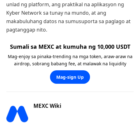
unlad ng platform, ang praktikal na aplikasyon ng
Kyber Network sa tunay na mundo, at ang
makabuluhang datos na sumusuporta sa paglago at
pagtanggap nito.
Sumali sa MEXC at kumuha ng 10,000 USDT
Mag-enjoy sa pinaka-trending na mga token, araw-araw na
airdrop, sobrang babang fee, at malawak na liquidity
Mag-sign Up
MEXC Wiki