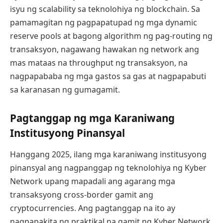
isyu ng scalability sa teknolohiya ng blockchain. Sa
pamamagitan ng pagpapatupad ng mga dynamic
reserve pools at bagong algorithm ng pag-routing ng
transaksyon, nagawang hawakan ng network ang
mas mataas na throughput ng transaksyon, na
nagpapababa ng mga gastos sa gas at nagpapabuti
sa karanasan ng gumagamit.
Pagtanggap ng mga Karaniwang
Institusyong Pinansyal
Hanggang 2025, ilang mga karaniwang institusyong
pinansyal ang nagpanggap ng teknolohiya ng Kyber
Network upang mapadali ang agarang mga
transaksyong cross-border gamit ang
cryptocurrencies. Ang pagtanggap na ito ay
nagpapakita ng praktikal na gamit ng Kyber Network