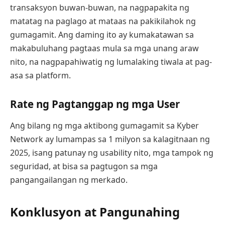
transaksyon buwan-buwan, na nagpapakita ng
matatag na paglago at mataas na pakikilahok ng
gumagamit. Ang daming ito ay kumakatawan sa
makabuluhang pagtaas mula sa mga unang araw
nito, na nagpapahiwatig ng lumalaking tiwala at pag-
asa sa platform.
Rate ng Pagtanggap ng mga User
Ang bilang ng mga aktibong gumagamit sa Kyber
Network ay lumampas sa 1 milyon sa kalagitnaan ng
2025, isang patunay ng usability nito, mga tampok ng
seguridad, at bisa sa pagtugon sa mga
pangangailangan ng merkado.
Konklusyon at Pangunahing