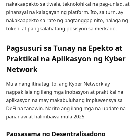
nakakaapekto sa tiwala, teknolohikal na pag-unlad, at
pinansyal na kalagayan ng platform. Ito, sa turn, ay
nakakaapekto sa rate ng pagtanggap nito, halaga ng
token, at pangkalahatang posisyon sa merkado.
Pagsusuri sa Tunay na Epekto at
Praktikal na Aplikasyon ng Kyber
Network
Mula nang itinatag ito, ang Kyber Network ay
nagpakilala ng ilang mga inobasyon at praktikal na
aplikasyon na may makabuluhang impluwensya sa
DeFi na tanawin. Narito ang ilang mga na-update na
pananaw at halimbawa mula 2025:
Pagsasama ng Desentralisadong