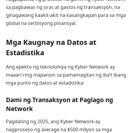
sa pagbawas ng oras at gastos ng transaksyon, na
ginagawang kaakit-akit na kasangkapan para sa mga
global na serbisyong pinansyal.
Mga Kaugnay na Datos at
Estadistika
Ang epekto ng teknolohiya ng Kyber Network ay
maaari ring mapansin sa pamamagitan ng iba’t ibang
mga punto ng datos at estadistika:
Dami ng Transaksyon at Paglago ng
Network
Pagdating ng 2025, ang Kyber Network ay
nagproseso ng average na $500 milyon sa mga