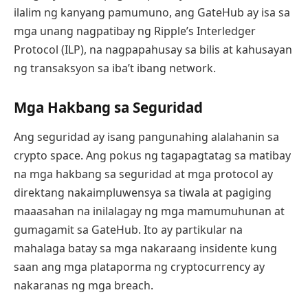
ilalim ng kanyang pamumuno, ang GateHub ay isa sa
mga unang nagpatibay ng Ripple’s Interledger
Protocol (ILP), na nagpapahusay sa bilis at kahusayan
ng transaksyon sa iba’t ibang network.
Mga Hakbang sa Seguridad
Ang seguridad ay isang pangunahing alalahanin sa
crypto space. Ang pokus ng tagapagtatag sa matibay
na mga hakbang sa seguridad at mga protocol ay
direktang nakaimpluwensya sa tiwala at pagiging
maaasahan na inilalagay ng mga mamumuhunan at
gumagamit sa GateHub. Ito ay partikular na
mahalaga batay sa mga nakaraang insidente kung
saan ang mga plataporma ng cryptocurrency ay
nakaranas ng mga breach.