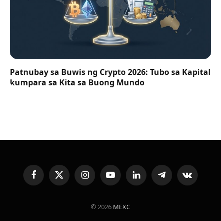
Patnubay sa Buwis ng Crypto 2026: Tubo sa Kapital
kumpara sa Kita sa Buong Mundo
Facebook
X
Instagram
YouTube
LinkedIn
Telegram
VKontakte
(Twitter)
© 2026
MEXC