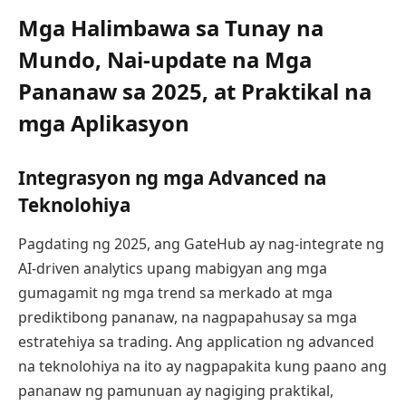
Mga Halimbawa sa Tunay na
Mundo, Nai-update na Mga
Pananaw sa 2025, at Praktikal na
mga Aplikasyon
Integrasyon ng mga Advanced na
Teknolohiya
Pagdating ng 2025, ang GateHub ay nag-integrate ng
AI-driven analytics upang mabigyan ang mga
gumagamit ng mga trend sa merkado at mga
prediktibong pananaw, na nagpapahusay sa mga
estratehiya sa trading. Ang application ng advanced
na teknolohiya na ito ay nagpapakita kung paano ang
pananaw ng pamunuan ay nagiging praktikal,