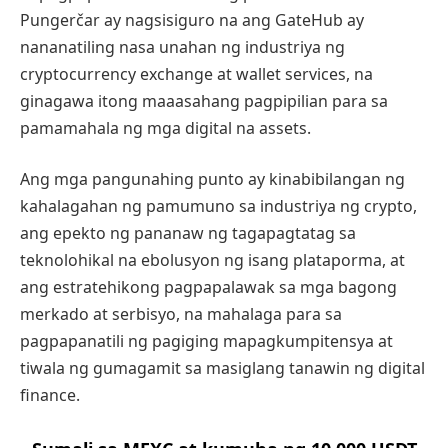
Pungerčar ay nagsisiguro na ang GateHub ay
nananatiling nasa unahan ng industriya ng
cryptocurrency exchange at wallet services, na
ginagawa itong maaasahang pagpipilian para sa
pamamahala ng mga digital na assets.
Ang mga pangunahing punto ay kinabibilangan ng
kahalagahan ng pamumuno sa industriya ng crypto,
ang epekto ng pananaw ng tagapagtatag sa
teknolohikal na ebolusyon ng isang plataporma, at
ang estratehikong pagpapalawak sa mga bagong
merkado at serbisyo, na mahalaga para sa
pagpapanatili ng pagiging mapagkumpitensya at
tiwala ng gumagamit sa masiglang tanawin ng digital
finance.