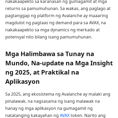
nakakaapekto sa karanasan ng gumagamit at mga
returns sa pamumuhunan. Sa wakas, ang paglago at
pagtanggap ng platform ng Avalanche ay maaaring
magdulot ng pagtaas ng demand para sa AVAX, na
nakakaapekto sa mga dynamics ng merkado at
potensyal nito bilang isang pamumuhunan.
Mga Halimbawa sa Tunay na
Mundo, Na-update na Mga Insight
ng 2025, at Praktikal na
Aplikasyon
Sa 2025, ang ekosistema ng Avalanche ay malaki ang
pinalawak, na nagsasama ng isang malawak na
hanay ng mga aplikasyon na gumagamit ng
natatanging kakayahan ng
AVAX
token. Narito ang