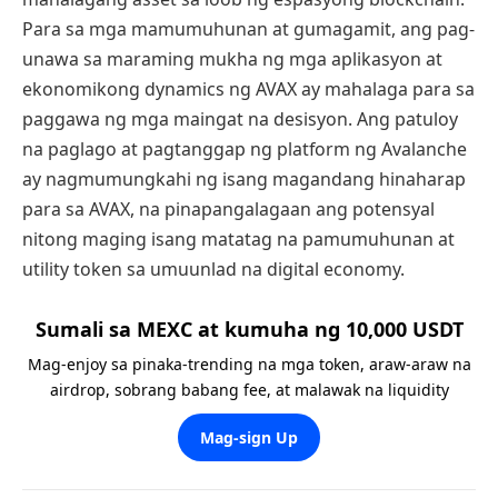
Para sa mga mamumuhunan at gumagamit, ang pag-
unawa sa maraming mukha ng mga aplikasyon at
ekonomikong dynamics ng AVAX ay mahalaga para sa
paggawa ng mga maingat na desisyon. Ang patuloy
na paglago at pagtanggap ng platform ng Avalanche
ay nagmumungkahi ng isang magandang hinaharap
para sa AVAX, na pinapangalagaan ang potensyal
nitong maging isang matatag na pamumuhunan at
utility token sa umuunlad na digital economy.
Sumali sa MEXC at kumuha ng 10,000 USDT
Mag-enjoy sa pinaka-trending na mga token, araw-araw na
airdrop, sobrang babang fee, at malawak na liquidity
Mag-sign Up