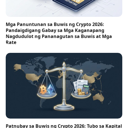
Mga Panuntunan sa Buwis ng Crypto 2026:
Pandaigdigang Gabay sa Mga Kaganapang
Nagdudulot ng Pananagutan sa Buwis at Mga
Rate
Patnubay sa Buwis ng Crypto 2026: Tubo sa Kapital