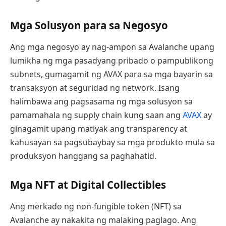
Mga Solusyon para sa Negosyo
Ang mga negosyo ay nag-ampon sa Avalanche upang
lumikha ng mga pasadyang pribado o pampublikong
subnets, gumagamit ng AVAX para sa mga bayarin sa
transaksyon at seguridad ng network. Isang
halimbawa ang pagsasama ng mga solusyon sa
pamamahala ng supply chain kung saan ang
AVAX
ay
ginagamit upang matiyak ang transparency at
kahusayan sa pagsubaybay sa mga produkto mula sa
produksyon hanggang sa paghahatid.
Mga NFT at Digital Collectibles
Ang merkado ng non-fungible token (NFT) sa
Avalanche ay nakakita ng malaking paglago. Ang