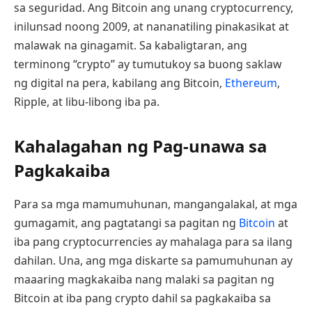
sa seguridad. Ang Bitcoin ang unang cryptocurrency,
inilunsad noong 2009, at nananatiling pinakasikat at
malawak na ginagamit. Sa kabaligtaran, ang
terminong “crypto” ay tumutukoy sa buong saklaw
ng digital na pera, kabilang ang Bitcoin,
Ethereum
,
Ripple, at libu-libong iba pa.
Kahalagahan ng Pag-unawa sa
Pagkakaiba
Para sa mga mamumuhunan, mangangalakal, at mga
gumagamit, ang pagtatangi sa pagitan ng
Bitcoin
at
iba pang cryptocurrencies ay mahalaga para sa ilang
dahilan. Una, ang mga diskarte sa pamumuhunan ay
maaaring magkakaiba nang malaki sa pagitan ng
Bitcoin at iba pang crypto dahil sa pagkakaiba sa