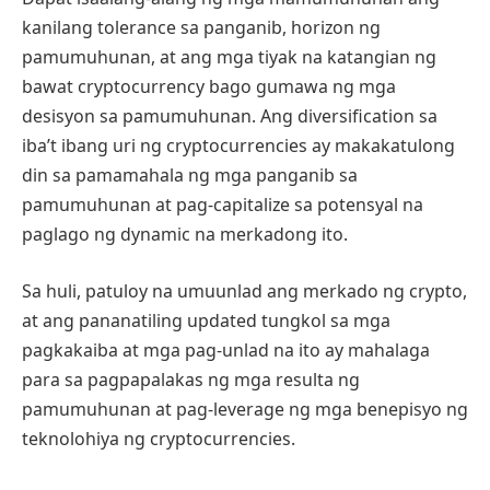
kanilang tolerance sa panganib, horizon ng
pamumuhunan, at ang mga tiyak na katangian ng
bawat cryptocurrency bago gumawa ng mga
desisyon sa pamumuhunan. Ang diversification sa
iba’t ibang uri ng cryptocurrencies ay makakatulong
din sa pamamahala ng mga panganib sa
pamumuhunan at pag-capitalize sa potensyal na
paglago ng dynamic na merkadong ito.
Sa huli, patuloy na umuunlad ang merkado ng crypto,
at ang pananatiling updated tungkol sa mga
pagkakaiba at mga pag-unlad na ito ay mahalaga
para sa pagpapalakas ng mga resulta ng
pamumuhunan at pag-leverage ng mga benepisyo ng
teknolohiya ng cryptocurrencies.