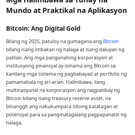
Mundo at Praktikal na Aplikasyon
Bitcoin: Ang Digital Gold
Bilang ng 2025, patuloy na gumagana ang
Bitcoin
bilang isang imbakan ng halaga at isang daluyan ng
palitan. Ang mga pangunahing korporasyon at
institusyong pinansyal ay isinama ang Bitcoin sa
kanilang mga sistema ng pagbabayad at portfolio ng
pamamahala ng ari-arian. Halimbawa, ilang
multinasyunal na korporasyon ang nagpatibay ng
Bitcoin bilang isang treasury reserve asset, na
binanggit ang nakukumpara nitong katatagan at
potensyal para sa pangmatagalang pagpapanatili ng
halaga.