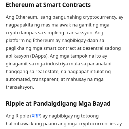
Ethereum at Smart Contracts
Ang Ethereum, isang pangunahing cryptocurrency, ay
nagpapakita ng mas malawak na gamit ng mga
crypto lampas sa simpleng transaksyon. Ang
platform ng Ethereum ay nagbibigay-daan sa
paglikha ng mga smart contract at desentralisadong
aplikasyon (DApps). Ang mga tampok na ito ay
ginagamit sa mga industriya mula sa pananalapi
hanggang sa real estate, na nagpapahintulot ng
automated, transparent, at mahusay na mga
transaksyon.
Ripple at Pandaigdigang Mga Bayad
Ang Ripple (
XRP
) ay nagbibigay ng totoong
halimbawa kung paano ang mga cryptocurrencies ay