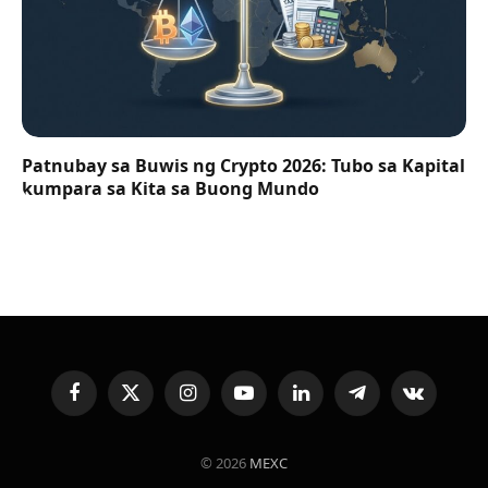
Patnubay sa Buwis ng Crypto 2026: Tubo sa Kapital
kumpara sa Kita sa Buong Mundo
Facebook
X
Instagram
YouTube
LinkedIn
Telegram
VKontakte
(Twitter)
© 2026
MEXC