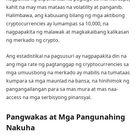
kahit na may mas mataas na volatility at panganib.
Halimbawa, ang kabuuang bilang ng mga aktibong
cryptocurrencies ay lumampas sa 10,000, na
nagpapakita ng malawak at magkakaibang kalikasan
ng merkado ng crypto.
Ang estadistikal na pagsusuri ay nagpapakita din na
ang mga rate ng pagtanggap ng cryptocurrencies sa
mga umuusbong na merkado ay mabilis na tumataas
kumpara sa mga maunlad na bansa, na hinihimok ng
pangangailangan para sa mas mura at mas naa-
access na mga serbisyong pinansyal.
Pangwakas at Mga Pangunahing
Nakuha