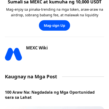
Sumali sa MEXC at kumuha ng 10,000 USDT
Mag-enjoy sa pinaka-trending na mga token, araw-araw na
airdrop, sobrang babang fee, at malawak na liquidity
Mag-sign Up
MEXC Wiki
Kaugnay na Mga Post
100 Araw Na: Nagdadala ng Mga Oportunidad
para sa Lahat