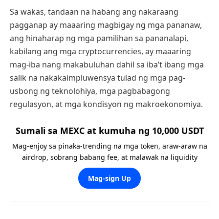
Sa wakas, tandaan na habang ang nakaraang
pagganap ay maaaring magbigay ng mga pananaw,
ang hinaharap ng mga pamilihan sa pananalapi,
kabilang ang mga cryptocurrencies, ay maaaring
mag-iba nang makabuluhan dahil sa iba’t ibang mga
salik na nakakaimpluwensya tulad ng mga pag-
usbong ng teknolohiya, mga pagbabagong
regulasyon, at mga kondisyon ng makroekonomiya.
Sumali sa MEXC at kumuha ng 10,000 USDT
Mag-enjoy sa pinaka-trending na mga token, araw-araw na
airdrop, sobrang babang fee, at malawak na liquidity
Mag-sign Up