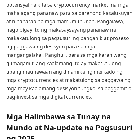
potensyal na kita sa cryptocurrency market, na mga
mahalagang pananaw para sa parehong kasalukuyan
at hinaharap na mga mamumuhunan. Pangalawa,
nagbibigay ito ng makasaysayang pananaw na
makakatulong sa pagsusuri ng panganib at proseso
ng paggawa ng desisyon para sa mga
mangangalakal. Panghuli, para sa mga karaniwang
gumagamit, ang kaalamang ito ay makatutulong
upang maunawaan ang dinamika ng merkado ng
mga cryptocurrencies at makatulong sa paggawa ng
mga may kaalamang desisyon tungkol sa paggamit o
pag-invest sa mga digital currencies.
Mga Halimbawa sa Tunay na
Mundo at Na-update na Pagsusuri
ng 2025