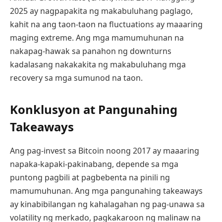
2025 ay nagpapakita ng makabuluhang paglago,
kahit na ang taon-taon na fluctuations ay maaaring
maging extreme. Ang mga mamumuhunan na
nakapag-hawak sa panahon ng downturns
kadalasang nakakakita ng makabuluhang mga
recovery sa mga sumunod na taon.
Konklusyon at Pangunahing
Takeaways
Ang pag-invest sa Bitcoin noong 2017 ay maaaring
napaka-kapaki-pakinabang, depende sa mga
puntong pagbili at pagbebenta na pinili ng
mamumuhunan. Ang mga pangunahing takeaways
ay kinabibilangan ng kahalagahan ng pag-unawa sa
volatility ng merkado, pagkakaroon ng malinaw na