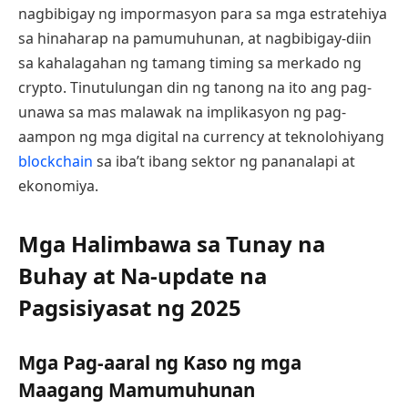
nagbibigay ng impormasyon para sa mga estratehiya
sa hinaharap na pamumuhunan, at nagbibigay-diin
sa kahalagahan ng tamang timing sa merkado ng
crypto. Tinutulungan din ng tanong na ito ang pag-
unawa sa mas malawak na implikasyon ng pag-
aampon ng mga digital na currency at teknolohiyang
blockchain
sa iba’t ibang sektor ng pananalapi at
ekonomiya.
Mga Halimbawa sa Tunay na
Buhay at Na-update na
Pagsisiyasat ng 2025
Mga Pag-aaral ng Kaso ng mga
Maagang Mamumuhunan