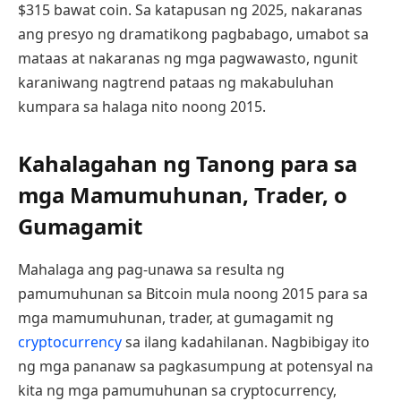
$315 bawat coin. Sa katapusan ng 2025, nakaranas
ang presyo ng dramatikong pagbabago, umabot sa
mataas at nakaranas ng mga pagwawasto, ngunit
karaniwang nagtrend pataas ng makabuluhan
kumpara sa halaga nito noong 2015.
Kahalagahan ng Tanong para sa
mga Mamumuhunan, Trader, o
Gumagamit
Mahalaga ang pag-unawa sa resulta ng
pamumuhunan sa Bitcoin mula noong 2015 para sa
mga mamumuhunan, trader, at gumagamit ng
cryptocurrency
sa ilang kadahilanan. Nagbibigay ito
ng mga pananaw sa pagkasumpung at potensyal na
kita ng mga pamumuhunan sa cryptocurrency,