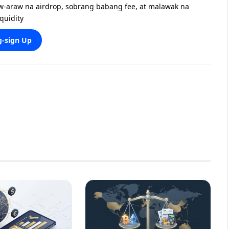
w-araw na airdrop, sobrang babang fee, at malawak na
iquidity
-sign Up