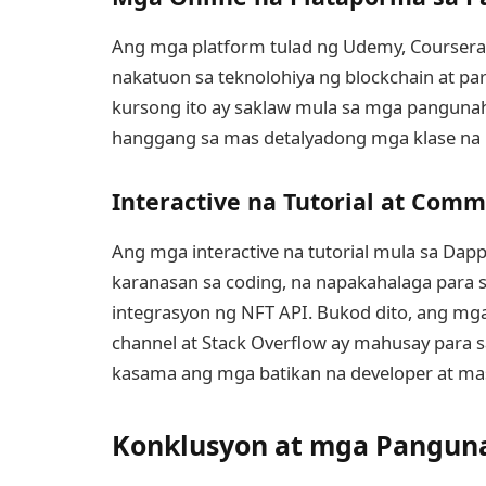
Ang mga platform tulad ng Udemy, Coursera, 
nakatuon sa teknolohiya ng blockchain at par
kursong ito ay saklaw mula sa mga pangunah
hanggang sa mas detalyadong mga klase na n
Interactive na Tutorial at Com
Ang mga interactive na tutorial mula sa Dapp
karanasan sa coding, na napakahalaga para s
integrasyon ng NFT API. Bukod dito, ang mg
channel at Stack Overflow ay mahusay para s
kasama ang mga batikan na developer at ma
Konklusyon at mga Pangun