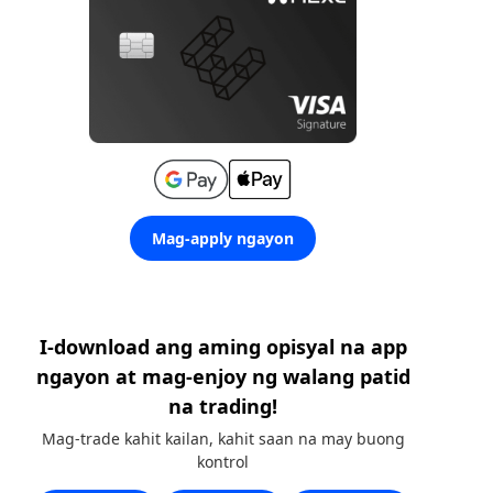
Mag-apply ngayon
I-download ang aming opisyal na app
ngayon at mag-enjoy ng walang patid
na trading!
Mag-trade kahit kailan, kahit saan na may buong
kontrol