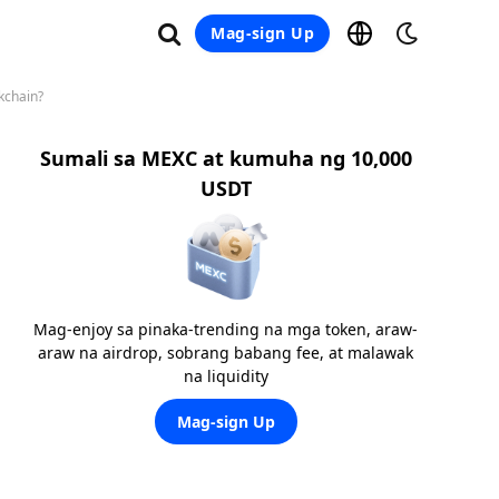
Mag-sign Up
kchain?
Sumali sa MEXC at kumuha ng 10,000
USDT
Mag-enjoy sa pinaka-trending na mga token, araw-
araw na airdrop, sobrang babang fee, at malawak
na liquidity
Mag-sign Up