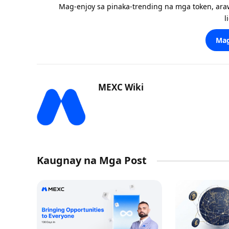
Mag-enjoy sa pinaka-trending na mga token, ara
l
Mag
MEXC Wiki
Kaugnay na Mga Post