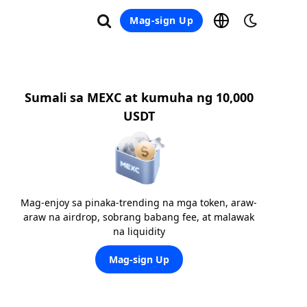
Mag-sign Up
Sumali sa MEXC at kumuha ng 10,000
USDT
Mag-enjoy sa pinaka-trending na mga token, araw-
araw na airdrop, sobrang babang fee, at malawak
na liquidity
Mag-sign Up