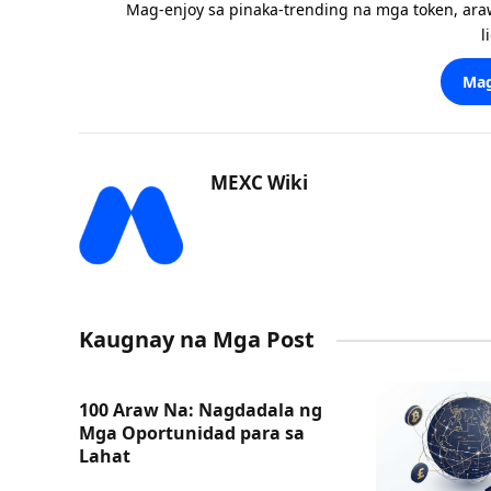
Mag-enjoy sa pinaka-trending na mga token, ara
l
Mag
MEXC Wiki
Kaugnay na Mga Post
100 Araw Na: Nagdadala ng
Mga Oportunidad para sa
Lahat