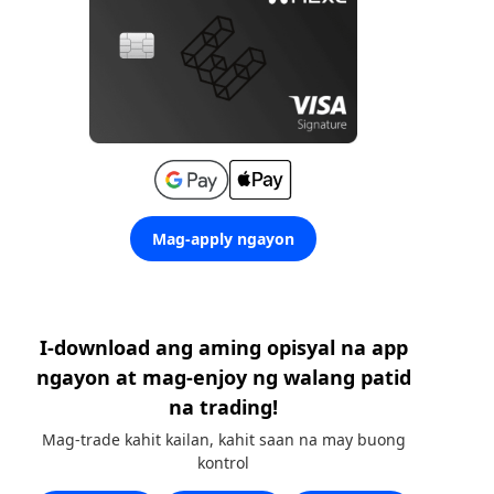
Mag-apply ngayon
I-download ang aming opisyal na app
ngayon at mag-enjoy ng walang patid
na trading!
Mag-trade kahit kailan, kahit saan na may buong
kontrol