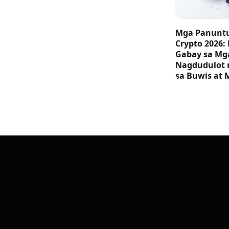
Mga Panuntu
Crypto 2026:
Gabay sa M
Nagdudulot 
sa Buwis at 