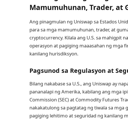
Mamumuhunan, Trader, at
Ang pinagmulan ng Uniswap sa Estados Unidos
para sa mga mamumuhunan, trader, at guma
cryptocurrency. Kilala ang U.S. sa mahigpit
operasyon at pagiging maaasahan ng mga fi
kanilang hurisdiksyon.
Pagsunod sa Regulasyon at Seg
Bilang nakabase sa U.S., ang Uniswap ay nap
pananalapi ng Amerika, kabilang ang mga ip
Commission (SEC) at Commodity Futures Tra
nakakatulong sa pagtatag ng tiwala sa mga 
pagiging lehitimo at seguridad ng kanilang 