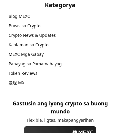
Kategorya
Blog MEXC
Buwis sa Crypto
Crypto News & Updates
Kaalaman sa Crypto
MEXC Mga Gabay
Pahayag sa Pamamahayag
Token Reviews
发现 MX
Gastusin ang iyong crypto sa buong
mundo
Flexible, ligtas, makapangyarihan