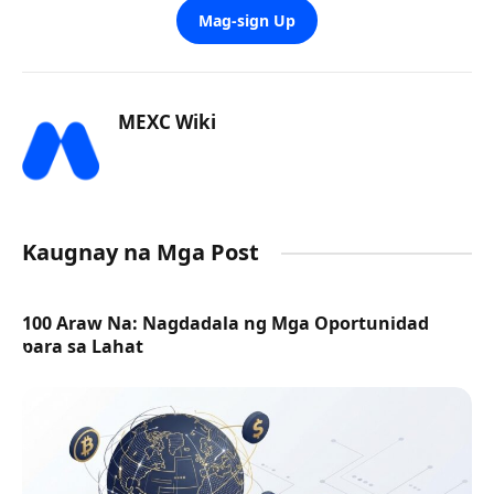
Mag-sign Up
MEXC Wiki
Kaugnay na Mga Post
100 Araw Na: Nagdadala ng Mga Oportunidad
para sa Lahat