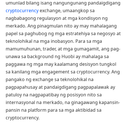
umunlad bilang isang nangungunang pandaigdigang
cryptocurrency
exchange, umaangkop sa
nagbabagong regulasyon at mga kondisyon ng
merkado. Ang pinagmulan nito ay may mahalagang
papel sa paghubog ng mga estratehiya sa negosyo at
teknolohikal na mga inobasyon. Para sa mga
mamumuhunan, trader, at mga gumagamit, ang pag-
unawa sa background ng Huobi ay mahalaga sa
paggawa ng mga may kaalamang desisyon tungkol
sa kanilang mga engagement sa cryptocurrency. Ang
pangako ng exchange sa teknolohikal na
pagpapahusay at pandaigdigang pagpapalawak ay
patuloy na nagpapatibay ng posisyon nito sa
internasyonal na merkado, na ginagawang kapansin-
pansin na platform para sa mga aktibidad sa
cryptocurrency.