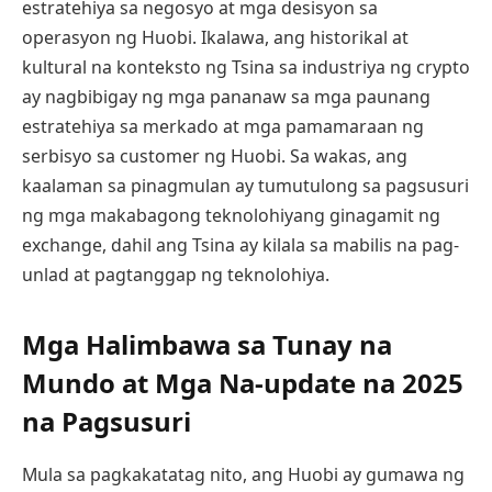
estratehiya sa negosyo at mga desisyon sa
operasyon ng Huobi. Ikalawa, ang historikal at
kultural na konteksto ng Tsina sa industriya ng crypto
ay nagbibigay ng mga pananaw sa mga paunang
estratehiya sa merkado at mga pamamaraan ng
serbisyo sa customer ng Huobi. Sa wakas, ang
kaalaman sa pinagmulan ay tumutulong sa pagsusuri
ng mga makabagong teknolohiyang ginagamit ng
exchange, dahil ang Tsina ay kilala sa mabilis na pag-
unlad at pagtanggap ng teknolohiya.
Mga Halimbawa sa Tunay na
Mundo at Mga Na-update na 2025
na Pagsusuri
Mula sa pagkakatatag nito, ang Huobi ay gumawa ng