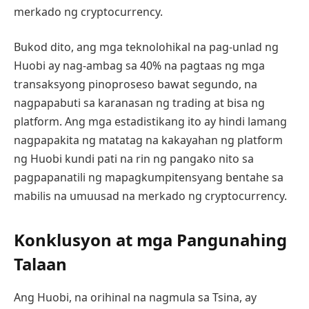
merkado ng cryptocurrency.
Bukod dito, ang mga teknolohikal na pag-unlad ng
Huobi ay nag-ambag sa 40% na pagtaas ng mga
transaksyong pinoproseso bawat segundo, na
nagpapabuti sa karanasan ng trading at bisa ng
platform. Ang mga estadistikang ito ay hindi lamang
nagpapakita ng matatag na kakayahan ng platform
ng Huobi kundi pati na rin ng pangako nito sa
pagpapanatili ng mapagkumpitensyang bentahe sa
mabilis na umuusad na merkado ng cryptocurrency.
Konklusyon at mga Pangunahing
Talaan
Ang Huobi, na orihinal na nagmula sa Tsina, ay