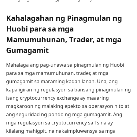
Kahalagahan ng Pinagmulan ng
Huobi para sa mga
Mamumuhunan, Trader, at mga
Gumagamit
Mahalaga ang pag-unawa sa pinagmulan ng Huobi
para sa mga mamumuhunan, trader, at mga
gumagamit sa maraming kadahilanan. Una, ang
kapaligiran ng regulasyon sa bansang pinagmulan ng
isang cryptocurrency exchange ay maaaring
magkaroon ng malaking epekto sa operasyon nito at
ang seguridad ng pondo ng mga gumagamit. Ang
mga regulasyon sa cryptocurrency sa Tsina ay
kilalang mahigpit, na nakaimpluwensya sa mga