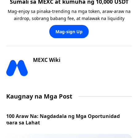
Sumali sa MEXC at kumuha ng 10,000 USDT
Mag-enjoy sa pinaka-trending na mga token, araw-araw na
airdrop, sobrang babang fee, at malawak na liquidity
Mag-sign Up
MEXC Wiki
Kaugnay na Mga Post
100 Araw Na: Nagdadala ng Mga Oportunidad
para sa Lahat