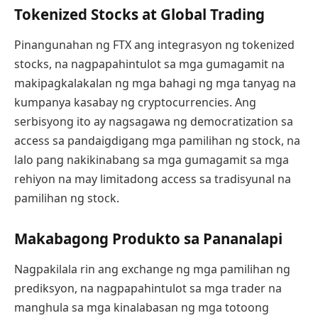
Tokenized Stocks at Global Trading
Pinangunahan ng FTX ang integrasyon ng tokenized
stocks, na nagpapahintulot sa mga gumagamit na
makipagkalakalan ng mga bahagi ng mga tanyag na
kumpanya kasabay ng cryptocurrencies. Ang
serbisyong ito ay nagsagawa ng democratization sa
access sa pandaigdigang mga pamilihan ng stock, na
lalo pang nakikinabang sa mga gumagamit sa mga
rehiyon na may limitadong access sa tradisyunal na
pamilihan ng stock.
Makabagong Produkto sa Pananalapi
Nagpakilala rin ang exchange ng mga pamilihan ng
prediksyon, na nagpapahintulot sa mga trader na
manghula sa mga kinalabasan ng mga totoong