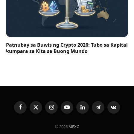
Patnubay sa Buwis ng Crypto 2026: Tubo sa Kapital
kumpara sa Kita sa Buong Mundo
Facebook
X
Instagram
YouTube
LinkedIn
Telegram
VKontakte
(Twitter)
© 2026
MEXC