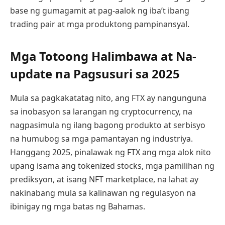
base ng gumagamit at pag-aalok ng iba’t ibang
trading pair at mga produktong pampinansyal.
Mga Totoong Halimbawa at Na-
update na Pagsusuri sa 2025
Mula sa pagkakatatag nito, ang FTX ay nangunguna
sa inobasyon sa larangan ng cryptocurrency, na
nagpasimula ng ilang bagong produkto at serbisyo
na humubog sa mga pamantayan ng industriya.
Hanggang 2025, pinalawak ng FTX ang mga alok nito
upang isama ang tokenized stocks, mga pamilihan ng
prediksyon, at isang NFT marketplace, na lahat ay
nakinabang mula sa kalinawan ng regulasyon na
ibinigay ng mga batas ng Bahamas.