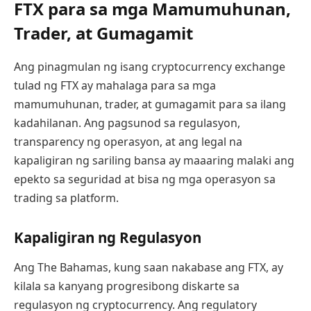
FTX para sa mga Mamumuhunan,
Trader, at Gumagamit
Ang pinagmulan ng isang cryptocurrency exchange
tulad ng FTX ay mahalaga para sa mga
mamumuhunan, trader, at gumagamit para sa ilang
kadahilanan. Ang pagsunod sa regulasyon,
transparency ng operasyon, at ang legal na
kapaligiran ng sariling bansa ay maaaring malaki ang
epekto sa seguridad at bisa ng mga operasyon sa
trading sa platform.
Kapaligiran ng Regulasyon
Ang The Bahamas, kung saan nakabase ang FTX, ay
kilala sa kanyang progresibong diskarte sa
regulasyon ng cryptocurrency. Ang regulatory