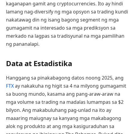
kaganapan gamit ang cryptocurrencies. Ito ay hindi
lamang nag-diversify ng mga opsyon sa trading kundi
nakatawag din ng isang bagong segment ng mga
gumagamit na interesado sa mga prediksyon sa
merkado na lagpas sa tradisyunal na mga pamilihan
ng pananalapi.
Data at Estadistika
Hanggang sa pinakabagong datos noong 2025, ang
FTX
ay nakakuha ng higit sa 4 na milyong gumagamit
sa buong mundo, kasama ang pang-araw-araw na
mga volume sa trading na madalas lumampas sa $2
bilyon. Ang makabuluhang pag-unlad na ito ay
maaaring maiugnay sa kanyang mga makabagong
alok ng produkto at ang mga kasiguraduhan sa