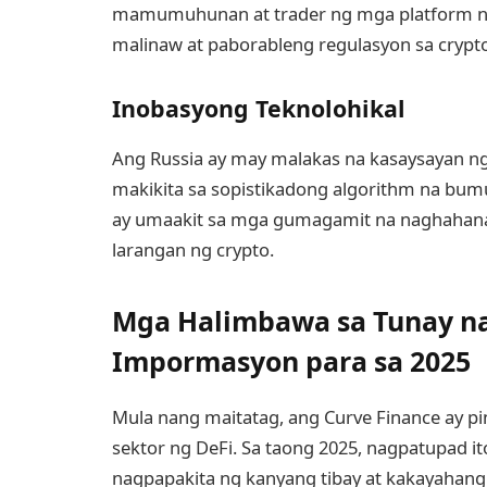
mamumuhunan at trader ng mga platform na
malinaw at paborableng regulasyon sa cryp
Inobasyong Teknolohikal
Ang Russia ay may malakas na kasaysayan ng
makikita sa sopistikadong algorithm na bum
ay umaakit sa mga gumagamit na naghahanap
larangan ng crypto.
Mga Halimbawa sa Tunay n
Impormasyon para sa 2025
Mula nang maitatag, ang Curve Finance ay p
sektor ng DeFi. Sa taong 2025, nagpatupad i
nagpapakita ng kanyang tibay at kakayahan