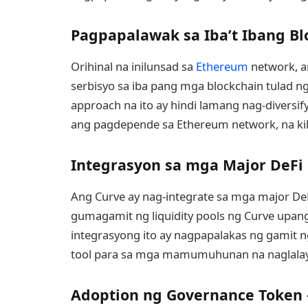
Pagpapalawak sa Iba’t Ibang Bl
Orihinal na inilunsad sa
Ethereum
network, a
serbisyo sa iba pang mga blockchain tulad n
approach na ito ay hindi lamang nag-diversi
ang pagdepende sa Ethereum network, na kila
Integrasyon sa mga Major DeFi 
Ang Curve ay nag-integrate sa mga major DeFi
gumagamit ng liquidity pools ng Curve upang 
integrasyong ito ay nagpapalakas ng gamit 
tool para sa mga mamumuhunan na naglalay
Adoption ng Governance Token 