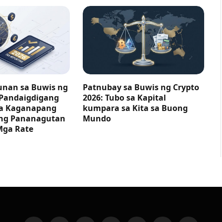
nan sa Buwis ng
Patnubay sa Buwis ng Crypto
 Pandaigdigang
2026: Tubo sa Kapital
ga Kaganapang
kumpara sa Kita sa Buong
ng Pananagutan
Mundo
Mga Rate