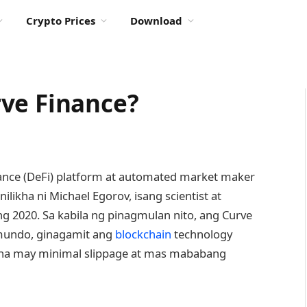
Crypto Prices
Download
ve Finance?
nance (DeFi) platform at automated market maker
nilikha ni Michael Egorov, isang scientist at
 2020. Sa kabila ng pinagmulan nito, ang Curve
mundo, ginagamit ang
blockchain
technology
na may minimal slippage at mas mababang