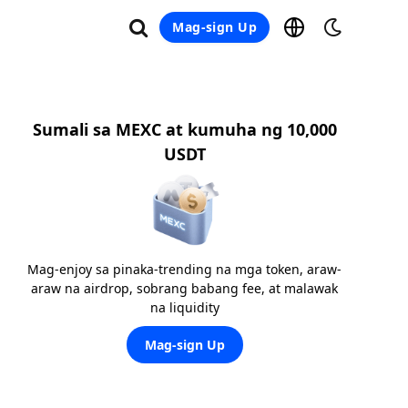
Mag-sign Up
Sumali sa MEXC at kumuha ng 10,000
USDT
Mag-enjoy sa pinaka-trending na mga token, araw-
araw na airdrop, sobrang babang fee, at malawak
na liquidity
Mag-sign Up