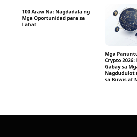
100 Araw Na: Nagdadala ng
Mga Oportunidad para sa
Lahat
Mga Panuntu
Crypto 2026:
Gabay sa M
Nagdudulot 
sa Buwis at 