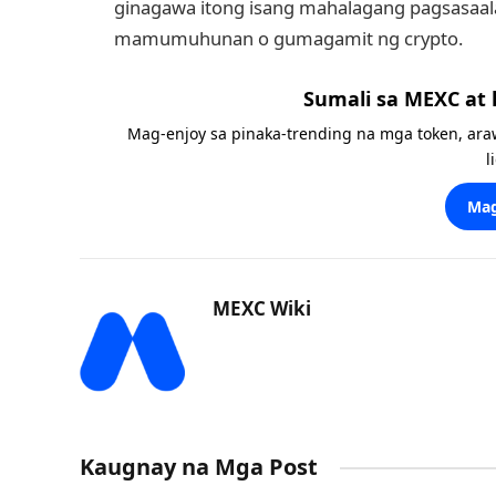
ginagawa itong isang mahalagang pagsasaal
mamumuhunan o gumagamit ng crypto.
Sumali sa MEXC at
Mag-enjoy sa pinaka-trending na mga token, ara
l
Mag
MEXC Wiki
Kaugnay na Mga Post