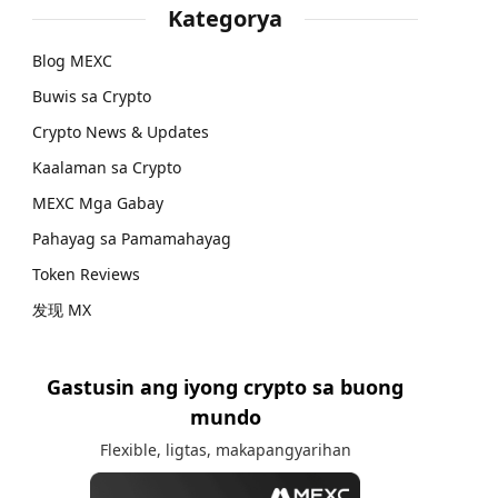
Kategorya
Blog MEXC
Buwis sa Crypto
Crypto News & Updates
Kaalaman sa Crypto
MEXC Mga Gabay
Pahayag sa Pamamahayag
Token Reviews
发现 MX
Gastusin ang iyong crypto sa buong
mundo
Flexible, ligtas, makapangyarihan