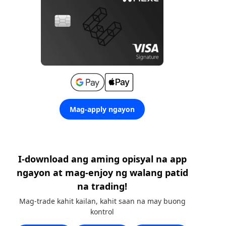
Mag-apply ngayon
I-download ang aming opisyal na app
ngayon at mag-enjoy ng walang patid
na trading!
Mag-trade kahit kailan, kahit saan na may buong
kontrol