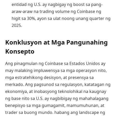
entidad ng U.S. ay nagbigay ng boost sa pang-
araw-araw na trading volume ng Coinbase ng
higit sa 30%, ayon sa ulat noong unang quarter ng
2025.
Konklusyon at Mga Pangunahing
Konsepto
Ang pinagmulan ng Coinbase sa Estados Unidos ay
may malaking impluwensya sa mga operasyon nito,
mga estratehikong desisyon, at presensya sa
merkado. Ang pagsunod sa regulasyon, katatagan ng
ekonomiya, at inobasyong teknolohikal na kaugnay
ng base nito sa U.S. ay nagbibigay ng mahahalagang
benepisyo sa mga gumagamit, mamumuhunan, at
trader sa buong mundo. habang ang landscape ng