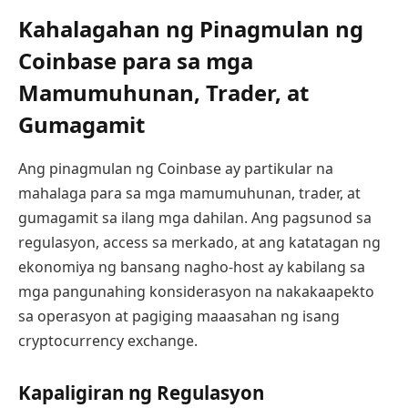
Kahalagahan ng Pinagmulan ng
Coinbase para sa mga
Mamumuhunan, Trader, at
Gumagamit
Ang pinagmulan ng Coinbase ay partikular na
mahalaga para sa mga mamumuhunan, trader, at
gumagamit sa ilang mga dahilan. Ang pagsunod sa
regulasyon, access sa merkado, at ang katatagan ng
ekonomiya ng bansang nagho-host ay kabilang sa
mga pangunahing konsiderasyon na nakakaapekto
sa operasyon at pagiging maaasahan ng isang
cryptocurrency exchange.
Kapaligiran ng Regulasyon