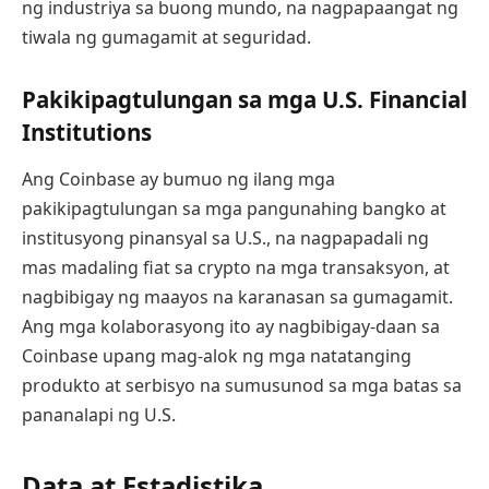
ng industriya sa buong mundo, na nagpapaangat ng
tiwala ng gumagamit at seguridad.
Pakikipagtulungan sa mga U.S. Financial
Institutions
Ang Coinbase ay bumuo ng ilang mga
pakikipagtulungan sa mga pangunahing bangko at
institusyong pinansyal sa U.S., na nagpapadali ng
mas madaling fiat sa crypto na mga transaksyon, at
nagbibigay ng maayos na karanasan sa gumagamit.
Ang mga kolaborasyong ito ay nagbibigay-daan sa
Coinbase upang mag-alok ng mga natatanging
produkto at serbisyo na sumusunod sa mga batas sa
pananalapi ng U.S.
Data at Estadistika