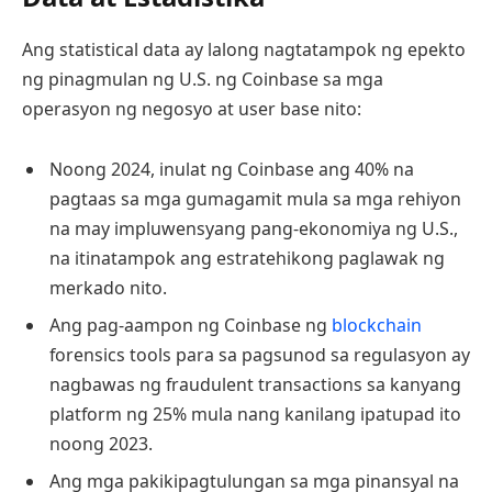
Ang statistical data ay lalong nagtatampok ng epekto
ng pinagmulan ng U.S. ng Coinbase sa mga
operasyon ng negosyo at user base nito:
Noong 2024, inulat ng Coinbase ang 40% na
pagtaas sa mga gumagamit mula sa mga rehiyon
na may impluwensyang pang-ekonomiya ng U.S.,
na itinatampok ang estratehikong paglawak ng
merkado nito.
Ang pag-aampon ng Coinbase ng
blockchain
forensics tools para sa pagsunod sa regulasyon ay
nagbawas ng fraudulent transactions sa kanyang
platform ng 25% mula nang kanilang ipatupad ito
noong 2023.
Ang mga pakikipagtulungan sa mga pinansyal na