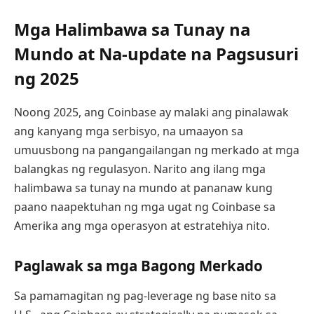
Mga Halimbawa sa Tunay na
Mundo at Na-update na Pagsusuri
ng 2025
Noong 2025, ang Coinbase ay malaki ang pinalawak
ang kanyang mga serbisyo, na umaayon sa
umuusbong na pangangailangan ng merkado at mga
balangkas ng regulasyon. Narito ang ilang mga
halimbawa sa tunay na mundo at pananaw kung
paano naapektuhan ng mga ugat ng Coinbase sa
Amerika ang mga operasyon at estratehiya nito.
Paglawak sa mga Bagong Merkado
Sa pamamagitan ng pag-leverage ng base nito sa