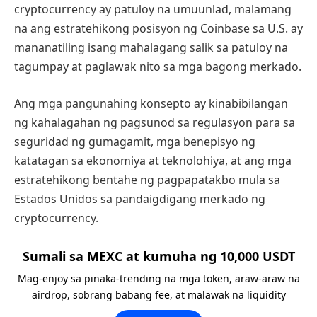
cryptocurrency ay patuloy na umuunlad, malamang
na ang estratehikong posisyon ng Coinbase sa U.S. ay
mananatiling isang mahalagang salik sa patuloy na
tagumpay at paglawak nito sa mga bagong merkado.
Ang mga pangunahing konsepto ay kinabibilangan
ng kahalagahan ng pagsunod sa regulasyon para sa
seguridad ng gumagamit, mga benepisyo ng
katatagan sa ekonomiya at teknolohiya, at ang mga
estratehikong bentahe ng pagpapatakbo mula sa
Estados Unidos sa pandaigdigang merkado ng
cryptocurrency.
Sumali sa MEXC at kumuha ng 10,000 USDT
Mag-enjoy sa pinaka-trending na mga token, araw-araw na
airdrop, sobrang babang fee, at malawak na liquidity