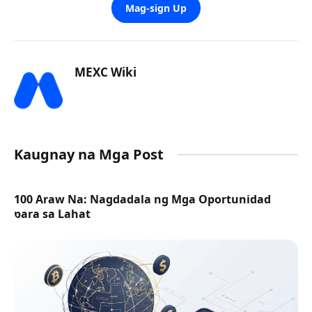
Mag-sign Up
MEXC Wiki
Kaugnay na Mga Post
100 Araw Na: Nagdadala ng Mga Oportunidad
para sa Lahat