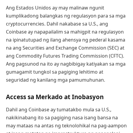
Ang Estados Unidos ay may malinaw ngunit
kumplikadong balangkas ng regulasyon para sa mga
cryptocurrencies. Dahil nakabase sa U.S., ang
Coinbase ay napapailalim sa mahigpit na regulasyon
na ipinatutupad ng ilang ahensya ng pederal kasama
na ang Securities and Exchange Commission (SEC) at
ang Commodity Futures Trading Commission (CFTC).
Ang pagsunod na ito ay nagbibigay katiyakan sa mga
gumagamit tungkol sa pagiging lehitimo at
seguridad ng kanilang mga pamumuhunan.
Access sa Merkado at Inobasyon
Dahil ang Coinbase ay tumatakbo mula sa U.S.,
nakikinabang ito sa pagiging nasa isang bansa na
may mataas na antas ng teknolohikal na pag-aampon