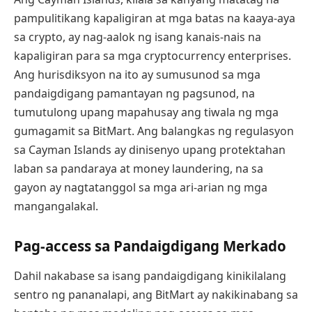
pampulitikang kapaligiran at mga batas na kaaya-aya
sa crypto, ay nag-aalok ng isang kanais-nais na
kapaligiran para sa mga cryptocurrency enterprises.
Ang hurisdiksyon na ito ay sumusunod sa mga
pandaigdigang pamantayan ng pagsunod, na
tumutulong upang mapahusay ang tiwala ng mga
gumagamit sa BitMart. Ang balangkas ng regulasyon
sa Cayman Islands ay dinisenyo upang protektahan
laban sa pandaraya at money laundering, na sa
gayon ay nagtatanggol sa mga ari-arian ng mga
mangangalakal.
Pag-access sa Pandaigdigang Merkado
Dahil nakabase sa isang pandaigdigang kinikilalang
sentro ng pananalapi, ang BitMart ay nakikinabang sa