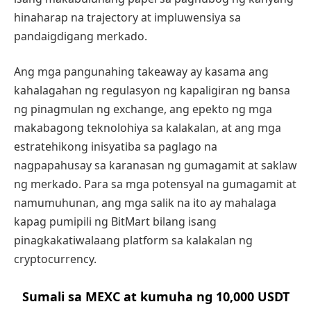
hinaharap na trajectory at impluwensiya sa
pandaigdigang merkado.
Ang mga pangunahing takeaway ay kasama ang
kahalagahan ng regulasyon ng kapaligiran ng bansa
ng pinagmulan ng exchange, ang epekto ng mga
makabagong teknolohiya sa kalakalan, at ang mga
estratehikong inisyatiba sa paglago na
nagpapahusay sa karanasan ng gumagamit at saklaw
ng merkado. Para sa mga potensyal na gumagamit at
namumuhunan, ang mga salik na ito ay mahalaga
kapag pumipili ng BitMart bilang isang
pinagkakatiwalaang platform sa kalakalan ng
cryptocurrency.
Sumali sa MEXC at kumuha ng 10,000 USDT