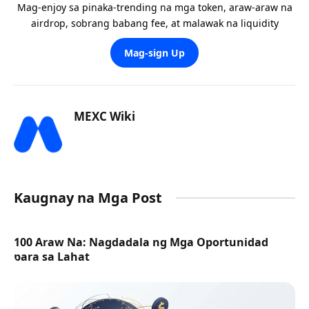
Mag-enjoy sa pinaka-trending na mga token, araw-araw na
airdrop, sobrang babang fee, at malawak na liquidity
Mag-sign Up
MEXC Wiki
Kaugnay na Mga Post
100 Araw Na: Nagdadala ng Mga Oportunidad
para sa Lahat