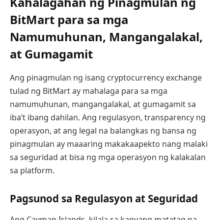
Kahalagahan ng Pinagmulan ng
BitMart para sa mga
Namumuhunan, Mangangalakal,
at Gumagamit
Ang pinagmulan ng isang cryptocurrency exchange
tulad ng BitMart ay mahalaga para sa mga
namumuhunan, mangangalakal, at gumagamit sa
iba’t ibang dahilan. Ang regulasyon, transparency ng
operasyon, at ang legal na balangkas ng bansa ng
pinagmulan ay maaaring makakaapekto nang malaki
sa seguridad at bisa ng mga operasyon ng kalakalan
sa platform.
Pagsunod sa Regulasyon at Seguridad
Ang Cayman Islands, kilala sa kanyang matatag na