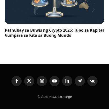
Patnubay sa Buwis ng Crypto 2026: Tubo sa Kapital
kumpara sa Kita sa Buong Mundo
Facebook
X
Instagram
YouTube
LinkedIn
Telegram
VKontakte
(Twitter)
© 2026
MEXC Exchange