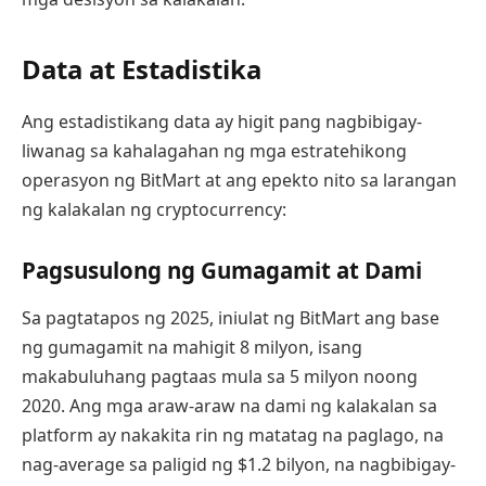
Data at Estadistika
Ang estadistikang data ay higit pang nagbibigay-
liwanag sa kahalagahan ng mga estratehikong
operasyon ng BitMart at ang epekto nito sa larangan
ng kalakalan ng cryptocurrency:
Pagsusulong ng Gumagamit at Dami
Sa pagtatapos ng 2025, iniulat ng BitMart ang base
ng gumagamit na mahigit 8 milyon, isang
makabuluhang pagtaas mula sa 5 milyon noong
2020. Ang mga araw-araw na dami ng kalakalan sa
platform ay nakakita rin ng matatag na paglago, na
nag-average sa paligid ng $1.2 bilyon, na nagbibigay-