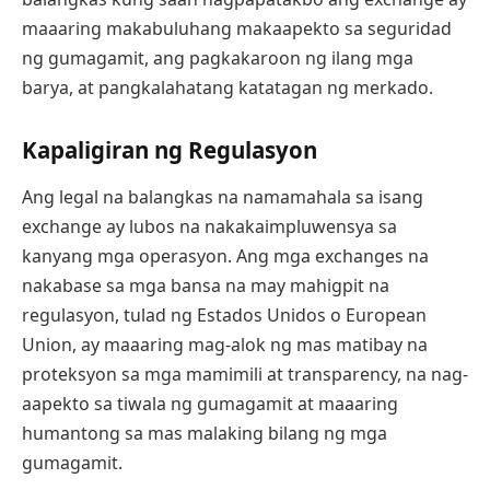
maaaring makabuluhang makaapekto sa seguridad
ng gumagamit, ang pagkakaroon ng ilang mga
barya, at pangkalahatang katatagan ng merkado.
Kapaligiran ng Regulasyon
Ang legal na balangkas na namamahala sa isang
exchange ay lubos na nakakaimpluwensya sa
kanyang mga operasyon. Ang mga exchanges na
nakabase sa mga bansa na may mahigpit na
regulasyon, tulad ng Estados Unidos o European
Union, ay maaaring mag-alok ng mas matibay na
proteksyon sa mga mamimili at transparency, na nag-
aapekto sa tiwala ng gumagamit at maaaring
humantong sa mas malaking bilang ng mga
gumagamit.