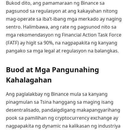
Bukod dito, ang pamamaraan ng Binance sa
pagsunod sa regulasyon at ang kakayahan nitong
mag-operate sa iba’t-ibang mga merkado ay naging
sentro. Halimbawa, ang rate ng pagsunod nito sa
mga rekomendasyon ng Financial Action Task Force
(FATF) ay higit sa 90%, na nagpapakita ng kanyang
pangako sa mga legal at regulasyon na balangkas.
Buod at Mga Pangunahing
Kahalagahan
Ang paglalakbay ng Binance mula sa kanyang
pinagmulan sa Tsina hanggang sa maging isang
desentralisado, pandaigdigang makapangyarihang
pook sa pamilihan ng cryptocurrency exchange ay
nagpapakita ng dynamic na kalikasan ng industriya