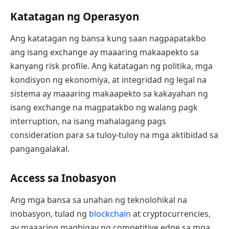
Katatagan ng Operasyon
Ang katatagan ng bansa kung saan nagpapatakbo
ang isang exchange ay maaaring makaapekto sa
kanyang risk profile. Ang katatagan ng politika, mga
kondisyon ng ekonomiya, at integridad ng legal na
sistema ay maaaring makaapekto sa kakayahan ng
isang exchange na magpatakbo ng walang pagk
interruption, na isang mahalagang pags
consideration para sa tuloy-tuloy na mga aktibidad sa
pangangalakal.
Access sa Inobasyon
Ang mga bansa sa unahan ng teknolohikal na
inobasyon, tulad ng
blockchain
at cryptocurrencies,
ay maaaring magbigay ng competitive edge sa mga