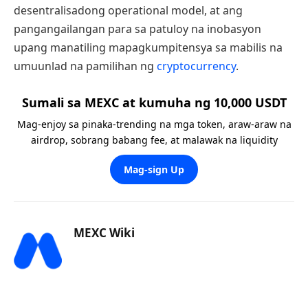
desentralisadong operational model, at ang
pangangailangan para sa patuloy na inobasyon
upang manatiling mapagkumpitensya sa mabilis na
umuunlad na pamilihan ng
cryptocurrency
.
Sumali sa MEXC at kumuha ng 10,000 USDT
Mag-enjoy sa pinaka-trending na mga token, araw-araw na
airdrop, sobrang babang fee, at malawak na liquidity
Mag-sign Up
MEXC Wiki