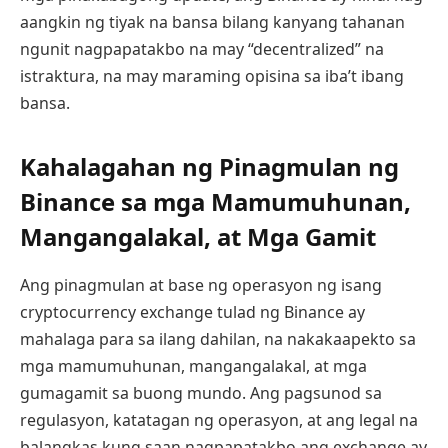
aangkin ng tiyak na bansa bilang kanyang tahanan
ngunit nagpapatakbo na may “decentralized” na
istraktura, na may maraming opisina sa iba’t ibang
bansa.
Kahalagahan ng Pinagmulan ng
Binance sa mga Mamumuhunan,
Mangangalakal, at Mga Gamit
Ang pinagmulan at base ng operasyon ng isang
cryptocurrency exchange tulad ng Binance ay
mahalaga para sa ilang dahilan, na nakakaapekto sa
mga mamumuhunan, mangangalakal, at mga
gumagamit sa buong mundo. Ang pagsunod sa
regulasyon, katatagan ng operasyon, at ang legal na
balangkas kung saan nagpapatakbo ang exchange ay