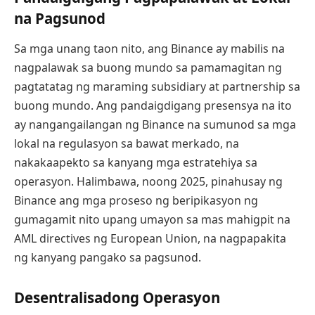
na Pagsunod
Sa mga unang taon nito, ang Binance ay mabilis na
nagpalawak sa buong mundo sa pamamagitan ng
pagtatatag ng maraming subsidiary at partnership sa
buong mundo. Ang pandaigdigang presensya na ito
ay nangangailangan ng Binance na sumunod sa mga
lokal na regulasyon sa bawat merkado, na
nakakaapekto sa kanyang mga estratehiya sa
operasyon. Halimbawa, noong 2025, pinahusay ng
Binance ang mga proseso ng beripikasyon ng
gumagamit nito upang umayon sa mas mahigpit na
AML directives ng European Union, na nagpapakita
ng kanyang pangako sa pagsunod.
Desentralisadong Operasyon