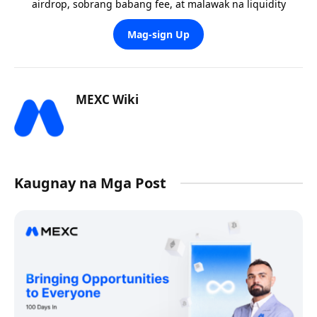
airdrop, sobrang babang fee, at malawak na liquidity
Mag-sign Up
MEXC Wiki
Kaugnay na Mga Post