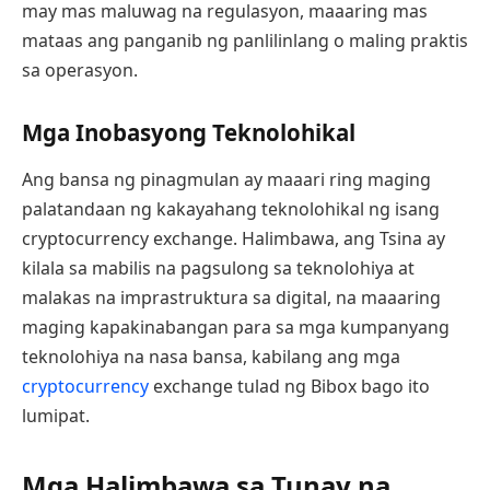
may mas maluwag na regulasyon, maaaring mas
mataas ang panganib ng panlilinlang o maling praktis
sa operasyon.
Mga Inobasyong Teknolohikal
Ang bansa ng pinagmulan ay maaari ring maging
palatandaan ng kakayahang teknolohikal ng isang
cryptocurrency exchange. Halimbawa, ang Tsina ay
kilala sa mabilis na pagsulong sa teknolohiya at
malakas na imprastruktura sa digital, na maaaring
maging kapakinabangan para sa mga kumpanyang
teknolohiya na nasa bansa, kabilang ang mga
cryptocurrency
exchange tulad ng Bibox bago ito
lumipat.
Mga Halimbawa sa Tunay na