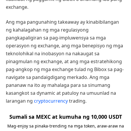
exchange.
Ang mga pangunahing takeaway ay kinabibilangan
ng kahalagahan ng mga regulasyong
pangkapaligiran sa pag-impluwensya sa mga
operasyon ng exchange, ang mga benepisyo ng mga
teknolohikal na inobasyon na nakaugat sa
pinagmulan ng exchange, at ang mga estratehikong
pag-angkop ng mga exchange tulad ng Bibox sa pag-
navigate sa pandaigdigang merkado. Ang mga
pananaw na ito ay mahalaga para sa sinumang
kasangkot sa dynamic at patuloy na umuunlad na
larangan ng
cryptocurrency
trading.
Sumali sa MEXC at kumuha ng 10,000 USDT
Mag-enjoy sa pinaka-trending na mga token, araw-araw na