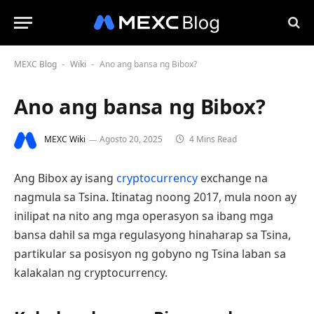
MEXC Blog
Wiki
Ano ang bansa ng Bibox?
-
-
Ano ang bansa ng Bibox?
MEXC Wiki
Agosto 20, 2025
4 Mins Read
Ang Bibox ay isang
cryptocurrency
exchange na
nagmula sa Tsina. Itinatag noong 2017, mula noon ay
inilipat na nito ang mga operasyon sa ibang mga
bansa dahil sa mga regulasyong hinaharap sa Tsina,
partikular sa posisyon ng gobyno ng Tsina laban sa
kalakalan ng cryptocurrency.