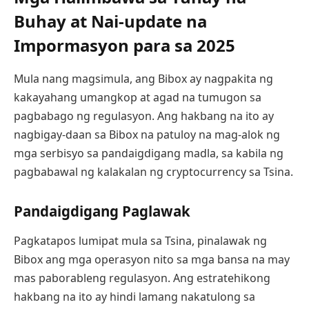
Buhay at Nai-update na
Impormasyon para sa 2025
Mula nang magsimula, ang Bibox ay nagpakita ng
kakayahang umangkop at agad na tumugon sa
pagbabago ng regulasyon. Ang hakbang na ito ay
nagbigay-daan sa Bibox na patuloy na mag-alok ng
mga serbisyo sa pandaigdigang madla, sa kabila ng
pagbabawal ng kalakalan ng cryptocurrency sa Tsina.
Pandaigdigang Paglawak
Pagkatapos lumipat mula sa Tsina, pinalawak ng
Bibox ang mga operasyon nito sa mga bansa na may
mas paborableng regulasyon. Ang estratehikong
hakbang na ito ay hindi lamang nakatulong sa