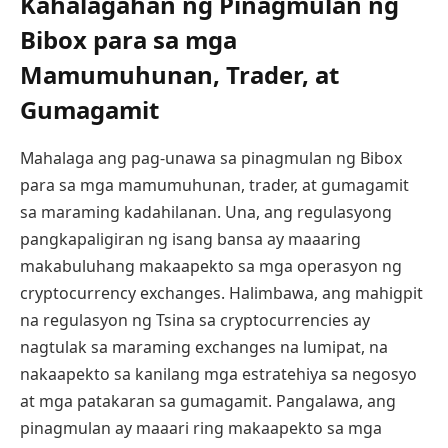
Kahalagahan ng Pinagmulan ng
Bibox para sa mga
Mamumuhunan, Trader, at
Gumagamit
Mahalaga ang pag-unawa sa pinagmulan ng Bibox
para sa mga mamumuhunan, trader, at gumagamit
sa maraming kadahilanan. Una, ang regulasyong
pangkapaligiran ng isang bansa ay maaaring
makabuluhang makaapekto sa mga operasyon ng
cryptocurrency exchanges. Halimbawa, ang mahigpit
na regulasyon ng Tsina sa cryptocurrencies ay
nagtulak sa maraming exchanges na lumipat, na
nakaapekto sa kanilang mga estratehiya sa negosyo
at mga patakaran sa gumagamit. Pangalawa, ang
pinagmulan ay maaari ring makaapekto sa mga