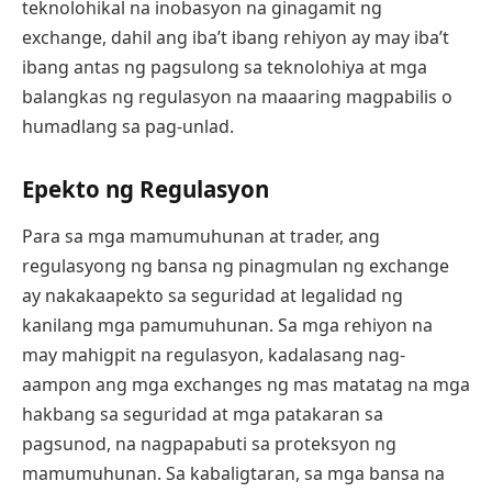
teknolohikal na inobasyon na ginagamit ng
exchange, dahil ang iba’t ibang rehiyon ay may iba’t
ibang antas ng pagsulong sa teknolohiya at mga
balangkas ng regulasyon na maaaring magpabilis o
humadlang sa pag-unlad.
Epekto ng Regulasyon
Para sa mga mamumuhunan at trader, ang
regulasyong ng bansa ng pinagmulan ng exchange
ay nakakaapekto sa seguridad at legalidad ng
kanilang mga pamumuhunan. Sa mga rehiyon na
may mahigpit na regulasyon, kadalasang nag-
aampon ang mga exchanges ng mas matatag na mga
hakbang sa seguridad at mga patakaran sa
pagsunod, na nagpapabuti sa proteksyon ng
mamumuhunan. Sa kabaligtaran, sa mga bansa na