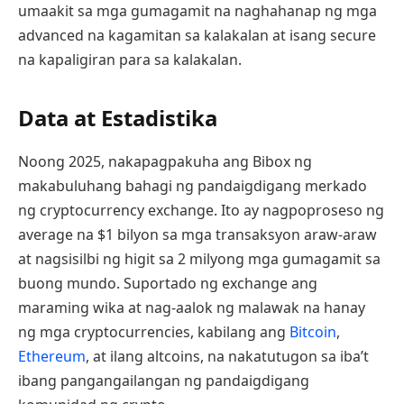
umaakit sa mga gumagamit na naghahanap ng mga
advanced na kagamitan sa kalakalan at isang secure
na kapaligiran para sa kalakalan.
Data at Estadistika
Noong 2025, nakapagpakuha ang Bibox ng
makabuluhang bahagi ng pandaigdigang merkado
ng cryptocurrency exchange. Ito ay nagpoproseso ng
average na $1 bilyon sa mga transaksyon araw-araw
at nagsisilbi ng higit sa 2 milyong mga gumagamit sa
buong mundo. Suportado ng exchange ang
maraming wika at nag-aalok ng malawak na hanay
ng mga cryptocurrencies, kabilang ang
Bitcoin
,
Ethereum
, at ilang altcoins, na nakatutugon sa iba’t
ibang pangangailangan ng pandaigdigang