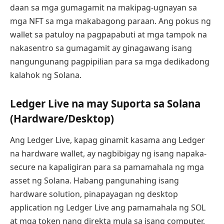
daan sa mga gumagamit na makipag-ugnayan sa
mga NFT sa mga makabagong paraan. Ang pokus ng
wallet sa patuloy na pagpapabuti at mga tampok na
nakasentro sa gumagamit ay ginagawang isang
nangungunang pagpipilian para sa mga dedikadong
kalahok ng Solana.
Ledger Live na may Suporta sa Solana
(Hardware/Desktop)
Ang Ledger Live, kapag ginamit kasama ang Ledger
na hardware wallet, ay nagbibigay ng isang napaka-
secure na kapaligiran para sa pamamahala ng mga
asset ng Solana. Habang pangunahing isang
hardware solution, pinapayagan ng desktop
application ng Ledger Live ang pamamahala ng SOL
at mga token nang direkta mula sa isang computer,