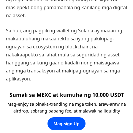
mas epektibong pamamahala ng kanilang mga digital
na asset.
Sa huli, ang pagpili ng wallet ng Solana ay maaaring
makabuluhang makaapekto sa iyong pakikipag-
ugnayan sa ecosystem ng blockchain, na
nakakaapekto sa lahat mula sa seguridad ng asset
hanggang sa kung gaano kadali mong maisagawa
ang mga transaksyon at makipag-ugnayan sa mga
aplikasyon.
Sumali sa MEXC at kumuha ng 10,000 USDT
Mag-enjoy sa pinaka-trending na mga token, araw-araw na
airdrop, sobrang babang fee, at malawak na liquidity
Mag-sign Up