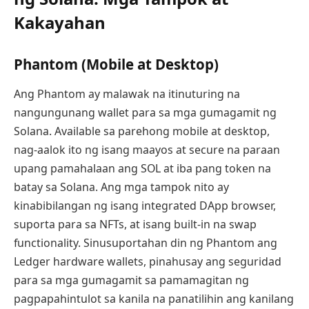
Kakayahan
Phantom (Mobile at Desktop)
Ang Phantom ay malawak na itinuturing na
nangungunang wallet para sa mga gumagamit ng
Solana. Available sa parehong mobile at desktop,
nag-aalok ito ng isang maayos at secure na paraan
upang pamahalaan ang SOL at iba pang token na
batay sa Solana. Ang mga tampok nito ay
kinabibilangan ng isang integrated DApp browser,
suporta para sa NFTs, at isang built-in na swap
functionality. Sinusuportahan din ng Phantom ang
Ledger hardware wallets, pinahusay ang seguridad
para sa mga gumagamit sa pamamagitan ng
pagpapahintulot sa kanila na panatilihin ang kanilang