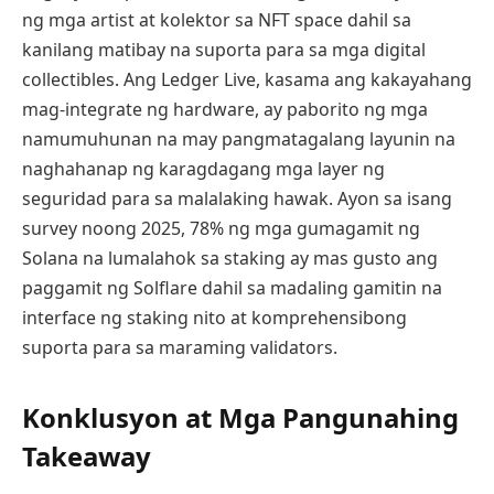
ng mga artist at kolektor sa NFT space dahil sa
kanilang matibay na suporta para sa mga digital
collectibles. Ang Ledger Live, kasama ang kakayahang
mag-integrate ng hardware, ay paborito ng mga
namumuhunan na may pangmatagalang layunin na
naghahanap ng karagdagang mga layer ng
seguridad para sa malalaking hawak. Ayon sa isang
survey noong 2025, 78% ng mga gumagamit ng
Solana na lumalahok sa staking ay mas gusto ang
paggamit ng Solflare dahil sa madaling gamitin na
interface ng staking nito at komprehensibong
suporta para sa maraming validators.
Konklusyon at Mga Pangunahing
Takeaway