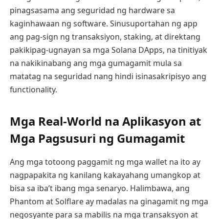
pinagsasama ang seguridad ng hardware sa
kaginhawaan ng software. Sinusuportahan ng app
ang pag-sign ng transaksiyon, staking, at direktang
pakikipag-ugnayan sa mga Solana DApps, na tinitiyak
na nakikinabang ang mga gumagamit mula sa
matatag na seguridad nang hindi isinasakripisyo ang
functionality.
Mga Real-World na Aplikasyon at
Mga Pagsusuri ng Gumagamit
Ang mga totoong paggamit ng mga wallet na ito ay
nagpapakita ng kanilang kakayahang umangkop at
bisa sa iba’t ibang mga senaryo. Halimbawa, ang
Phantom at Solflare ay madalas na ginagamit ng mga
negosyante para sa mabilis na mga transaksyon at