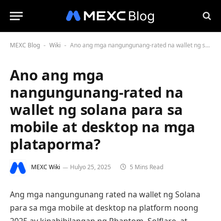
MEXC Blog
Wiki
Ano ang mga nangungunang-rated na wallet ng solana para sa mobile at desktop na mga plataporma?
-
-
Ano ang mga
nangungunang-rated na
wallet ng solana para sa
mobile at desktop na mga
plataporma?
MEXC Wiki
Hulyo 25, 2025
5 Mins Read
Ang mga nangungunang rated na wallet ng Solana
para sa mga mobile at desktop na platform noong