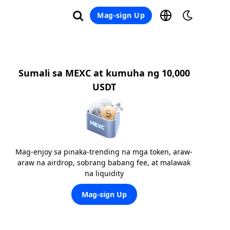
Mag-sign Up
Sumali sa MEXC at kumuha ng 10,000
USDT
Mag-enjoy sa pinaka-trending na mga token, araw-
araw na airdrop, sobrang babang fee, at malawak
na liquidity
Mag-sign Up