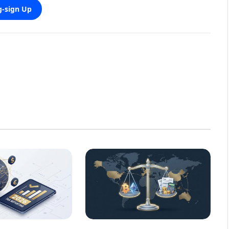
-sign Up