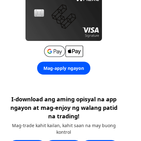
Mag-apply ngayon
I-download ang aming opisyal na app
ngayon at mag-enjoy ng walang patid
na trading!
Mag-trade kahit kailan, kahit saan na may buong
kontrol