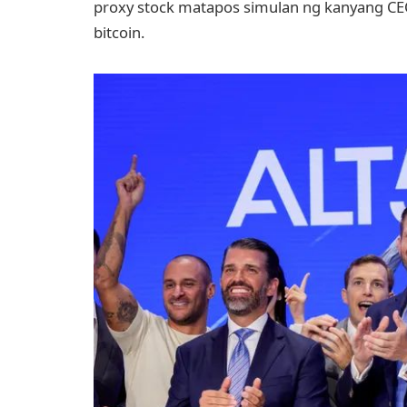
proxy stock matapos simulan ng kanyang CEO 
bitcoin.