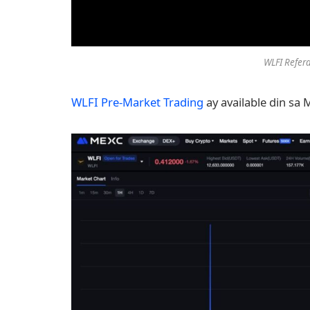
WLFI Refer
WLFI Pre-Market Trading
ay available din sa