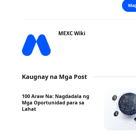
Mag
MEXC Wiki
Kaugnay na Mga Post
100 Araw Na: Nagdadala ng
Mga Oportunidad para sa
Lahat