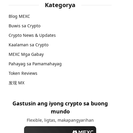
Kategorya
Blog MEXC
Buwis sa Crypto
Crypto News & Updates
Kaalaman sa Crypto
MEXC Mga Gabay
Pahayag sa Pamamahayag
Token Reviews
发现 MX
Gastusin ang iyong crypto sa buong
mundo
Flexible, ligtas, makapangyarihan