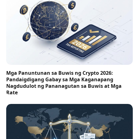
Mga Panuntunan sa Buwis ng Crypto 2026:
Pandaigdigang Gabay sa Mga Kaganapang
Nagdudulot ng Pananagutan sa Buwis at Mga
Rate