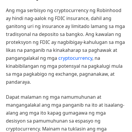
Ang mga serbisyo ng cryptocurrency ng Robinhood
ay hindi nag-aalok ng FDIC insurance, dahil ang
ganitong uri ng insurance ay limitado lamang sa mga
tradisyonal na deposito sa bangko. Ang kawalan ng
proteksyon ng FDIC ay nagbibigay-kahulugan sa mga
likas na panganib na kinakaharap sa paghawak at
pangangalakal ng mga
cryptocurrency
, na
kinabibilangan ng mga potensyal na pagkalugi mula
sa mga pagkabigo ng exchange, pagnanakaw, at
pandaraya.
Dapat malaman ng mga namumuhunan at
mangangalakal ang mga panganib na ito at isaalang-
alang ang mga ito kapag gumagawa ng mga
desisyon sa pamumuhunan sa espasyo ng
cryptocurrency. Mainam na tuklasin ang mga