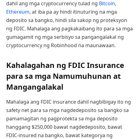
dahil ang mga cryptocurrency tulad ng
Bitcoin
,
Ethereum
, at iba pa ay hindi itinuturing na mga
deposito sa bangko, hindi sila sakop ng proteksyon
ng FDIC. Mahalaga ang pagkakaibang ito para sa mga
gumagamit ng mga serbisyo sa pangangalakal ng
cryptocurrency ng Robinhood na maunawaan.
Kahalagahan ng FDIC Insurance
para sa mga Namumuhunan at
Mangangalakal
Mahalaga ang FDIC insurance dahil nagbibigay ito ng
safety net para sa mga nagdedeposito sa bangko sa
pamamagitan ng pagprotekta sa mga deposito
hanggang $250,000 bawat nagdedeposito, bawat
FDIC-insured na bangko, bawat kategorya ng