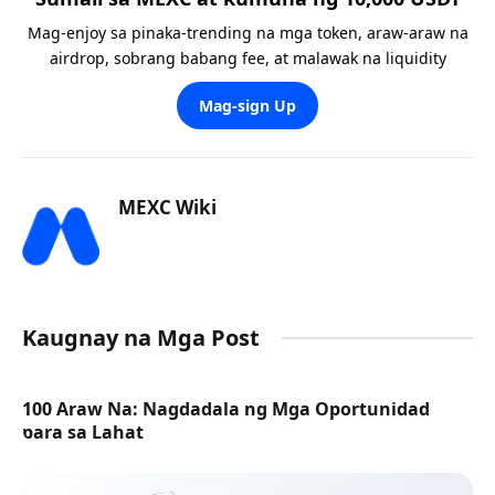
Mag-enjoy sa pinaka-trending na mga token, araw-araw na
airdrop, sobrang babang fee, at malawak na liquidity
Mag-sign Up
MEXC Wiki
Kaugnay na Mga Post
100 Araw Na: Nagdadala ng Mga Oportunidad
para sa Lahat