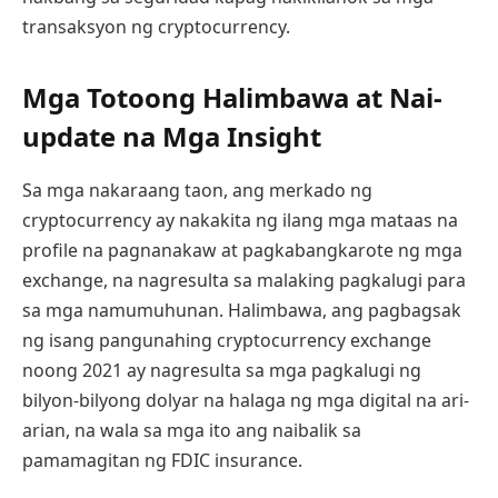
transaksyon ng cryptocurrency.
Mga Totoong Halimbawa at Nai-
update na Mga Insight
Sa mga nakaraang taon, ang merkado ng
cryptocurrency ay nakakita ng ilang mga mataas na
profile na pagnanakaw at pagkabangkarote ng mga
exchange, na nagresulta sa malaking pagkalugi para
sa mga namumuhunan. Halimbawa, ang pagbagsak
ng isang pangunahing cryptocurrency exchange
noong 2021 ay nagresulta sa mga pagkalugi ng
bilyon-bilyong dolyar na halaga ng mga digital na ari-
arian, na wala sa mga ito ang naibalik sa
pamamagitan ng FDIC insurance.