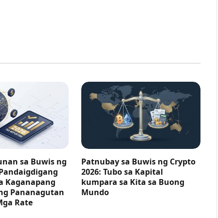
nan sa Buwis ng
Patnubay sa Buwis ng Crypto
 Pandaigdigang
2026: Tubo sa Kapital
ga Kaganapang
kumpara sa Kita sa Buong
ng Pananagutan
Mundo
Mga Rate