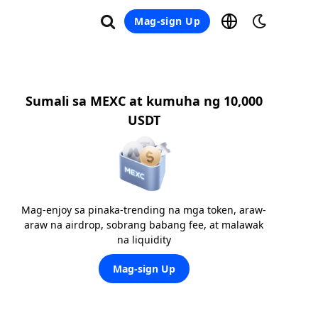
Mag-sign Up
Sumali sa MEXC at kumuha ng 10,000
USDT
Mag-enjoy sa pinaka-trending na mga token, araw-
araw na airdrop, sobrang babang fee, at malawak
na liquidity
Mag-sign Up