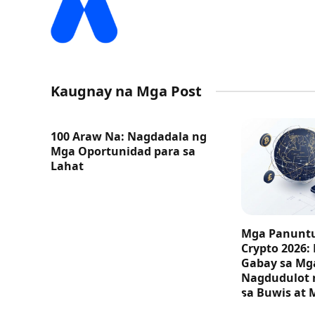
Kaugnay na Mga Post
100 Araw Na: Nagdadala ng
Mga Oportunidad para sa
Lahat
Mga Panuntu
Crypto 2026:
Gabay sa M
Nagdudulot 
sa Buwis at 