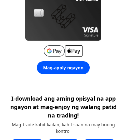
Mag-apply ngayon
I-download ang aming opisyal na app
ngayon at mag-enjoy ng walang patid
na trading!
Mag-trade kahit kailan, kahit saan na may buong
kontrol