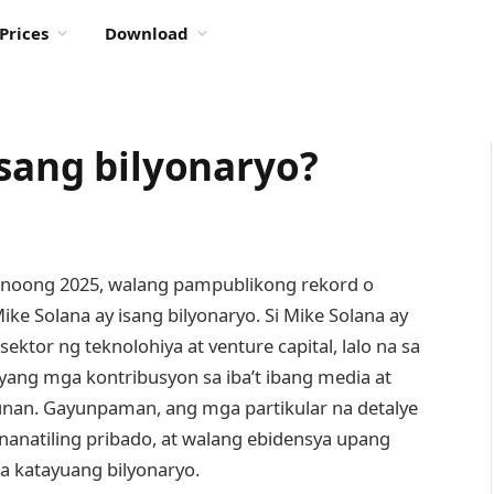
Prices
Download
isang bilyonaryo?
 noong 2025, walang pampublikong rekord o
e Solana ay isang bilyonaryo. Si Mike Solana ay
ktor ng teknolohiya at venture capital, lalo na sa
yang mga kontribusyon sa iba’t ibang media at
punan. Gayunpaman, ang mga partikular na detalye
nanatiling pribado, at walang ebidensya upang
a katayuang bilyonaryo.