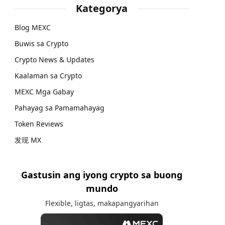
Kategorya
Blog MEXC
Buwis sa Crypto
Crypto News & Updates
Kaalaman sa Crypto
MEXC Mga Gabay
Pahayag sa Pamamahayag
Token Reviews
发现 MX
Gastusin ang iyong crypto sa buong
mundo
Flexible, ligtas, makapangyarihan