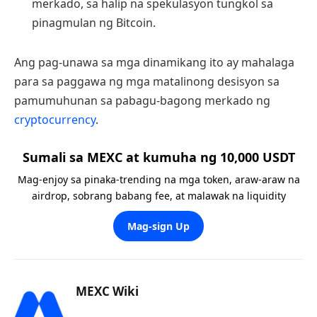
merkado, sa halip na spekulasyon tungkol sa
pinagmulan ng Bitcoin.
Ang pag-unawa sa mga dinamikang ito ay mahalaga
para sa paggawa ng mga matalinong desisyon sa
pamumuhunan sa pabagu-bagong merkado ng
cryptocurrency
.
Sumali sa MEXC at kumuha ng 10,000 USDT
Mag-enjoy sa pinaka-trending na mga token, araw-araw na
airdrop, sobrang babang fee, at malawak na liquidity
Mag-sign Up
MEXC Wiki