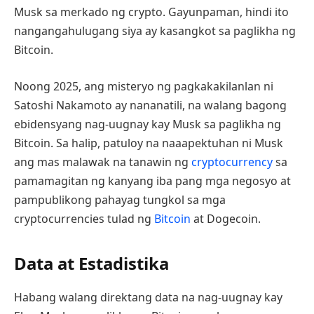
Musk sa merkado ng crypto. Gayunpaman, hindi ito
nangangahulugang siya ay kasangkot sa paglikha ng
Bitcoin.
Noong 2025, ang misteryo ng pagkakakilanlan ni
Satoshi Nakamoto ay nananatili, na walang bagong
ebidensyang nag-uugnay kay Musk sa paglikha ng
Bitcoin. Sa halip, patuloy na naaapektuhan ni Musk
ang mas malawak na tanawin ng
cryptocurrency
sa
pamamagitan ng kanyang iba pang mga negosyo at
pampublikong pahayag tungkol sa mga
cryptocurrencies tulad ng
Bitcoin
at Dogecoin.
Data at Estadistika
Habang walang direktang data na nag-uugnay kay