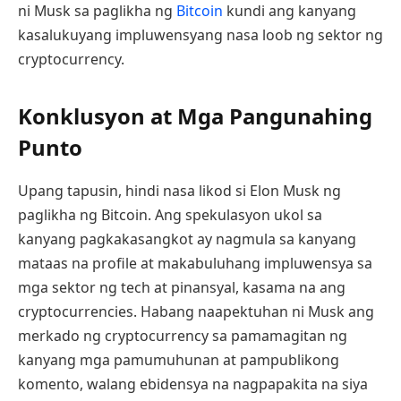
ni Musk sa paglikha ng
Bitcoin
kundi ang kanyang
kasalukuyang impluwensyang nasa loob ng sektor ng
cryptocurrency.
Konklusyon at Mga Pangunahing
Punto
Upang tapusin, hindi nasa likod si Elon Musk ng
paglikha ng Bitcoin. Ang spekulasyon ukol sa
kanyang pagkakasangkot ay nagmula sa kanyang
mataas na profile at makabuluhang impluwensya sa
mga sektor ng tech at pinansyal, kasama na ang
cryptocurrencies. Habang naapektuhan ni Musk ang
merkado ng cryptocurrency sa pamamagitan ng
kanyang mga pamumuhunan at pampublikong
komento, walang ebidensya na nagpapakita na siya