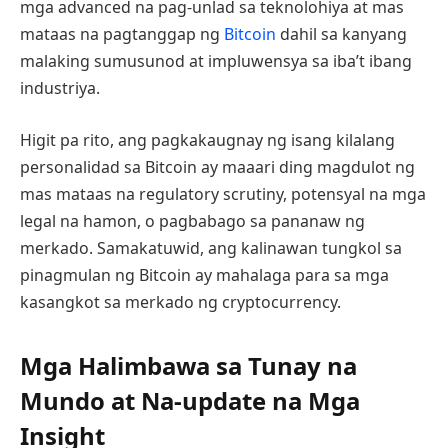
mga advanced na pag-unlad sa teknolohiya at mas
mataas na pagtanggap ng
Bitcoin
dahil sa kanyang
malaking sumusunod at impluwensya sa iba’t ibang
industriya.
Higit pa rito, ang pagkakaugnay ng isang kilalang
personalidad sa Bitcoin ay maaari ding magdulot ng
mas mataas na regulatory scrutiny, potensyal na mga
legal na hamon, o pagbabago sa pananaw ng
merkado. Samakatuwid, ang kalinawan tungkol sa
pinagmulan ng Bitcoin ay mahalaga para sa mga
kasangkot sa merkado ng cryptocurrency.
Mga Halimbawa sa Tunay na
Mundo at Na-update na Mga
Insight