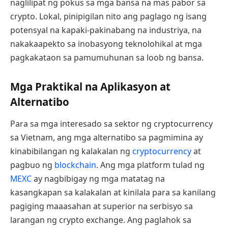
naglilipat ng pokus sa mga bansa na mas pabor sa
crypto. Lokal, pinipigilan nito ang paglago ng isang
potensyal na kapaki-pakinabang na industriya, na
nakakaapekto sa inobasyong teknolohikal at mga
pagkakataon sa pamumuhunan sa loob ng bansa.
Mga Praktikal na Aplikasyon at
Alternatibo
Para sa mga interesado sa sektor ng cryptocurrency
sa Vietnam, ang mga alternatibo sa pagmimina ay
kinabibilangan ng kalakalan ng
cryptocurrency
at
pagbuo ng
blockchain
. Ang mga platform tulad ng
MEXC
ay nagbibigay ng mga matatag na
kasangkapan sa kalakalan at kinilala para sa kanilang
pagiging maaasahan at superior na serbisyo sa
larangan ng crypto exchange. Ang paglahok sa