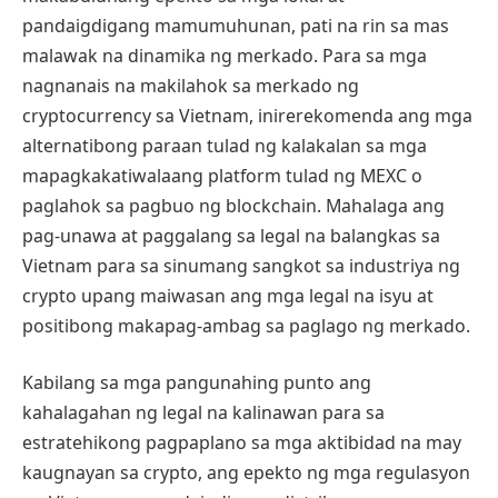
pandaigdigang mamumuhunan, pati na rin sa mas
malawak na dinamika ng merkado. Para sa mga
nagnanais na makilahok sa merkado ng
cryptocurrency sa Vietnam, inirerekomenda ang mga
alternatibong paraan tulad ng kalakalan sa mga
mapagkakatiwalaang platform tulad ng MEXC o
paglahok sa pagbuo ng blockchain. Mahalaga ang
pag-unawa at paggalang sa legal na balangkas sa
Vietnam para sa sinumang sangkot sa industriya ng
crypto upang maiwasan ang mga legal na isyu at
positibong makapag-ambag sa paglago ng merkado.
Kabilang sa mga pangunahing punto ang
kahalagahan ng legal na kalinawan para sa
estratehikong pagpaplano sa mga aktibidad na may
kaugnayan sa crypto, ang epekto ng mga regulasyon