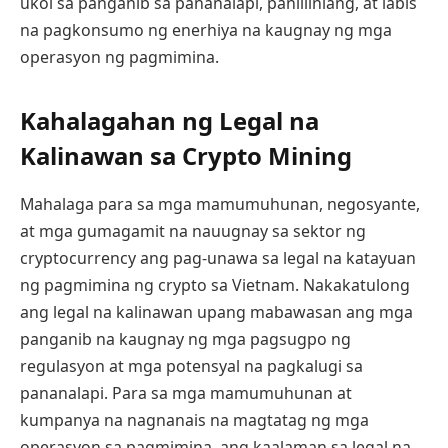
ukol sa panganib sa pananalapi, panlilinlang, at labis
na pagkonsumo ng enerhiya na kaugnay ng mga
operasyon ng pagmimina.
Kahalagahan ng Legal na
Kalinawan sa Crypto Mining
Mahalaga para sa mga mamumuhunan, negosyante,
at mga gumagamit na nauugnay sa sektor ng
cryptocurrency ang pag-unawa sa legal na katayuan
ng pagmimina ng crypto sa Vietnam. Nakakatulong
ang legal na kalinawan upang mabawasan ang mga
panganib na kaugnay ng mga pagsugpo ng
regulasyon at mga potensyal na pagkalugi sa
pananalapi. Para sa mga mamumuhunan at
kumpanya na nagnanais na magtatag ng mga
operasyon sa pagmimina, ang kaalaman sa legal na