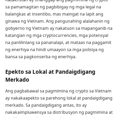
sa pamamagitan ng pagbibigay ng mga legal na
balangkas at insentibo, mas maingat na lapit ang
ginawa ng Vietnam. Ang pangunahing alalahanin ng
gobyerno ng Vietnam ay nakatuon sa mapanganib na
katangian ng mga cryptocurrencies, mga potensyal
na panlilinlang sa pananalapi, at mataas na paggamit
ng enerhiya na hindi umaayon sa mga polisiya ng
bansa sa pagkonserba ng enerhiya.
Epekto sa Lokal at Pandaigdigang
Merkado
Ang pagbabawal sa pagmimina ng crypto sa Vietnam
ay nakakaapekto sa parehong lokal at pandaigdigang
merkado. Sa pandaigdigang antas, ito ay
nakakaimpluwensya sa distribusyon ng pagmimina at