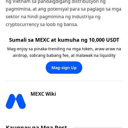
ng Vietnam sa pandaigdigang distribusyon ng
pagmimina, at ang potensyal para sa paglago sa mga
sektor na hindi pagmimina ng industriya ng
cryptocurrency sa loob ng bansa.
Sumali sa MEXC at kumuha ng 10,000 USDT
Mag-enjoy sa pinaka-trending na mga token, araw-araw na
airdrop, sobrang babang fee, at malawak na liquidity
Mag-sign Up
MEXC Wiki
Kaugnay na Mga Post