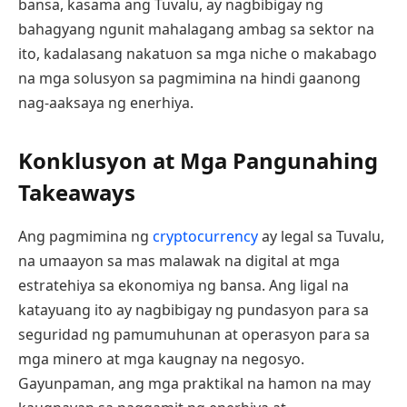
bansa, kasama ang Tuvalu, ay nagbibigay ng
bahagyang ngunit mahalagang ambag sa sektor na
ito, kadalasang nakatuon sa mga niche o makabago
na mga solusyon sa pagmimina na hindi gaanong
nag-aaksaya ng enerhiya.
Konklusyon at Mga Pangunahing
Takeaways
Ang pagmimina ng
cryptocurrency
ay legal sa Tuvalu,
na umaayon sa mas malawak na digital at mga
estratehiya sa ekonomiya ng bansa. Ang ligal na
katayuang ito ay nagbibigay ng pundasyon para sa
seguridad ng pamumuhunan at operasyon para sa
mga minero at mga kaugnay na negosyo.
Gayunpaman, ang mga praktikal na hamon na may