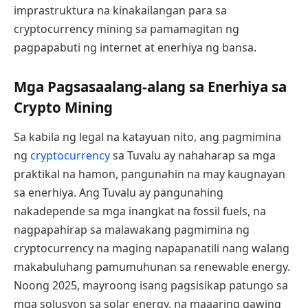
imprastruktura na kinakailangan para sa
cryptocurrency mining sa pamamagitan ng
pagpapabuti ng internet at enerhiya ng bansa.
Mga Pagsasaalang-alang sa Enerhiya sa
Crypto Mining
Sa kabila ng legal na katayuan nito, ang pagmimina
ng
cryptocurrency
sa Tuvalu ay nahaharap sa mga
praktikal na hamon, pangunahin na may kaugnayan
sa enerhiya. Ang Tuvalu ay pangunahing
nakadepende sa mga inangkat na fossil fuels, na
nagpapahirap sa malawakang pagmimina ng
cryptocurrency na maging napapanatili nang walang
makabuluhang pamumuhunan sa renewable energy.
Noong 2025, mayroong isang pagsisikap patungo sa
mga solusyon sa solar energy, na maaaring gawing