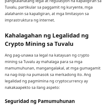
pangkalahatang legal at regulasyon na kapaligiran sa
Tuvalu, partikular sa paggamit ng kuryente, mga
alalahanin sa kapaligiran, at mga limitasyon sa
imprastruktura ng internet.
Kahalagahan ng Legalidad ng
Crypto Mining sa Tuvalu
Ang pag-unawa sa legal na katayuan ng crypto
mining sa Tuvalu ay mahalaga para sa mga
mamumuhunan, mangangalakal, at mga gumagamit
na nag-iisip na pumasok sa merkadong ito. Ang
legalidad ng pagmimina ng cryptocurrency ay
nakakaapekto sa ilang aspeto:
Seguridad ng Pamumuhunan