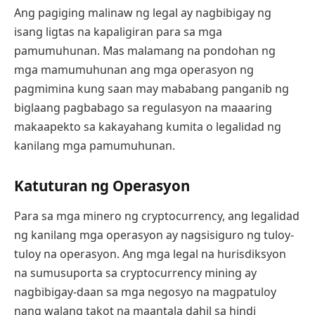
Ang pagiging malinaw ng legal ay nagbibigay ng
isang ligtas na kapaligiran para sa mga
pamumuhunan. Mas malamang na pondohan ng
mga mamumuhunan ang mga operasyon ng
pagmimina kung saan may mababang panganib ng
biglaang pagbabago sa regulasyon na maaaring
makaapekto sa kakayahang kumita o legalidad ng
kanilang mga pamumuhunan.
Katuturan ng Operasyon
Para sa mga minero ng cryptocurrency, ang legalidad
ng kanilang mga operasyon ay nagsisiguro ng tuloy-
tuloy na operasyon. Ang mga legal na hurisdiksyon
na sumusuporta sa cryptocurrency mining ay
nagbibigay-daan sa mga negosyo na magpatuloy
nang walang takot na maantala dahil sa hindi