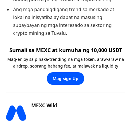
Ang mga pandaigdigang trend sa merkado at
lokal na inisyatiba ay dapat na masusing
subaybayan ng mga interesado sa sektor ng
crypto mining sa Tuvalu.
Sumali sa MEXC at kumuha ng 10,000 USDT
Mag-enjoy sa pinaka-trending na mga token, araw-araw na
airdrop, sobrang babang fee, at malawak na liquidity
Mag-sign Up
MEXC Wiki