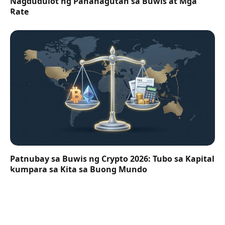
Nagdudulot ng Pananagutan sa Buwis at Mga
Rate
Patnubay sa Buwis ng Crypto 2026: Tubo sa Kapital
kumpara sa Kita sa Buong Mundo