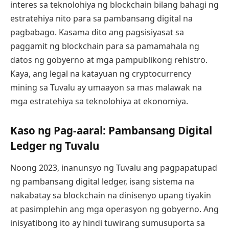
interes sa teknolohiya ng blockchain bilang bahagi ng
estratehiya nito para sa pambansang digital na
pagbabago. Kasama dito ang pagsisiyasat sa
paggamit ng blockchain para sa pamamahala ng
datos ng gobyerno at mga pampublikong rehistro.
Kaya, ang legal na katayuan ng cryptocurrency
mining sa Tuvalu ay umaayon sa mas malawak na
mga estratehiya sa teknolohiya at ekonomiya.
Kaso ng Pag-aaral: Pambansang Digital
Ledger ng Tuvalu
Noong 2023, inanunsyo ng Tuvalu ang pagpapatupad
ng pambansang digital ledger, isang sistema na
nakabatay sa blockchain na dinisenyo upang tiyakin
at pasimplehin ang mga operasyon ng gobyerno. Ang
inisyatibong ito ay hindi tuwirang sumusuporta sa