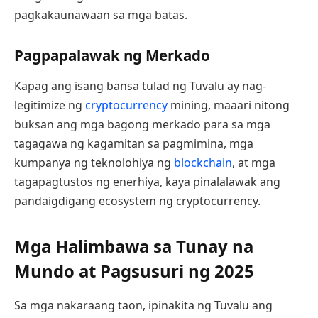
pagkakaunawaan sa mga batas.
Pagpapalawak ng Merkado
Kapag ang isang bansa tulad ng Tuvalu ay nag-
legitimize ng
cryptocurrency
mining, maaari nitong
buksan ang mga bagong merkado para sa mga
tagagawa ng kagamitan sa pagmimina, mga
kumpanya ng teknolohiya ng
blockchain
, at mga
tagapagtustos ng enerhiya, kaya pinalalawak ang
pandaigdigang ecosystem ng cryptocurrency.
Mga Halimbawa sa Tunay na
Mundo at Pagsusuri ng 2025
Sa mga nakaraang taon, ipinakita ng Tuvalu ang