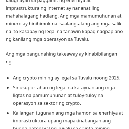
kaugnayan sa paggamit ng enerhiya at
imprastruktura ng internet ay nananatiling
mahahalagang hadlang. Ang mga mamumuhunan at
minero ay hinihimok na isaalang-alang ang mga salik
na ito kasabay ng legal na tanawin kapag nagpaplano
ng kanilang mga operasyon sa Tuvalu.
Ang mga pangunahing takeaway ay kinabibilangan
ng:
Ang crypto mining ay legal sa Tuvalu noong 2025.
Sinusuportahan ng legal na katayuan ang mga
ligtas na pamumuhunan at tuloy-tuloy na
operasyon sa sektor ng crypto.
Kailangan tugunan ang mga hamon sa enerhiya at
imprastruktura upang mapakinabangan ang
buong potensyal ng Tuvalu sa crypto mining.