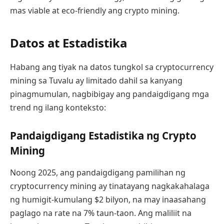
mas viable at eco-friendly ang crypto mining.
Datos at Estadistika
Habang ang tiyak na datos tungkol sa cryptocurrency
mining sa Tuvalu ay limitado dahil sa kanyang
pinagmumulan, nagbibigay ang pandaigdigang mga
trend ng ilang konteksto:
Pandaigdigang Estadistika ng Crypto
Mining
Noong 2025, ang pandaigdigang pamilihan ng
cryptocurrency mining ay tinatayang nagkakahalaga
ng humigit-kumulang $2 bilyon, na may inaasahang
paglago na rate na 7% taun-taon. Ang maliliit na