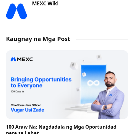
MEXC Wiki
Kaugnay na Mga Post
100 Araw Na: Nagdadala ng Mga Oportunidad
para sa Lahat