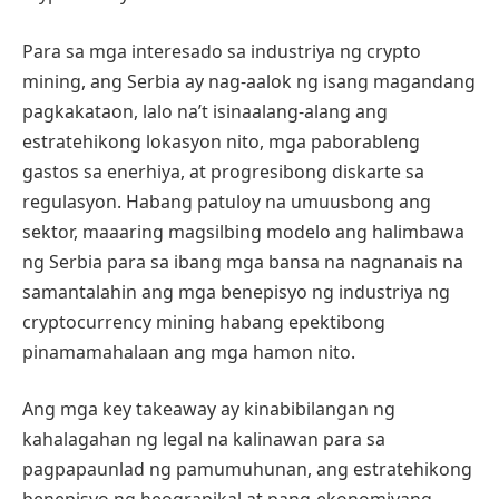
Para sa mga interesado sa industriya ng crypto
mining, ang Serbia ay nag-aalok ng isang magandang
pagkakataon, lalo na’t isinaalang-alang ang
estratehikong lokasyon nito, mga paborableng
gastos sa enerhiya, at progresibong diskarte sa
regulasyon. Habang patuloy na umuusbong ang
sektor, maaaring magsilbing modelo ang halimbawa
ng Serbia para sa ibang mga bansa na nagnanais na
samantalahin ang mga benepisyo ng industriya ng
cryptocurrency mining habang epektibong
pinamamahalaan ang mga hamon nito.
Ang mga key takeaway ay kinabibilangan ng
kahalagahan ng legal na kalinawan para sa
pagpapaunlad ng pamumuhunan, ang estratehikong