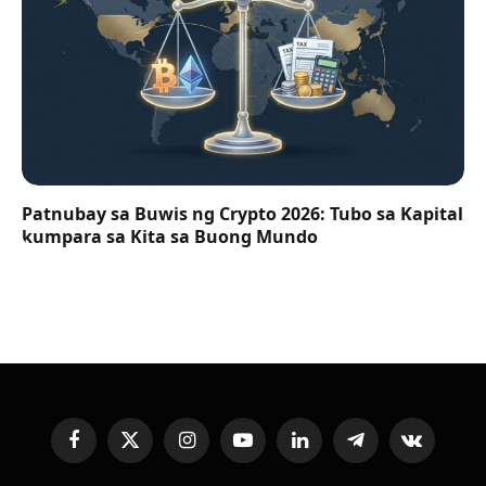
Patnubay sa Buwis ng Crypto 2026: Tubo sa Kapital
kumpara sa Kita sa Buong Mundo
Facebook
X
Instagram
YouTube
LinkedIn
Telegram
VKontakte
(Twitter)