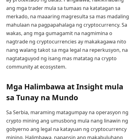
ang mga trader mula sa tumaas na katatagan sa
merkado, na maaaring magresulta sa mas madaling
mahulaan na pagpapahalaga ng cryptocurrency. Sa
wakas, ang mga gumagamit na nagmimina o
nagtrade ng cryptocurrencies ay makakagawa nito
nang walang takot sa mga legal na reperkusyon, na
nagtataguyod ng isang mas matatag na crypto
community at ecosystem.
Mga Halimbawa at Insight mula
sa Tunay na Mundo
Sa Serbia, maraming matagumpay na operasyon ng
crypto mining ang umusbong mula nang linawin ng
gobyerno ang legal na katayuan ng cryptocurrency
mining. Halimbawa, napansin ang makabuluhang