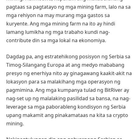
pagtaas sa pagtatayo ng mga mining farm, lalo na sa
mga rehiyon na may murang mga gastos sa
kuryente. Ang mga mining farm na ito ay hindi
lamang lumikha ng mga trabaho kundi nag-
contribute din sa mga lokal na ekonomiya.
Dagdag pa, ang estratehikong posisyon ng Serbia sa
Timog-Silangang Europa at ang medyo mababang
presyo ng enerhiya nito ay ginagawang kaakit-akit na
lokasyon para sa malakihang mga operasyon ng
pagmimina. Ang mga kumpanya tulad ng BitRiver ay
nag-set up ng malalaking pasilidad sa bansa, na nag-
leverage sa mga paborableng kondisyon ng Serbia
upang makamit ang pinakamataas na kita sa crypto
mining.