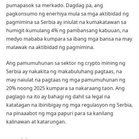
pumapasok sa merkado. Dagdag pa, ang
pagkonsumo ng enerhiya mula sa mga aktibidad ng
pagmimina sa Serbia ay iniulat na kumakatawan sa
humigit-kumulang 4% ng pambansang kabuuan, na
medyo mababa kumpara sa ibang mga bansa na may
malawak na aktibidad ng pagmimina.
Ang pamumuhunan sa sektor ng crypto mining ng
Serbia ay nakakita ng makabuluhang pagtaas, na
may naiulat na pagtaas ng mga pamumuhunan ng
20% noong 2025 kumpara sa nakaraang taon. Ang
paglago na ito ay bahagi ng dahil sa legal na
katatagan na ibinibigay ng mga regulasyon ng Serbia,
na pinaaabot ng mga papuri para sa kanilang
kalinawan at katarungan.