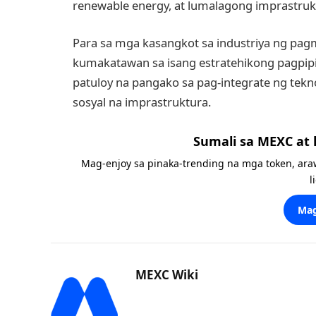
renewable energy, at lumalagong imprastruk
Para sa mga kasangkot sa industriya ng pag
kumakatawan sa isang estratehikong pagpipi
patuloy na pangako sa pag-integrate ng tekn
sosyal na imprastruktura.
Sumali sa MEXC at
Mag-enjoy sa pinaka-trending na mga token, ara
l
Mag
MEXC Wiki