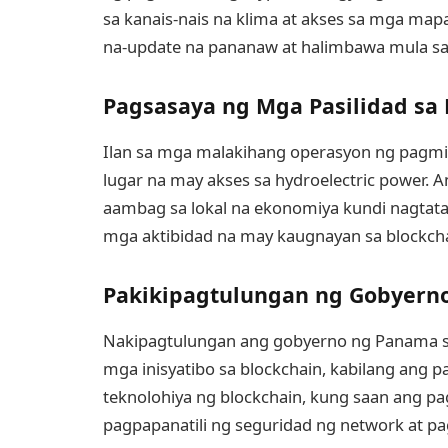
sa kanais-nais na klima at akses sa mga map
na-update na pananaw at halimbawa mula sa
Pagsasaya ng Mga Pasilidad s
Ilan sa mga malakihang operasyon ng pagmim
lugar na may akses sa hydroelectric power. A
aambag sa lokal na ekonomiya kundi nagtat
mga aktibidad na may kaugnayan sa blockcha
Pakikipagtulungan ng Gobyerno
Nakipagtulungan ang gobyerno ng Panama 
mga inisyatibo sa blockchain, kabilang ang
teknolohiya ng blockchain, kung saan ang p
pagpapanatili ng seguridad ng network at p