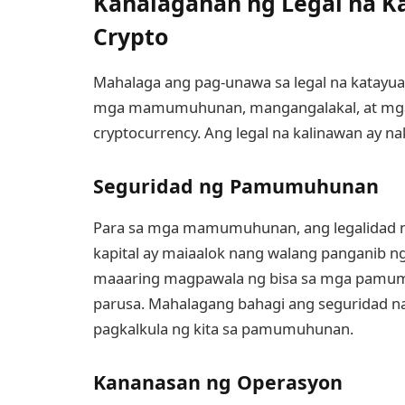
Kahalagahan ng Legal na K
Crypto
Mahalaga ang pag-unawa sa legal na katayu
mga mamumuhunan, mangangalakal, at mga 
cryptocurrency. Ang legal na kalinawan ay 
Seguridad ng Pamumuhunan
Para sa mga mamumuhunan, ang legalidad n
kapital ay maiaalok nang walang panganib n
maaaring magpawala ng bisa sa mga pamumu
parusa. Mahalagang bahagi ang seguridad n
pagkalkula ng kita sa pamumuhunan.
Kananasan ng Operasyon