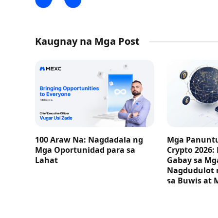
Kaugnay na Mga Post
100 Araw Na: Nagdadala ng
Mga Panuntu
Mga Oportunidad para sa
Crypto 2026:
Lahat
Gabay sa M
Nagdudulot 
sa Buwis at 