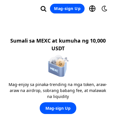
Mag-sign Up
Sumali sa MEXC at kumuha ng 10,000
USDT
Mag-enjoy sa pinaka-trending na mga token, araw-
araw na airdrop, sobrang babang fee, at malawak
na liquidity
Mag-sign Up