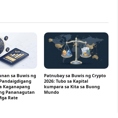
nan sa Buwis ng
Patnubay sa Buwis ng Crypto
 Pandaigdigang
2026: Tubo sa Kapital
ga Kaganapang
kumpara sa Kita sa Buong
ng Pananagutan
Mundo
Mga Rate