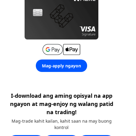
Mag-apply ngayon
I-download ang aming opisyal na app
ngayon at mag-enjoy ng walang patid
na trading!
Mag-trade kahit kailan, kahit saan na may buong
kontrol