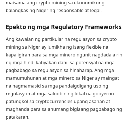
maisama ang crypto mining sa ekonomikong
balangkas ng Niger ng responsable at legal.
Epekto ng mga Regulatory Frameworks
Ang kawalan ng partikular na regulasyon sa crypto
mining sa Niger ay lumikha ng isang flexible na
kapaligiran para sa mga minero ngunit nagdadala rin
ng mga hindi katiyakan dahil sa potensyal na mga
pagbabago sa regulasyon sa hinaharap. Ang mga
mamumuhunan at mga minero sa Niger ay maingat
na nagmamasid sa mga pandaigdigang uso ng
regulasyon at mga saloobin ng lokal na gobyerno
patungkol sa cryptocurrencies upang asahan at
maghanda para sa anumang biglaang pagbabago ng
patakaran.