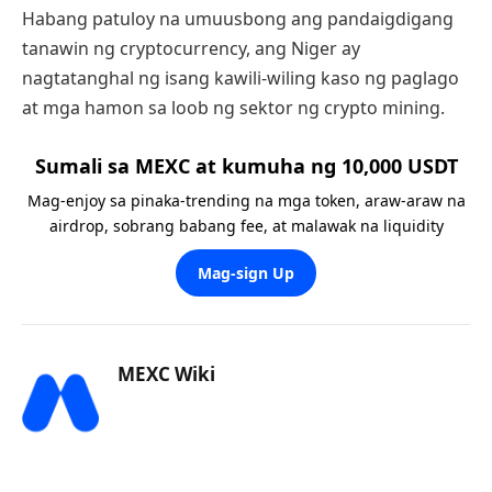
Habang patuloy na umuusbong ang pandaigdigang
tanawin ng cryptocurrency, ang Niger ay
nagtatanghal ng isang kawili-wiling kaso ng paglago
at mga hamon sa loob ng sektor ng crypto mining.
Sumali sa MEXC at kumuha ng 10,000 USDT
Mag-enjoy sa pinaka-trending na mga token, araw-araw na
airdrop, sobrang babang fee, at malawak na liquidity
Mag-sign Up
MEXC Wiki