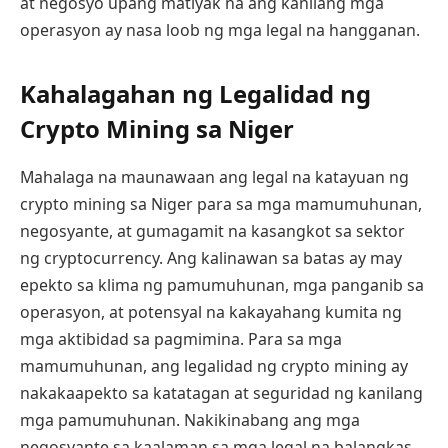
at negosyo upang matiyak na ang kanilang mga
operasyon ay nasa loob ng mga legal na hangganan.
Kahalagahan ng Legalidad ng
Crypto Mining sa Niger
Mahalaga na maunawaan ang legal na katayuan ng
crypto mining sa Niger para sa mga mamumuhunan,
negosyante, at gumagamit na kasangkot sa sektor
ng cryptocurrency. Ang kalinawan sa batas ay may
epekto sa klima ng pamumuhunan, mga panganib sa
operasyon, at potensyal na kakayahang kumita ng
mga aktibidad sa pagmimina. Para sa mga
mamumuhunan, ang legalidad ng crypto mining ay
nakakaapekto sa katatagan at seguridad ng kanilang
mga pamumuhunan. Nakikinabang ang mga
negosyante sa kaalaman sa mga legal na balangkas