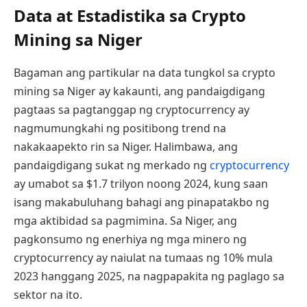
Data at Estadistika sa Crypto
Mining sa Niger
Bagaman ang partikular na data tungkol sa crypto
mining sa Niger ay kakaunti, ang pandaigdigang
pagtaas sa pagtanggap ng cryptocurrency ay
nagmumungkahi ng positibong trend na
nakakaapekto rin sa Niger. Halimbawa, ang
pandaigdigang sukat ng merkado ng
cryptocurrency
ay umabot sa $1.7 trilyon noong 2024, kung saan
isang makabuluhang bahagi ang pinapatakbo ng
mga aktibidad sa pagmimina. Sa Niger, ang
pagkonsumo ng enerhiya ng mga minero ng
cryptocurrency ay naiulat na tumaas ng 10% mula
2023 hanggang 2025, na nagpapakita ng paglago sa
sektor na ito.