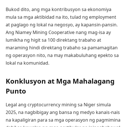
Bukod dito, ang mga kontribusyon sa ekonomiya
mula sa mga aktibidad na ito, tulad ng employment
at paglago ng lokal na negosyo, ay kapansin-pansin.
Ang Niamey Mining Cooperative nang mag-isa ay
lumikha ng higit sa 100 direktang trabaho at
maraming hindi direktang trabaho sa pamamagitan
ng operasyon nito, na may makabuluhang epekto sa
lokal na komunidad.
Konklusyon at Mga Mahalagang
Punto
Legal ang cryptocurrency mining sa Niger simula
2025, na nagbibigay ang bansa ng medyo kanais-nais
na kapaligiran para sa mga operasyon ng pagmimina