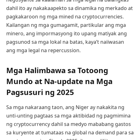
dahil ito ay nakakaapekto sa dinamika ng merkado at
pagkakaroon ng mga mined na cryptocurrencies.
Kailangan ng mga gumagamit, partikular ang mga
minero, ang impormasyong ito upang matiyak ang
pagsunod sa mga lokal na batas, kaya’t naiiwasan
ang mga legal na repercussion.
Mga Halimbawa sa Totoong
Mundo at Na-update na Mga
Pagsusuri ng 2025
Sa mga nakaraang taon, ang Niger ay nakakita ng
unti-unting pagtaas sa mga aktibidad ng pagmimina
ng cryptocurrency dahil sa medyo mababang gastos
sa kuryente at tumataas na global na demand para sa