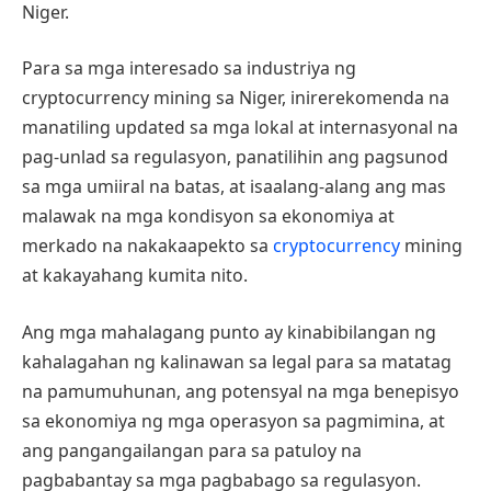
Niger.
Para sa mga interesado sa industriya ng
cryptocurrency mining sa Niger, inirerekomenda na
manatiling updated sa mga lokal at internasyonal na
pag-unlad sa regulasyon, panatilihin ang pagsunod
sa mga umiiral na batas, at isaalang-alang ang mas
malawak na mga kondisyon sa ekonomiya at
merkado na nakakaapekto sa
cryptocurrency
mining
at kakayahang kumita nito.
Ang mga mahalagang punto ay kinabibilangan ng
kahalagahan ng kalinawan sa legal para sa matatag
na pamumuhunan, ang potensyal na mga benepisyo
sa ekonomiya ng mga operasyon sa pagmimina, at
ang pangangailangan para sa patuloy na
pagbabantay sa mga pagbabago sa regulasyon.