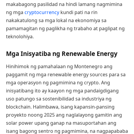
makabagong pasilidad na hindi lamang nagmimina
ng mga
cryptocurrency
kundi pati na rin
nakakatulong sa mga lokal na ekonomiya sa
pamamagitan ng paglikha ng trabaho at paglipat ng
teknolohiya.
Mga Inisyatiba ng Renewable Energy
Hinihimok ng pamahalaan ng Montenegro ang
paggamit ng mga renewable energy sources para sa
mga operasyon ng pagmimina ng crypto. Ang
inisyatibang ito ay kaayon ng mga pandaigdigang
uso patungo sa sostenibilidad sa industriya ng
blockchain. Halimbawa, isang kapansin-pansing
proyekto noong 2025 ang naglalayong gamitin ang
solar power upang ganap na masuportahan ang
isang bagong sentro ng pagmimina, na nagpapababa