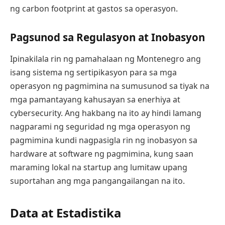
ng carbon footprint at gastos sa operasyon.
Pagsunod sa Regulasyon at Inobasyon
Ipinakilala rin ng pamahalaan ng Montenegro ang
isang sistema ng sertipikasyon para sa mga
operasyon ng pagmimina na sumusunod sa tiyak na
mga pamantayang kahusayan sa enerhiya at
cybersecurity. Ang hakbang na ito ay hindi lamang
nagparami ng seguridad ng mga operasyon ng
pagmimina kundi nagpasigla rin ng inobasyon sa
hardware at software ng pagmimina, kung saan
maraming lokal na startup ang lumitaw upang
suportahan ang mga pangangailangan na ito.
Data at Estadistika