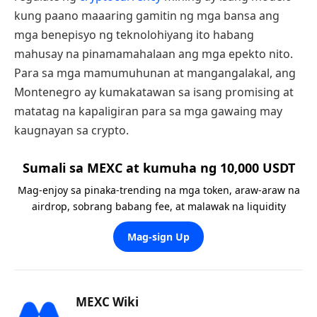
kung paano maaaring gamitin ng mga bansa ang
mga benepisyo ng teknolohiyang ito habang
mahusay na pinamamahalaan ang mga epekto nito.
Para sa mga mamumuhunan at mangangalakal, ang
Montenegro ay kumakatawan sa isang promising at
matatag na kapaligiran para sa mga gawaing may
kaugnayan sa crypto.
Sumali sa MEXC at kumuha ng 10,000 USDT
Mag-enjoy sa pinaka-trending na mga token, araw-araw na
airdrop, sobrang babang fee, at malawak na liquidity
Mag-sign Up
MEXC Wiki