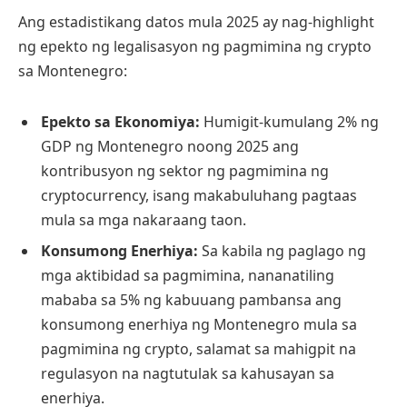
Ang estadistikang datos mula 2025 ay nag-highlight
ng epekto ng legalisasyon ng pagmimina ng crypto
sa Montenegro:
Epekto sa Ekonomiya:
Humigit-kumulang 2% ng
GDP ng Montenegro noong 2025 ang
kontribusyon ng sektor ng pagmimina ng
cryptocurrency, isang makabuluhang pagtaas
mula sa mga nakaraang taon.
Konsumong Enerhiya:
Sa kabila ng paglago ng
mga aktibidad sa pagmimina, nananatiling
mababa sa 5% ng kabuuang pambansa ang
konsumong enerhiya ng Montenegro mula sa
pagmimina ng crypto, salamat sa mahigpit na
regulasyon na nagtutulak sa kahusayan sa
enerhiya.