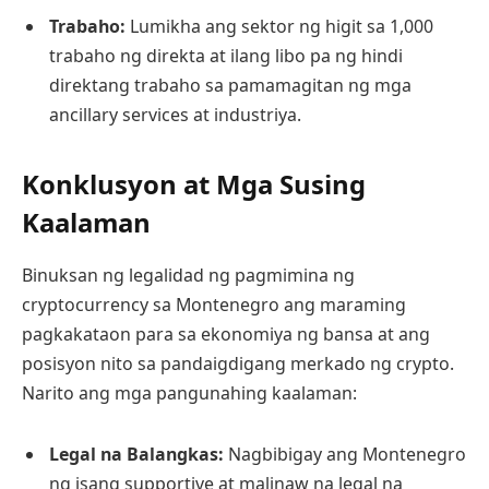
Trabaho:
Lumikha ang sektor ng higit sa 1,000
trabaho ng direkta at ilang libo pa ng hindi
direktang trabaho sa pamamagitan ng mga
ancillary services at industriya.
Konklusyon at Mga Susing
Kaalaman
Binuksan ng legalidad ng pagmimina ng
cryptocurrency sa Montenegro ang maraming
pagkakataon para sa ekonomiya ng bansa at ang
posisyon nito sa pandaigdigang merkado ng crypto.
Narito ang mga pangunahing kaalaman:
Legal na Balangkas:
Nagbibigay ang Montenegro
ng isang supportive at malinaw na legal na