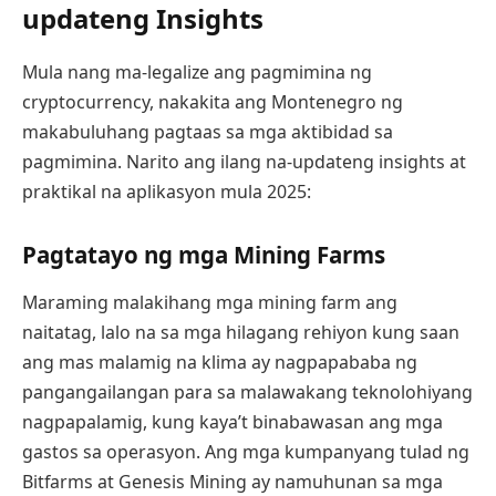
updateng Insights
Mula nang ma-legalize ang pagmimina ng
cryptocurrency, nakakita ang Montenegro ng
makabuluhang pagtaas sa mga aktibidad sa
pagmimina. Narito ang ilang na-updateng insights at
praktikal na aplikasyon mula 2025:
Pagtatayo ng mga Mining Farms
Maraming malakihang mga mining farm ang
naitatag, lalo na sa mga hilagang rehiyon kung saan
ang mas malamig na klima ay nagpapababa ng
pangangailangan para sa malawakang teknolohiyang
nagpapalamig, kung kaya’t binabawasan ang mga
gastos sa operasyon. Ang mga kumpanyang tulad ng
Bitfarms at Genesis Mining ay namuhunan sa mga