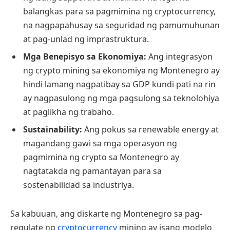
balangkas para sa pagmimina ng cryptocurrency,
na nagpapahusay sa seguridad ng pamumuhunan
at pag-unlad ng imprastruktura.
Mga Benepisyo sa Ekonomiya:
Ang integrasyon
ng crypto mining sa ekonomiya ng Montenegro ay
hindi lamang nagpatibay sa GDP kundi pati na rin
ay nagpasulong ng mga pagsulong sa teknolohiya
at paglikha ng trabaho.
Sustainability:
Ang pokus sa renewable energy at
magandang gawi sa mga operasyon ng
pagmimina ng crypto sa Montenegro ay
nagtatakda ng pamantayan para sa
sostenabilidad sa industriya.
Sa kabuuan, ang diskarte ng Montenegro sa pag-
regulate ng
cryptocurrency
mining ay isang modelo