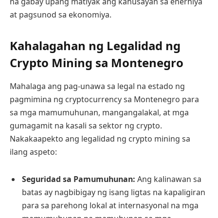
na gabay upang matiyak ang kahusayan sa enerhiya
at pagsunod sa ekonomiya.
Kahalagahan ng Legalidad ng
Crypto Mining sa Montenegro
Mahalaga ang pag-unawa sa legal na estado ng
pagmimina ng cryptocurrency sa Montenegro para
sa mga mamumuhunan, mangangalakal, at mga
gumagamit na kasali sa sektor ng crypto.
Nakakaapekto ang legalidad ng crypto mining sa
ilang aspeto:
Seguridad sa Pamumuhunan:
Ang kalinawan sa
batas ay nagbibigay ng isang ligtas na kapaligiran
para sa parehong lokal at internasyonal na mga