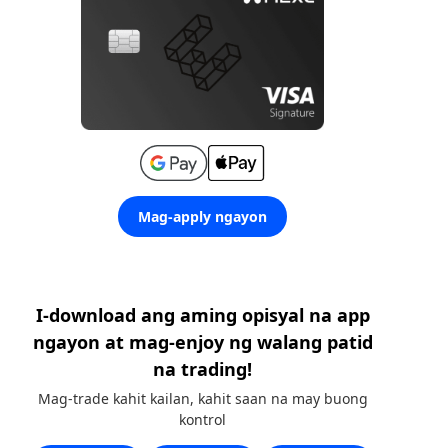
Mag-apply ngayon
I-download ang aming opisyal na app
ngayon at mag-enjoy ng walang patid
na trading!
Mag-trade kahit kailan, kahit saan na may buong
kontrol