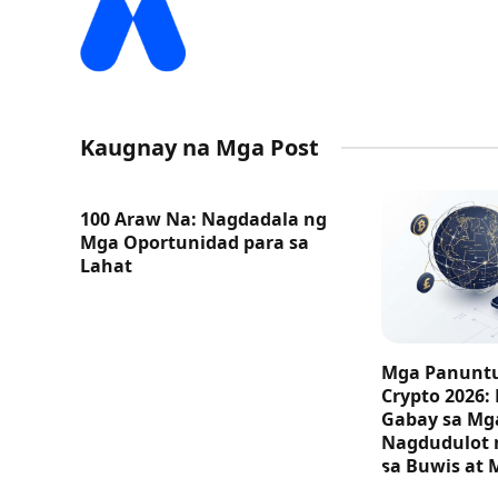
Kaugnay na Mga Post
100 Araw Na: Nagdadala ng
Mga Oportunidad para sa
Lahat
Mga Panuntu
Crypto 2026:
Gabay sa M
Nagdudulot 
sa Buwis at 