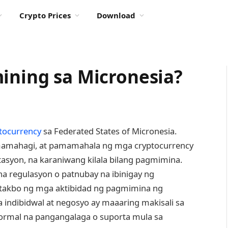
Crypto Prices
Download
mining sa Micronesia?
tocurrency
sa Federated States of Micronesia.
pamamahagi, at pamamahala ng mga cryptocurrency
yon, na karaniwang kilala bilang pagmimina.
na regulasyon o patnubay na ibinigay ng
takbo ng mga aktibidad ng pagmimina ng
a indibidwal at negosyo ay maaaring makisali sa
ormal na pangangalaga o suporta mula sa