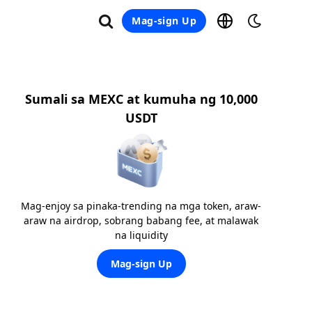
Mag-sign Up
Sumali sa MEXC at kumuha ng 10,000
USDT
Mag-enjoy sa pinaka-trending na mga token, araw-
araw na airdrop, sobrang babang fee, at malawak
na liquidity
Mag-sign Up