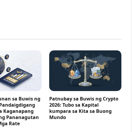
nan sa Buwis ng
Patnubay sa Buwis ng Crypto
 Pandaigdigang
2026: Tubo sa Kapital
ga Kaganapang
kumpara sa Kita sa Buong
ng Pananagutan
Mundo
Mga Rate