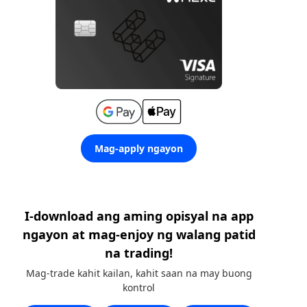
Mag-apply ngayon
I-download ang aming opisyal na app
ngayon at mag-enjoy ng walang patid
na trading!
Mag-trade kahit kailan, kahit saan na may buong
kontrol