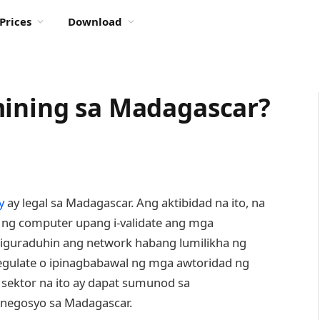
Prices
Download
mining sa Madagascar?
y
ay legal sa Madagascar. Ang aktibidad na ito, na
ng computer upang i-validate ang mga
iguraduhin ang network habang lumilikha ng
regulate o ipinagbabawal ng mga awtoridad ng
sektor na ito ay dapat sumunod sa
 negosyo sa Madagascar.