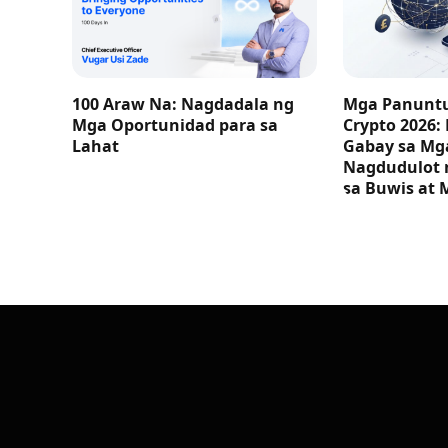
100 Araw Na: Nagdadala ng
Mga Panuntu
Mga Oportunidad para sa
Crypto 2026:
Lahat
Gabay sa M
Nagdudulot 
sa Buwis at 