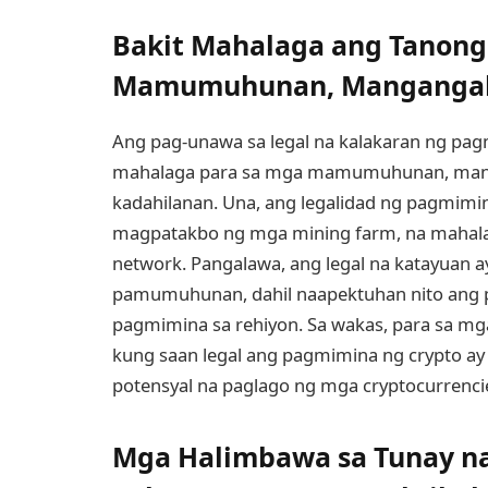
Bakit Mahalaga ang Tanong 
Mamumuhunan, Mangangal
Ang pag-unawa sa legal na kalakaran ng pa
mahalaga para sa mga mamumuhunan, manga
kadahilanan. Una, ang legalidad ng pagmimi
magpatakbo ng mga mining farm, na mahalag
network. Pangalawa, ang legal na katayuan 
pamumuhunan, dahil naapektuhan nito ang 
pagmimina sa rehiyon. Sa wakas, para sa m
kung saan legal ang pagmimina ng crypto ay
potensyal na paglago ng mga cryptocurrenc
Mga Halimbawa sa Tunay na