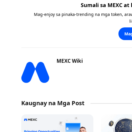
Sumali sa MEXC at
Mag-enjoy sa pinaka-trending na mga token, ara
l
Mag
MEXC Wiki
Kaugnay na Mga Post