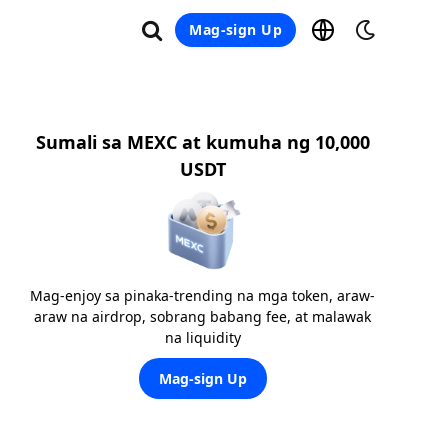
Mag-sign Up
Sumali sa MEXC at kumuha ng 10,000
USDT
Mag-enjoy sa pinaka-trending na mga token, araw-
araw na airdrop, sobrang babang fee, at malawak
na liquidity
Mag-sign Up