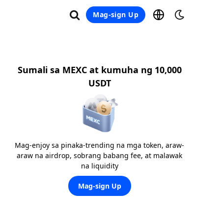
Mag-sign Up
Sumali sa MEXC at kumuha ng 10,000
USDT
Mag-enjoy sa pinaka-trending na mga token, araw-
araw na airdrop, sobrang babang fee, at malawak
na liquidity
Mag-sign Up