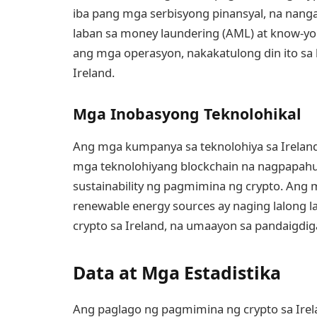
iba pang mga serbisyong pinansyal, na nan
laban sa money laundering (AML) at know-your
ang mga operasyon, nakakatulong din ito sa 
Ireland.
Mga Inobasyong Teknolohikal
Ang mga kumpanya sa teknolohiya sa Irelan
mga teknolohiyang blockchain na nagpapahu
sustainability ng pagmimina ng crypto. Ang
renewable energy sources ay naging lalong
crypto sa Ireland, na umaayon sa pandaigdig
Data at Mga Estadistika
Ang paglago ng pagmimina ng crypto sa Irel