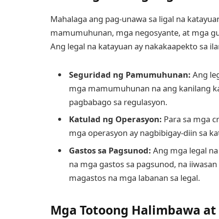
Mahalaga ang pag-unawa sa ligal na katayua
mamumuhunan, mga negosyante, at mga guma
Ang legal na katayuan ay nakakaapekto sa ila
Seguridad ng Pamumuhunan:
Ang leg
mga mamumuhunan na ang kanilang kapi
pagbabago sa regulasyon.
Katulad ng Operasyon:
Para sa mga cr
mga operasyon ay nagbibigay-diin sa k
Gastos sa Pagsunod:
Ang mga legal na
na mga gastos sa pagsunod, na iiwasan
magastos na mga labanan sa legal.
Mga Totoong Halimbawa at 