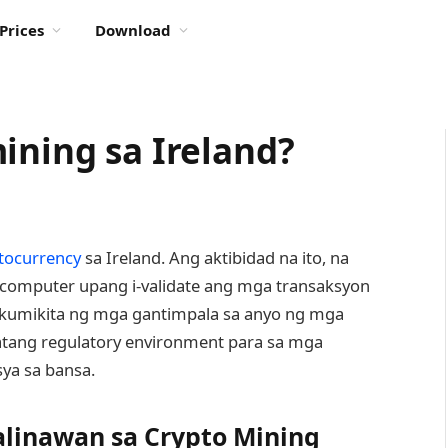
Prices
Download
ining sa Ireland?
tocurrency
sa Ireland. Ang aktibidad na ito, na
 computer upang i-validate ang mga transaksyon
 kumikita ng mga gantimpala sa anyo ng mga
atang regulatory environment para sa mga
ya sa bansa.
alinawan sa Crypto Mining