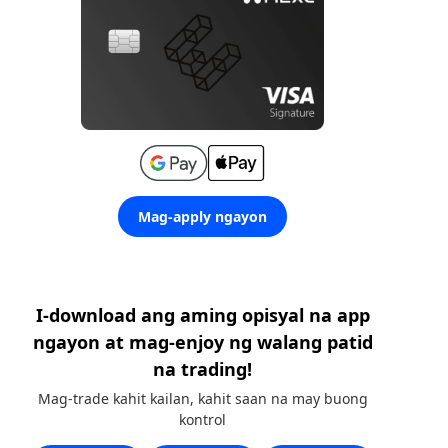
Mag-apply ngayon
I-download ang aming opisyal na app
ngayon at mag-enjoy ng walang patid
na trading!
Mag-trade kahit kailan, kahit saan na may buong
kontrol