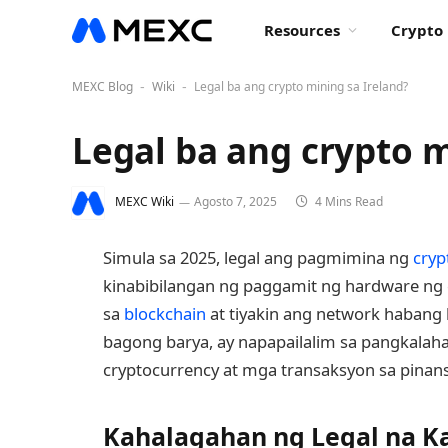
Resources
Crypto 
MEXC Blog
Wiki
Legal ba ang crypto mining sa Ireland?
-
-
Legal ba ang crypto m
MEXC Wiki
Agosto 7, 2025
4 Mins Read
Simula sa 2025, legal ang pagmimina ng
cryp
kinabibilangan ng paggamit ng hardware ng
sa
blockchain
at tiyakin ang network habang
bagong barya, ay napapailalim sa pangkalah
cryptocurrency at mga transaksyon sa pinans
Kahalagahan ng Legal na K