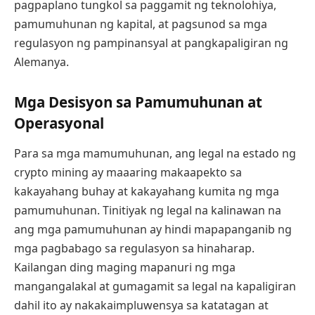
pagpaplano tungkol sa paggamit ng teknolohiya,
pamumuhunan ng kapital, at pagsunod sa mga
regulasyon ng pampinansyal at pangkapaligiran ng
Alemanya.
Mga Desisyon sa Pamumuhunan at
Operasyonal
Para sa mga mamumuhunan, ang legal na estado ng
crypto mining ay maaaring makaapekto sa
kakayahang buhay at kakayahang kumita ng mga
pamumuhunan. Tinitiyak ng legal na kalinawan na
ang mga pamumuhunan ay hindi mapapanganib ng
mga pagbabago sa regulasyon sa hinaharap.
Kailangan ding maging mapanuri ng mga
mangangalakal at gumagamit sa legal na kapaligiran
dahil ito ay nakakaimpluwensya sa katatagan at