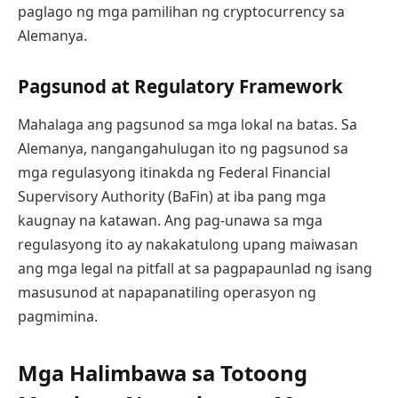
paglago ng mga pamilihan ng cryptocurrency sa
Alemanya.
Pagsunod at Regulatory Framework
Mahalaga ang pagsunod sa mga lokal na batas. Sa
Alemanya, nangangahulugan ito ng pagsunod sa
mga regulasyong itinakda ng Federal Financial
Supervisory Authority (BaFin) at iba pang mga
kaugnay na katawan. Ang pag-unawa sa mga
regulasyong ito ay nakakatulong upang maiwasan
ang mga legal na pitfall at sa pagpapaunlad ng isang
masusunod at napapanatiling operasyon ng
pagmimina.
Mga Halimbawa sa Totoong