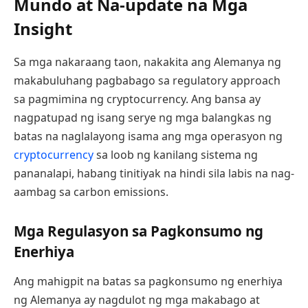
Mundo at Na-update na Mga
Insight
Sa mga nakaraang taon, nakakita ang Alemanya ng
makabuluhang pagbabago sa regulatory approach
sa pagmimina ng cryptocurrency. Ang bansa ay
nagpatupad ng isang serye ng mga balangkas ng
batas na naglalayong isama ang mga operasyon ng
cryptocurrency
sa loob ng kanilang sistema ng
pananalapi, habang tinitiyak na hindi sila labis na nag-
aambag sa carbon emissions.
Mga Regulasyon sa Pagkonsumo ng
Enerhiya
Ang mahigpit na batas sa pagkonsumo ng enerhiya
ng Alemanya ay nagdulot ng mga makabago at