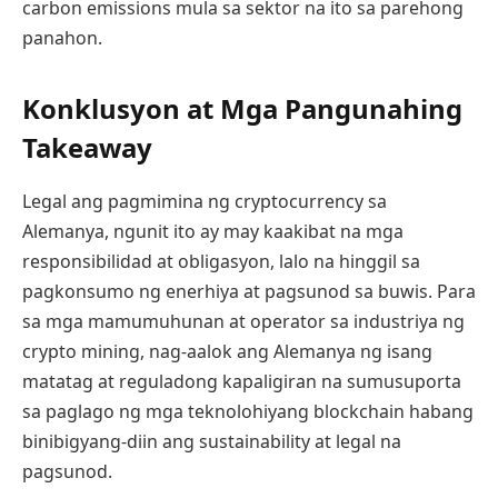
carbon emissions mula sa sektor na ito sa parehong
panahon.
Konklusyon at Mga Pangunahing
Takeaway
Legal ang pagmimina ng cryptocurrency sa
Alemanya, ngunit ito ay may kaakibat na mga
responsibilidad at obligasyon, lalo na hinggil sa
pagkonsumo ng enerhiya at pagsunod sa buwis. Para
sa mga mamumuhunan at operator sa industriya ng
crypto mining, nag-aalok ang Alemanya ng isang
matatag at reguladong kapaligiran na sumusuporta
sa paglago ng mga teknolohiyang blockchain habang
binibigyang-diin ang sustainability at legal na
pagsunod.