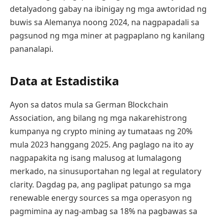
detalyadong gabay na ibinigay ng mga awtoridad ng
buwis sa Alemanya noong 2024, na nagpapadali sa
pagsunod ng mga miner at pagpaplano ng kanilang
pananalapi.
Data at Estadistika
Ayon sa datos mula sa German Blockchain
Association, ang bilang ng mga nakarehistrong
kumpanya ng crypto mining ay tumataas ng 20%
mula 2023 hanggang 2025. Ang paglago na ito ay
nagpapakita ng isang malusog at lumalagong
merkado, na sinusuportahan ng legal at regulatory
clarity. Dagdag pa, ang paglipat patungo sa mga
renewable energy sources sa mga operasyon ng
pagmimina ay nag-ambag sa 18% na pagbawas sa