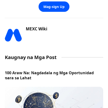
Mag-sign Up
MEXC Wiki
Kaugnay na Mga Post
100 Araw Na: Nagdadala ng Mga Oportunidad
para sa Lahat