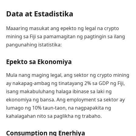
Data at Estadistika
Maaaring masukat ang epekto ng legal na crypto
mining sa Fiji sa pamamagitan ng pagtingin sa ilang
pangunahing istatistika:
Epekto sa Ekonomiya
Mula nang maging legal, ang sektor ng crypto mining
ay nakapag-ambag ng tinatayang 2% sa GDP ng Fiji,
isang makabuluhang halaga ibinase sa laki ng
ekonomiya ng bansa. Ang employment sa sektor ay
lumago ng 10% taun-taon, na nagpapakita ng
kahalagahan nito sa paglikha ng trabaho.
Consumption ng Enerhiya