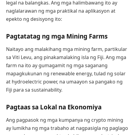
legal na balangkas. Ang mga halimbawang ito ay
naglalarawan ng mga praktikal na aplikasyon at
epekto ng desisyong ito:
Pagtatatag ng mga Mining Farms
Naitayo ang malakihang mga mining farm, partikular
sa Viti Levu, ang pinakamalaking isla ng Fiji. Ang mga
farm na ito ay gumagamit ng mga saganang
mapagkukunan ng renewable energy, tulad ng solar
at hydroelectric power, na umaayon sa pangako ng
Fiji para sa sustainability.
Pagtaas sa Lokal na Ekonomiya
Ang pagpasok ng mga kumpanya ng crypto mining
ay lumikha ng mga trabaho at nagpasigla ng paglago