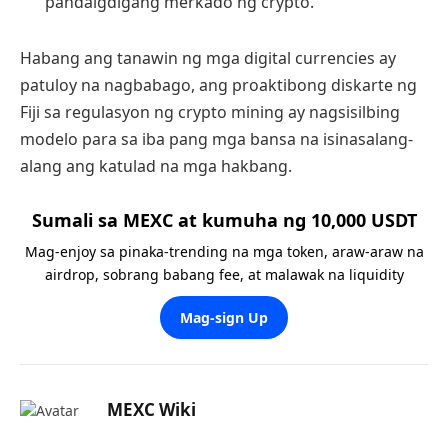
pandaigdigang merkado ng crypto.
Habang ang tanawin ng mga digital currencies ay
patuloy na nagbabago, ang proaktibong diskarte ng
Fiji sa regulasyon ng crypto mining ay nagsisilbing
modelo para sa iba pang mga bansa na isinasalang-
alang ang katulad na mga hakbang.
Sumali sa MEXC at kumuha ng 10,000 USDT
Mag-enjoy sa pinaka-trending na mga token, araw-araw na
airdrop, sobrang babang fee, at malawak na liquidity
Mag-sign Up
MEXC Wiki