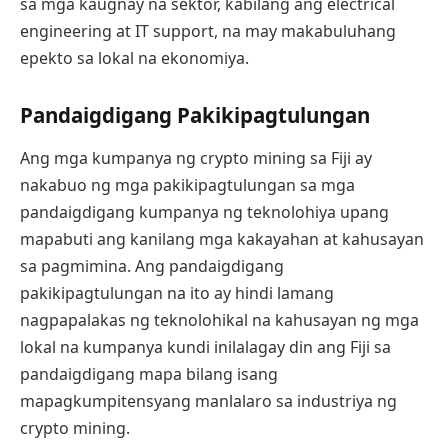
sa mga kaugnay na sektor, kabilang ang electrical
engineering at IT support, na may makabuluhang
epekto sa lokal na ekonomiya.
Pandaigdigang Pakikipagtulungan
Ang mga kumpanya ng crypto mining sa Fiji ay
nakabuo ng mga pakikipagtulungan sa mga
pandaigdigang kumpanya ng teknolohiya upang
mapabuti ang kanilang mga kakayahan at kahusayan
sa pagmimina. Ang pandaigdigang
pakikipagtulungan na ito ay hindi lamang
nagpapalakas ng teknolohikal na kahusayan ng mga
lokal na kumpanya kundi inilalagay din ang Fiji sa
pandaigdigang mapa bilang isang
mapagkumpitensyang manlalaro sa industriya ng
crypto mining.