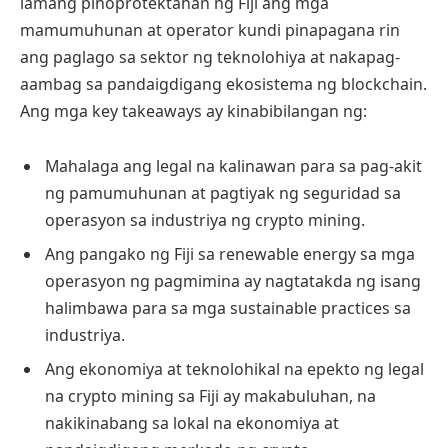
lamang pinoprotektahan ng Fiji ang mga
mamumuhunan at operator kundi pinapagana rin
ang paglago sa sektor ng teknolohiya at nakapag-
aambag sa pandaigdigang ekosistema ng blockchain.
Ang mga key takeaways ay kinabibilangan ng:
Mahalaga ang legal na kalinawan para sa pag-akit
ng pamumuhunan at pagtiyak ng seguridad sa
operasyon sa industriya ng crypto mining.
Ang pangako ng Fiji sa renewable energy sa mga
operasyon ng pagmimina ay nagtatakda ng isang
halimbawa para sa mga sustainable practices sa
industriya.
Ang ekonomiya at teknolohikal na epekto ng legal
na crypto mining sa Fiji ay makabuluhan, na
nakikinabang sa lokal na ekonomiya at