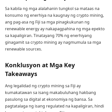
Sa kabila ng mga alalahanin tungkol sa mataas na
konsumo ng enerhiya na kaugnay ng crypto mining,
ang pag-asa ng Fiji sa mga pinagkukunan ng
renewable energy ay nakapagpahina ng mga epekto
sa kapaligiran. Tinatayang 70% ng enerhiyang
ginagamit sa crypto mining ay nagmumula sa mga
renewable sources.
Konklusyon at Mga Key
Takeaways
Ang legalidad ng crypto mining sa Fiji ay
kumakatawan sa isang makabuluhang hakbang
pasulong sa digital at ekonomiya ng bansa. Sa
pagtatalaga ng isang regulated na kapaligiran, hindi