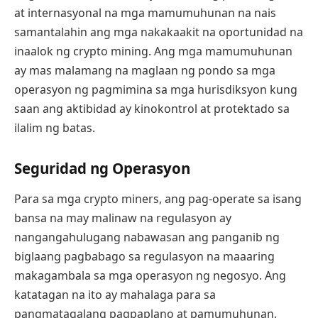
at internasyonal na mga mamumuhunan na nais
samantalahin ang mga nakakaakit na oportunidad na
inaalok ng crypto mining. Ang mga mamumuhunan
ay mas malamang na maglaan ng pondo sa mga
operasyon ng pagmimina sa mga hurisdiksyon kung
saan ang aktibidad ay kinokontrol at protektado sa
ilalim ng batas.
Seguridad ng Operasyon
Para sa mga crypto miners, ang pag-operate sa isang
bansa na may malinaw na regulasyon ay
nangangahulugang nabawasan ang panganib ng
biglaang pagbabago sa regulasyon na maaaring
makagambala sa mga operasyon ng negosyo. Ang
katatagan na ito ay mahalaga para sa
pangmatagalang pagpaplano at pamumuhunan.