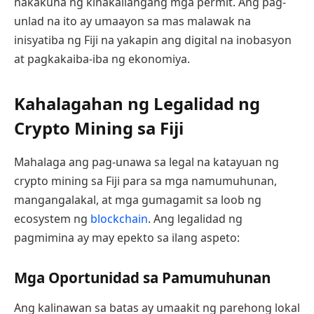
nakakuha ng kinakailangang mga permit. Ang pag-
unlad na ito ay umaayon sa mas malawak na
inisyatiba ng Fiji na yakapin ang digital na inobasyon
at pagkakaiba-iba ng ekonomiya.
Kahalagahan ng Legalidad ng
Crypto Mining sa Fiji
Mahalaga ang pag-unawa sa legal na katayuan ng
crypto mining sa Fiji para sa mga namumuhunan,
mangangalakal, at mga gumagamit sa loob ng
ecosystem ng
blockchain
. Ang legalidad ng
pagmimina ay may epekto sa ilang aspeto:
Mga Oportunidad sa Pamumuhunan
Ang kalinawan sa batas ay umaakit ng parehong lokal