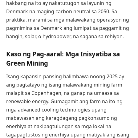
hakbang na ito ay nakatutugon sa layunin ng
Denmark na maging carbon neutral sa 2050. Sa
praktika, marami sa mga malawakang operasyon ng
pagmimina sa Denmark ang lumipat sa paggamit ng
hangin, solar, o hydropower, na sagana sa rehiyon.
Kaso ng Pag-aaral: Mga Inisyatiba sa
Green Mining
Isang kapansin-pansing halimbawa noong 2025 ay
ang pagtatayo ng isang malawakang mining farm
malapit sa Copenhagen, na ganap na umaasa sa
renewable energy. Gumagamit ang farm na ito ng
mga advanced cooling technologies upang
mabawasan ang karagdagang pagkonsumo ng
enerhiya at nakipagtulungan sa mga lokal na
tagapagtustos ng enerhiya upang matiyak ang isang