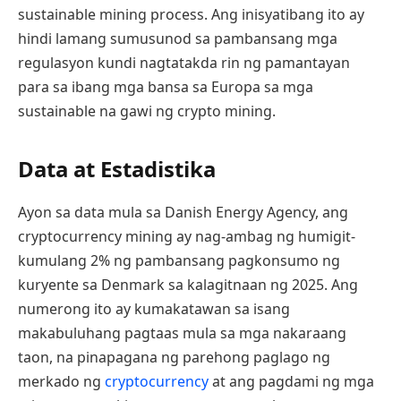
sustainable mining process. Ang inisyatibang ito ay
hindi lamang sumusunod sa pambansang mga
regulasyon kundi nagtatakda rin ng pamantayan
para sa ibang mga bansa sa Europa sa mga
sustainable na gawi ng crypto mining.
Data at Estadistika
Ayon sa data mula sa Danish Energy Agency, ang
cryptocurrency mining ay nag-ambag ng humigit-
kumulang 2% ng pambansang pagkonsumo ng
kuryente sa Denmark sa kalagitnaan ng 2025. Ang
numerong ito ay kumakatawan sa isang
makabuluhang pagtaas mula sa mga nakaraang
taon, na pinapagana ng parehong paglago ng
merkado ng
cryptocurrency
at ang pagdami ng mga