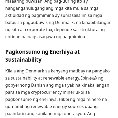
maaaring buwisan. Ang pag-uuring ito ay
nangangahulugang ang mga kita mula sa mga
aktibidad ng pagmimina ay sumasailalim sa mga
batas sa pagbubuwis ng Denmark, na kinabibilangan
ng kita at corporate tax, depende sa istruktura ng
entidad na nagsasagawa ng pagmimina.
Pagkonsumo ng Enerhiya at
Sustainability
Kilala ang Denmark sa kanyang matibay na pangako
sa sustainability at renewable energy. Ipin实施 ng
gobyernong Danish ang mga tiyak na kinakailangan
para sa mga cryptocurrency miner ukol sa
pagkonsumo ng enerhiya. Hikbi ng mga minero na
gumamit ng renewable energy sources upang
paandarin ang kanilang mga operasyon. Ang