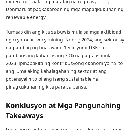
minero na naakit ng matatag na regulasyon ng
Denmark at pagkakaroon ng mga mapagkukunan ng
renewable energy.
Tumaas din ang kita sa buwis mula sa mga aktibidad
ng cryptocurrency mining. Noong 2024, ang sektor ay
nag-ambag ng tinatayang 1.5 bilyong DKK sa
pambansang kaban, isang 20% na pagtaas mula
2023. Ipinapakita ng kontribusyong ekonomiya na ito
ang lumalaking kahalagahan ng sektor at ang
potensyal nito bilang isang sustainable na
pinagkukunan ng kita para sa bansa.
Konklusyon at Mga Pangunahing
Takeaways
Legal ang cryptocurrency mining sa Denmark, ngunit