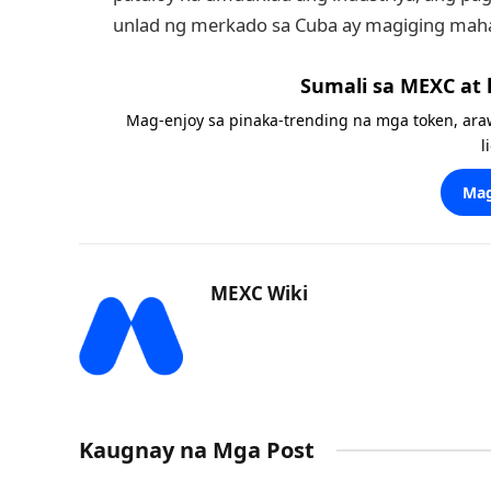
unlad ng merkado sa Cuba ay magiging mahal
Sumali sa MEXC at
Mag-enjoy sa pinaka-trending na mga token, ara
l
Mag
MEXC Wiki
Kaugnay na Mga Post