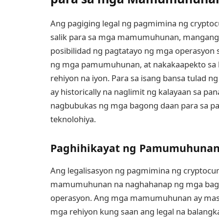
Ang pagiging legal ng pagmimina ng crypto
salik para sa mga mamumuhunan, mangangala
posibilidad ng pagtatayo ng mga operasyon
ng mga pamumuhunan, at nakakaapekto sa 
rehiyon na iyon. Para sa isang bansa tulad 
ay historically na naglimit ng kalayaan sa pa
nagbubukas ng mga bagong daan para sa pa
teknolohiya.
Paghihikayat ng Pamumuhunan 
Ang legalisasyon ng pagmimina ng cryptoc
mamumuhunan na naghahanap ng mga bagon
operasyon. Ang mga mamumuhunan ay mas
mga rehiyon kung saan ang legal na balangk