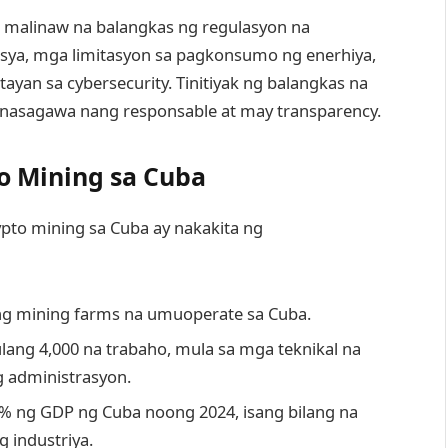
 malinaw na balangkas ng regulasyon na
nsya, mga limitasyon sa pagkonsumo ng enerhiya,
yan sa cybersecurity. Tinitiyak ng balangkas na
sinasagawa nang responsable at may transparency.
to Mining sa Cuba
ypto mining sa Cuba ay nakakita ng
ong mining farms na umuoperate sa Cuba.
ang 4,000 na trabaho, mula sa mga teknikal na
 administrasyon.
% ng GDP ng Cuba noong 2024, isang bilang na
 industriya.