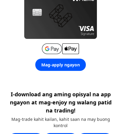
Mag-apply ngayon
I-download ang aming opisyal na app
ngayon at mag-enjoy ng walang patid
na trading!
Mag-trade kahit kailan, kahit saan na may buong
kontrol