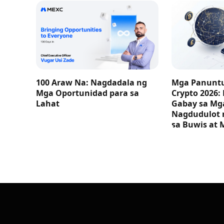
100 Araw Na: Nagdadala ng
Mga Panuntu
Mga Oportunidad para sa
Crypto 2026:
Lahat
Gabay sa M
Nagdudulot 
sa Buwis at 