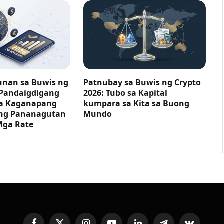
nan sa Buwis ng
Patnubay sa Buwis ng Crypto
 Pandaigdigang
2026: Tubo sa Kapital
ga Kaganapang
kumpara sa Kita sa Buong
ng Pananagutan
Mundo
Mga Rate