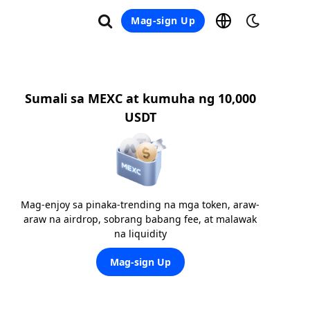
Mag-sign Up
Sumali sa MEXC at kumuha ng 10,000
USDT
Mag-enjoy sa pinaka-trending na mga token, araw-
araw na airdrop, sobrang babang fee, at malawak
na liquidity
Mag-sign Up