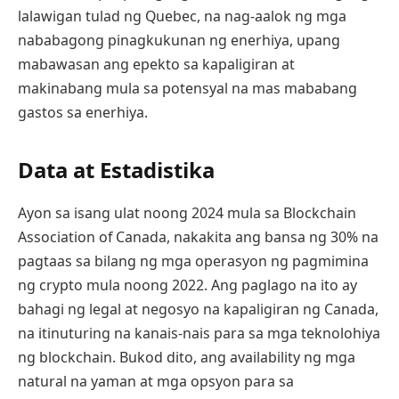
lalawigan tulad ng Quebec, na nag-aalok ng mga
nababagong pinagkukunan ng enerhiya, upang
mabawasan ang epekto sa kapaligiran at
makinabang mula sa potensyal na mas mababang
gastos sa enerhiya.
Data at Estadistika
Ayon sa isang ulat noong 2024 mula sa Blockchain
Association of Canada, nakakita ang bansa ng 30% na
pagtaas sa bilang ng mga operasyon ng pagmimina
ng crypto mula noong 2022. Ang paglago na ito ay
bahagi ng legal at negosyo na kapaligiran ng Canada,
na itinuturing na kanais-nais para sa mga teknolohiya
ng blockchain. Bukod dito, ang availability ng mga
natural na yaman at mga opsyon para sa