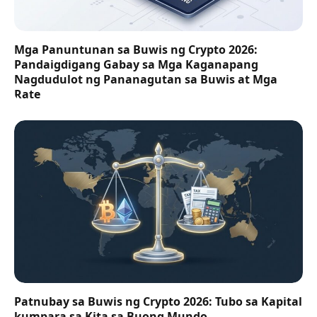
Mga Panuntunan sa Buwis ng Crypto 2026:
Pandaigdigang Gabay sa Mga Kaganapang
Nagdudulot ng Pananagutan sa Buwis at Mga
Rate
Patnubay sa Buwis ng Crypto 2026: Tubo sa Kapital
kumpara sa Kita sa Buong Mundo