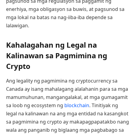
pagsunod sa mga regulasyon sa paggamit ng
enerhiya, mga obligasyon sa buwis, at pagsunod sa
mga lokal na batas na nag-iiba-iba depende sa
lalawigan.
Kahalagahan ng Legal na
Kalinawan sa Pagmimina ng
Crypto
Ang legality ng pagmimina ng cryptocurrency sa
Canada ay isang mahalagang alalahanin para sa mga
mamumuhunan, mangangalakal, at mga gumagamit
sa loob ng ecosystem ng
blockchain
. Tinitiyak ng
legal na kalinawan na ang mga entidad na kasangkot
sa pagmimina ng crypto ay makapagpapatakbo nang
wala ang panganib ng biglaang mga pagbabago sa