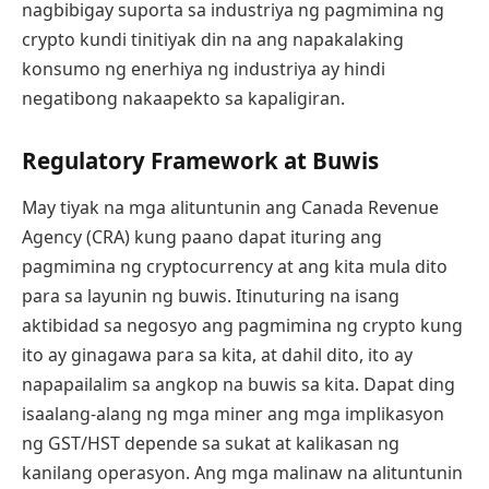
nagbibigay suporta sa industriya ng pagmimina ng
crypto kundi tinitiyak din na ang napakalaking
konsumo ng enerhiya ng industriya ay hindi
negatibong nakaapekto sa kapaligiran.
Regulatory Framework at Buwis
May tiyak na mga alituntunin ang Canada Revenue
Agency (CRA) kung paano dapat ituring ang
pagmimina ng cryptocurrency at ang kita mula dito
para sa layunin ng buwis. Itinuturing na isang
aktibidad sa negosyo ang pagmimina ng crypto kung
ito ay ginagawa para sa kita, at dahil dito, ito ay
napapailalim sa angkop na buwis sa kita. Dapat ding
isaalang-alang ng mga miner ang mga implikasyon
ng GST/HST depende sa sukat at kalikasan ng
kanilang operasyon. Ang mga malinaw na alituntunin