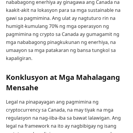
nababagong enerhiya ay ginagawa ang Canada na
kaakit-akit na lokasyon para sa mga sustainable na
gawi sa pagmimina. Ang ulat ay nagtuturo rin na
humigit-kumulang 70% ng mga operasyon ng
pagmimina ng crypto sa Canada ay gumagamit ng
mga nababagong pinagkukunan ng enerhiya, na
umaayon sa mga patakaran ng bansa tungkol sa
kapaligiran.
Konklusyon at Mga Mahalagang
Mensahe
Legal na pinapayagan ang pagmimina ng
cryptocurrency sa Canada, na may tiyak na mga
regulasyon na nag-iiba-iba sa bawat lalawigan. Ang
legal na framework na ito ay nagbibigay ng isang