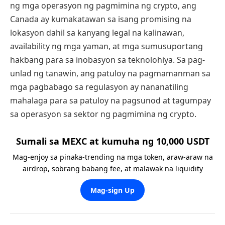
ng mga operasyon ng pagmimina ng crypto, ang
Canada ay kumakatawan sa isang promising na
lokasyon dahil sa kanyang legal na kalinawan,
availability ng mga yaman, at mga sumusuportang
hakbang para sa inobasyon sa teknolohiya. Sa pag-
unlad ng tanawin, ang patuloy na pagmamanman sa
mga pagbabago sa regulasyon ay nananatiling
mahalaga para sa patuloy na pagsunod at tagumpay
sa operasyon sa sektor ng pagmimina ng crypto.
Sumali sa MEXC at kumuha ng 10,000 USDT
Mag-enjoy sa pinaka-trending na mga token, araw-araw na
airdrop, sobrang babang fee, at malawak na liquidity
Mag-sign Up