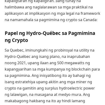
kapaligtaran ng kapaligiran. Ilang tunay na
halimbawa ang naglalarawan sa mga praktikal na
aplikasyon at implikasyon ng mga legal na framework
na namamahala sa pagmimina ng crypto sa Canada:
Papel ng Hydro-Québec sa Pagmimina
ng Crypto
Sa Quebec, iminungkahi ng probinsyal na utility na
Hydro-Québec ang isang plano, na inaprubahan
noong 2021, upang ilaan ang 500 megawatts ng
kapangyarihan sa mga kumpanya ng blockchain para
sa pagmimina. Ang inisyatibong ito ay bahagi ng
isang estratehiya upang akitin ang mga miner ng
crypto na gamitin ang surplus hydroelectric power
ng lalawigan, na masagana at medyo mura. Ang
makabagong hakbang na ito ay hindi lamang