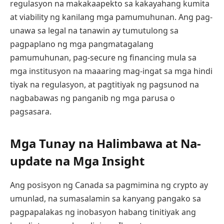
regulasyon na makakaapekto sa kakayahang kumita
at viability ng kanilang mga pamumuhunan. Ang pag-
unawa sa legal na tanawin ay tumutulong sa
pagpaplano ng mga pangmatagalang
pamumuhunan, pag-secure ng financing mula sa
mga institusyon na maaaring mag-ingat sa mga hindi
tiyak na regulasyon, at pagtitiyak ng pagsunod na
nagbabawas ng panganib ng mga parusa o
pagsasara.
Mga Tunay na Halimbawa at Na-
update na Mga Insight
Ang posisyon ng Canada sa pagmimina ng crypto ay
umunlad, na sumasalamin sa kanyang pangako sa
pagpapalakas ng inobasyon habang tinitiyak ang