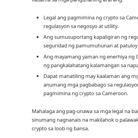
Legal ang pagmimina ng crypto sa Cam
regulasyon sa negosyo at utility.
Ang sumusuportang kapaligiran ng reg
seguridad ng pamumuhunan at patuloy 
Ang mayamang yaman ng enerhiya ng Ca
ng pangkalahatang kalamangan sa napa
Dapat manatiling may kaalaman ang m
anumang mga pagbabago sa regulasyon
pagmimina ng crypto sa Cameroon.
Mahalaga ang pag-unawa sa mga legal na ba
sinumang nagnanais na makilahok o palawa
crypto sa loob ng bansa.