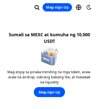
Mag-sign Up
Sumali sa MEXC at kumuha ng 10,000
USDT
Mag-enjoy sa pinaka-trending na mga token, araw-
araw na airdrop, sobrang babang fee, at malawak
na liquidity
Mag-sign Up