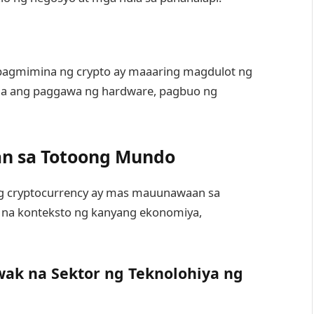
 pagmimina ng crypto ay maaaring magdulot ng
na ang paggawa ng hardware, pagbuo ng
n sa Totoong Mundo
 cryptocurrency ay mas mauunawaan sa
na konteksto ng kanyang ekonomiya,
wak na Sektor ng Teknolohiya ng