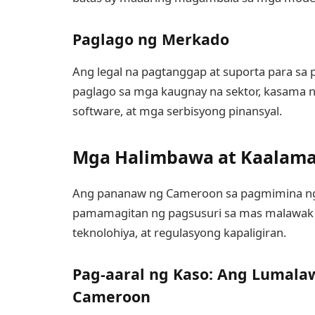
Paglago ng Merkado
Ang legal na pagtanggap at suporta para sa
paglago sa mga kaugnay na sektor, kasama 
software, at mga serbisyong pinansyal.
Mga Halimbawa at Kaalama
Ang pananaw ng Cameroon sa pagmimina ng
pamamagitan ng pagsusuri sa mas malawak 
teknolohiya, at regulasyong kapaligiran.
Pag-aaral ng Kaso: Ang Lumala
Cameroon