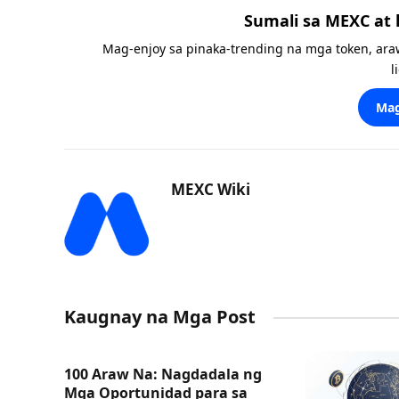
Sumali sa MEXC at
Mag-enjoy sa pinaka-trending na mga token, ara
l
Mag
MEXC Wiki
Kaugnay na Mga Post
100 Araw Na: Nagdadala ng
Mga Oportunidad para sa