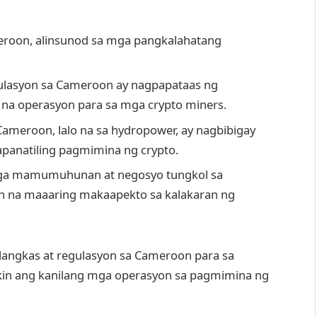
eroon, alinsunod sa mga pangkalahatang
ulasyon sa Cameroon ay nagpapataas ng
na operasyon para sa mga crypto miners.
meroon, lalo na sa hydropower, ay nagbibigay
panatiling pagmimina ng crypto.
ga mamumuhunan at negosyo tungkol sa
 na maaaring makaapekto sa kalakaran ng
langkas at regulasyon sa Cameroon para sa
kin ang kanilang mga operasyon sa pagmimina ng