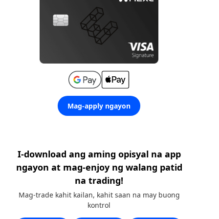
Mag-apply ngayon
I-download ang aming opisyal na app
ngayon at mag-enjoy ng walang patid
na trading!
Mag-trade kahit kailan, kahit saan na may buong
kontrol