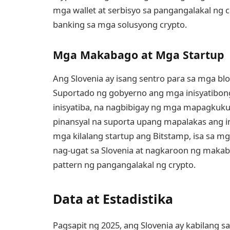
mga wallet at serbisyo sa pangangalakal ng 
banking sa mga solusyong crypto.
Mga Makabago at Mga Startup
Ang Slovenia ay isang sentro para sa mga b
Suportado ng gobyerno ang mga inisyatibong
inisyatiba, na nagbibigay ng mga mapagkuk
pinansyal na suporta upang mapalakas ang in
mga kilalang startup ang Bitstamp, isa sa m
nag-ugat sa Slovenia at nagkaroon ng mak
pattern ng pangangalakal ng crypto.
Data at Estadistika
Pagsapit ng 2025, ang Slovenia ay kabilang