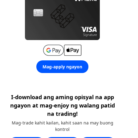
Mag-apply ngayon
I-download ang aming opisyal na app
ngayon at mag-enjoy ng walang patid
na trading!
Mag-trade kahit kailan, kahit saan na may buong
kontrol