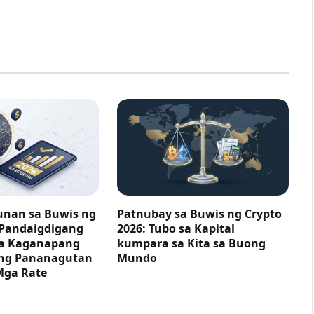
nan sa Buwis ng
Patnubay sa Buwis ng Crypto
 Pandaigdigang
2026: Tubo sa Kapital
ga Kaganapang
kumpara sa Kita sa Buong
ng Pananagutan
Mundo
Mga Rate