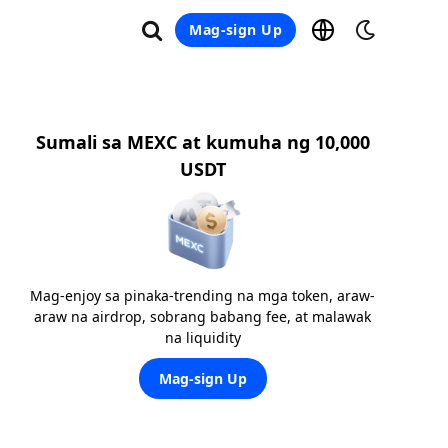
Mag-sign Up
Sumali sa MEXC at kumuha ng 10,000
USDT
Mag-enjoy sa pinaka-trending na mga token, araw-
araw na airdrop, sobrang babang fee, at malawak
na liquidity
Mag-sign Up