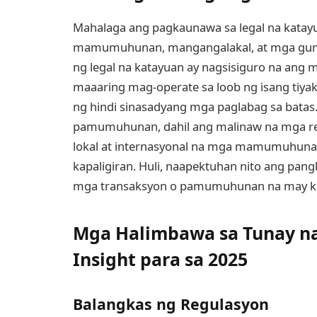
Mahalaga ang pagkaunawa sa legal na kata
mamumuhunan, mangangalakal, at mga gumag
ng legal na katayuan ay nagsisiguro na ang 
maaaring mag-operate sa loob ng isang tiyak 
ng hindi sinasadyang mga paglabag sa batas
pamumuhunan, dahil ang malinaw na mga re
lokal at internasyonal na mga mamumuhuna
kapaligiran. Huli, naapektuhan nito ang pa
mga transaksyon o pamumuhunan na may kin
Mga Halimbawa sa Tunay na
Insight para sa 2025
Balangkas ng Regulasyon