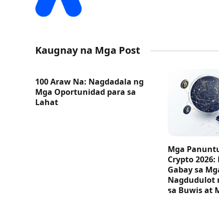
Kaugnay na Mga Post
100 Araw Na: Nagdadala ng
Mga Oportunidad para sa
Lahat
Mga Panuntu
Crypto 2026:
Gabay sa M
Nagdudulot 
sa Buwis at 