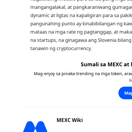
mangangalakal, at pangkaraniwang gumagami
dynamic at ligtas na kapaligiran para sa pak
pangunahing punto ay kinabibilangan ng kaw
mataas na mga rate ng pagtanggap, at maka
na startups, na ginagawa ang Slovenia bilang
tanawin ng cryptocurrency.
Sumali sa MEXC at
Mag-enjoy sa pinaka-trending na mga token, ara
l
Mag
MEXC Wiki