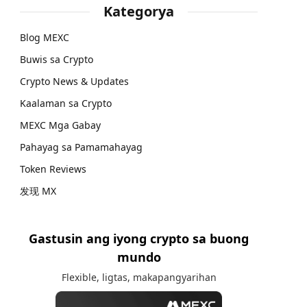
Kategorya
Blog MEXC
Buwis sa Crypto
Crypto News & Updates
Kaalaman sa Crypto
MEXC Mga Gabay
Pahayag sa Pamamahayag
Token Reviews
发现 MX
Gastusin ang iyong crypto sa buong
mundo
Flexible, ligtas, makapangyarihan