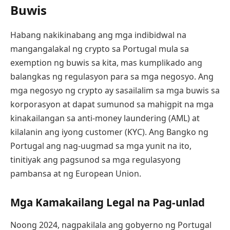
Buwis
Habang nakikinabang ang mga indibidwal na
mangangalakal ng crypto sa Portugal mula sa
exemption ng buwis sa kita, mas kumplikado ang
balangkas ng regulasyon para sa mga negosyo. Ang
mga negosyo ng crypto ay sasailalim sa mga buwis sa
korporasyon at dapat sumunod sa mahigpit na mga
kinakailangan sa anti-money laundering (AML) at
kilalanin ang iyong customer (KYC). Ang Bangko ng
Portugal ang nag-uugmad sa mga yunit na ito,
tinitiyak ang pagsunod sa mga regulasyong
pambansa at ng European Union.
Mga Kamakailang Legal na Pag-unlad
Noong 2024, nagpakilala ang gobyerno ng Portugal