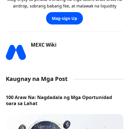
airdrop, sobrang babang fee, at malawak na liquidity
Mag-sign Up
MEXC Wiki
Kaugnay na Mga Post
100 Araw Na: Nagdadala ng Mga Oportunidad
para sa Lahat