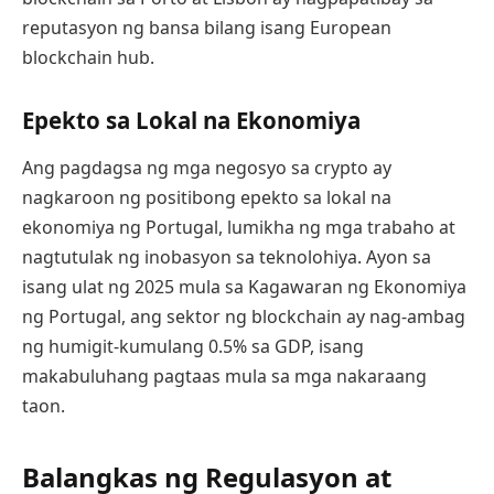
reputasyon ng bansa bilang isang European
blockchain hub.
Epekto sa Lokal na Ekonomiya
Ang pagdagsa ng mga negosyo sa crypto ay
nagkaroon ng positibong epekto sa lokal na
ekonomiya ng Portugal, lumikha ng mga trabaho at
nagtutulak ng inobasyon sa teknolohiya. Ayon sa
isang ulat ng 2025 mula sa Kagawaran ng Ekonomiya
ng Portugal, ang sektor ng blockchain ay nag-ambag
ng humigit-kumulang 0.5% sa GDP, isang
makabuluhang pagtaas mula sa mga nakaraang
taon.
Balangkas ng Regulasyon at