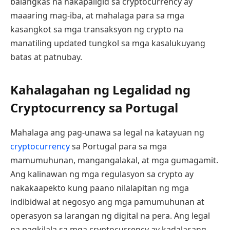
balangkas na nakapaligid sa cryptocurrency ay
maaaring mag-iba, at mahalaga para sa mga
kasangkot sa mga transaksyon ng crypto na
manatiling updated tungkol sa mga kasalukuyang
batas at patnubay.
Kahalagahan ng Legalidad ng
Cryptocurrency sa Portugal
Mahalaga ang pag-unawa sa legal na katayuan ng
cryptocurrency
sa Portugal para sa mga
mamumuhunan, mangangalakal, at mga gumagamit.
Ang kalinawan ng mga regulasyon sa crypto ay
nakakaapekto kung paano nilalapitan ng mga
indibidwal at negosyo ang mga pamumuhunan at
operasyon sa larangan ng digital na pera. Ang legal
na pagkilala sa mga cryptocurrency ay kadalasang