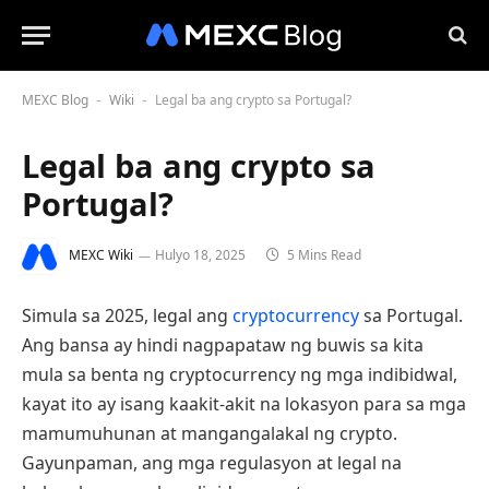
MEXC Blog
Wiki
Legal ba ang crypto sa Portugal?
-
-
Legal ba ang crypto sa
Portugal?
MEXC Wiki
Hulyo 18, 2025
5 Mins Read
Simula sa 2025, legal ang
cryptocurrency
sa Portugal.
Ang bansa ay hindi nagpapataw ng buwis sa kita
mula sa benta ng cryptocurrency ng mga indibidwal,
kayat ito ay isang kaakit-akit na lokasyon para sa mga
mamumuhunan at mangangalakal ng crypto.
Gayunpaman, ang mga regulasyon at legal na