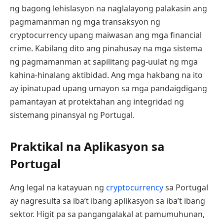
ng bagong lehislasyon na naglalayong palakasin ang
pagmamanman ng mga transaksyon ng
cryptocurrency upang maiwasan ang mga financial
crime. Kabilang dito ang pinahusay na mga sistema
ng pagmamanman at sapilitang pag-uulat ng mga
kahina-hinalang aktibidad. Ang mga hakbang na ito
ay ipinatupad upang umayon sa mga pandaigdigang
pamantayan at protektahan ang integridad ng
sistemang pinansyal ng Portugal.
Praktikal na Aplikasyon sa
Portugal
Ang legal na katayuan ng
cryptocurrency
sa Portugal
ay nagresulta sa iba’t ibang aplikasyon sa iba’t ibang
sektor. Higit pa sa pangangalakal at pamumuhunan,