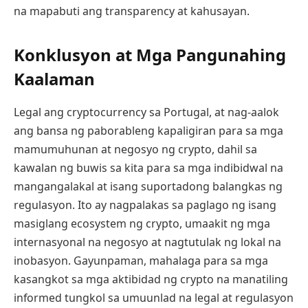
na mapabuti ang transparency at kahusayan.
Konklusyon at Mga Pangunahing
Kaalaman
Legal ang cryptocurrency sa Portugal, at nag-aalok
ang bansa ng paborableng kapaligiran para sa mga
mamumuhunan at negosyo ng crypto, dahil sa
kawalan ng buwis sa kita para sa mga indibidwal na
mangangalakal at isang suportadong balangkas ng
regulasyon. Ito ay nagpalakas sa paglago ng isang
masiglang ecosystem ng crypto, umaakit ng mga
internasyonal na negosyo at nagtutulak ng lokal na
inobasyon. Gayunpaman, mahalaga para sa mga
kasangkot sa mga aktibidad ng crypto na manatiling
informed tungkol sa umuunlad na legal at regulasyon