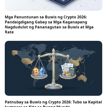
Mga Panuntunan sa Buwis ng Crypto 2026:
Pandaigdigang Gabay sa Mga Kaganapang
Nagdudulot ng Pananagutan sa Buwis at Mga
Rate
Patnubay sa Buwis ng Crypto 2026: Tubo sa Kapital
kumpara sa Kita sa Buong Mundo