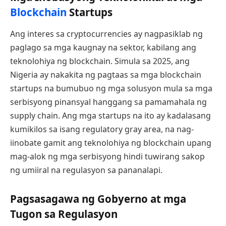
Blockchain
Startups
Ang interes sa cryptocurrencies ay nagpasiklab ng
paglago sa mga kaugnay na sektor, kabilang ang
teknolohiya ng blockchain. Simula sa 2025, ang
Nigeria ay nakakita ng pagtaas sa mga blockchain
startups na bumubuo ng mga solusyon mula sa mga
serbisyong pinansyal hanggang sa pamamahala ng
supply chain. Ang mga startups na ito ay kadalasang
kumikilos sa isang regulatory gray area, na nag-
iinobate gamit ang teknolohiya ng blockchain upang
mag-alok ng mga serbisyong hindi tuwirang sakop
ng umiiral na regulasyon sa pananalapi.
Pagsasagawa ng Gobyerno at mga
Tugon sa Regulasyon