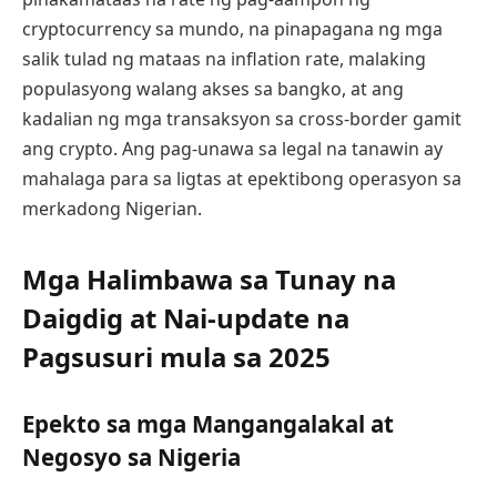
cryptocurrency sa mundo, na pinapagana ng mga
salik tulad ng mataas na inflation rate, malaking
populasyong walang akses sa bangko, at ang
kadalian ng mga transaksyon sa cross-border gamit
ang crypto. Ang pag-unawa sa legal na tanawin ay
mahalaga para sa ligtas at epektibong operasyon sa
merkadong Nigerian.
Mga Halimbawa sa Tunay na
Daigdig at Nai-update na
Pagsusuri mula sa 2025
Epekto sa mga Mangangalakal at
Negosyo sa Nigeria