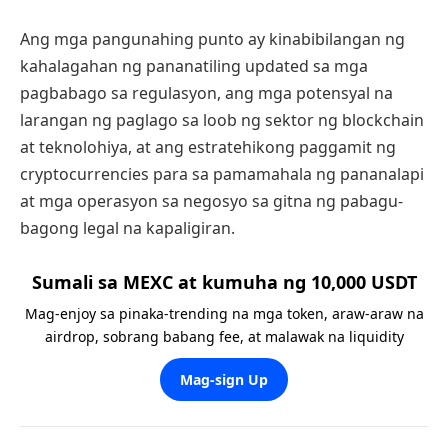
Ang mga pangunahing punto ay kinabibilangan ng
kahalagahan ng pananatiling updated sa mga
pagbabago sa regulasyon, ang mga potensyal na
larangan ng paglago sa loob ng sektor ng blockchain
at teknolohiya, at ang estratehikong paggamit ng
cryptocurrencies para sa pamamahala ng pananalapi
at mga operasyon sa negosyo sa gitna ng pabagu-
bagong legal na kapaligiran.
Sumali sa MEXC at kumuha ng 10,000 USDT
Mag-enjoy sa pinaka-trending na mga token, araw-araw na
airdrop, sobrang babang fee, at malawak na liquidity
Mag-sign Up