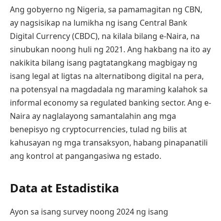
Ang gobyerno ng Nigeria, sa pamamagitan ng CBN,
ay nagsisikap na lumikha ng isang Central Bank
Digital Currency (CBDC), na kilala bilang e-Naira, na
sinubukan noong huli ng 2021. Ang hakbang na ito ay
nakikita bilang isang pagtatangkang magbigay ng
isang legal at ligtas na alternatibong digital na pera,
na potensyal na magdadala ng maraming kalahok sa
informal economy sa regulated banking sector. Ang e-
Naira ay naglalayong samantalahin ang mga
benepisyo ng cryptocurrencies, tulad ng bilis at
kahusayan ng mga transaksyon, habang pinapanatili
ang kontrol at pangangasiwa ng estado.
Data at Estadistika
Ayon sa isang survey noong 2024 ng isang