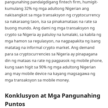
pangunahing pandaigdigang fintech firm, humigit-
kumulang 32% ng mga adultong Nigerian ang
nakisangkot sa mga transaksyon ng cryptocurrency
sa nakaraang taon, isa sa pinakamataas na rate sa
buong mundo. Ang dami ng mga transaksyon ng
crypto sa Nigeria ay patuloy na lumalaki, sa kabila ng
mga hamon sa regulasyon, na nagpapakita ng isang
matatag na informal crypto market. Ang demand
para sa cryptocurrencies sa Nigeria ay pinapagana
din ng mataas na rate ng pagpasok ng mobile phone,
kung saan higit sa 90% ng mga adultong Nigerian
ang may mobile device na kayang magsagawa ng
mga transaksyon sa mobile money.
Konklusyon at Mga Pangunahing
Puntos