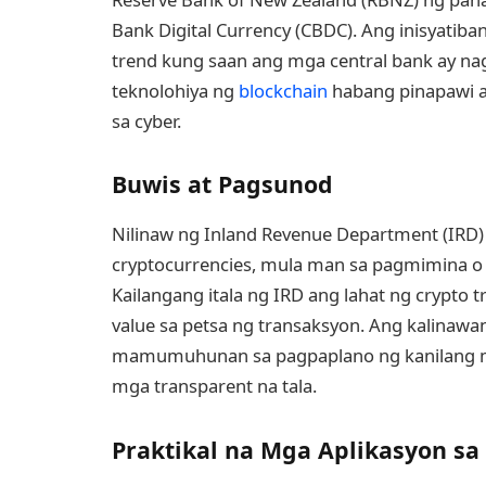
Bank Digital Currency (CBDC). Ang inisyatib
trend kung saan ang mga central bank ay n
teknolohiya ng
blockchain
habang pinapawi an
sa cyber.
Buwis at Pagsunod
Nilinaw ng Inland Revenue Department (IRD)
cryptocurrencies, mula man sa pagmimina o p
Kailangang itala ng IRD ang lahat ng crypto 
value sa petsa ng transaksyon. Ang kalinaw
mamumuhunan sa pagpaplano ng kanilang mg
mga transparent na tala.
Praktikal na Mga Aplikasyon sa