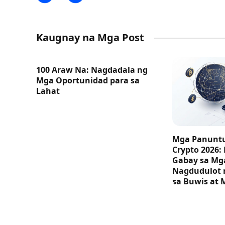
Kaugnay na Mga Post
100 Araw Na: Nagdadala ng
Mga Oportunidad para sa
Lahat
Mga Panuntu
Crypto 2026:
Gabay sa M
Nagdudulot 
sa Buwis at 