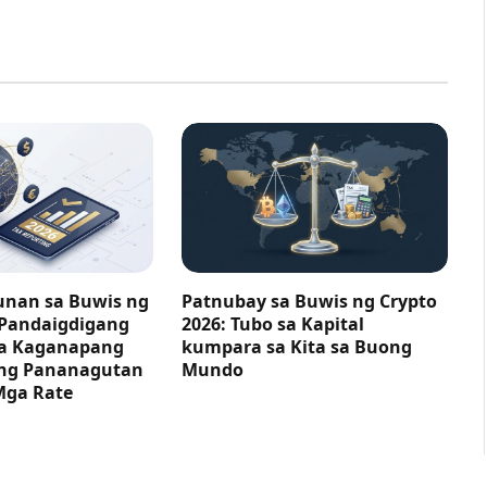
nan sa Buwis ng
Patnubay sa Buwis ng Crypto
 Pandaigdigang
2026: Tubo sa Kapital
ga Kaganapang
kumpara sa Kita sa Buong
ng Pananagutan
Mundo
Mga Rate