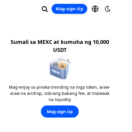
Mag-sign Up
Sumali sa MEXC at kumuha ng 10,000
USDT
Mag-enjoy sa pinaka-trending na mga token, araw-
araw na airdrop, sobrang babang fee, at malawak
na liquidity
Mag-sign Up