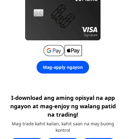
Mag-apply ngayon
I-download ang aming opisyal na app
ngayon at mag-enjoy ng walang patid
na trading!
Mag-trade kahit kailan, kahit saan na may buong
kontrol