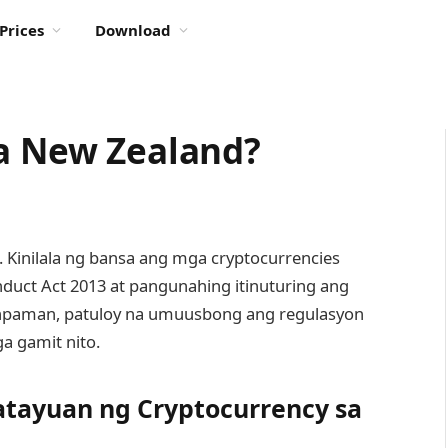
Prices
Download
sa New Zealand?
 Kinilala ng bansa ang mga cryptocurrencies
nduct Act 2013 at pangunahing itinuturing ang
unpaman, patuloy na umuusbong ang regulasyon
a gamit nito.
atayuan ng Cryptocurrency sa