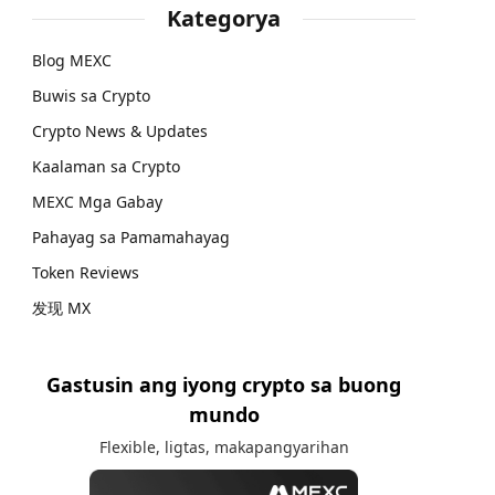
Kategorya
Blog MEXC
Buwis sa Crypto
Crypto News & Updates
Kaalaman sa Crypto
MEXC Mga Gabay
Pahayag sa Pamamahayag
Token Reviews
发现 MX
Gastusin ang iyong crypto sa buong
mundo
Flexible, ligtas, makapangyarihan