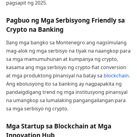
pagsapit ng 2025.
Pagbuo ng Mga Serbisyong Friendly sa
Crypto na Banking
Ilang mga bangko sa Montenegro ang nagsimulang
mag-alok ng mga serbisyo na tiyak na naangkop para
sa mga mamumuhunan at kumpanya ng crypto,
kasama ang mga serbisyo ng crypto-fiat conversion
at mga produktong pinansyal na batay sa
blockchain
.
Ang ebolusyong ito sa banking ay nagpapakita ng
pandaigdigang trend ng mga institusyong pinansyal
na umangkop sa lumalaking pangangailangan para
sa mga serbisyo ng crypto.
Mga Startup sa Blockchain at Mga
Innovation Hub