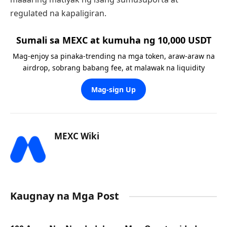
regulated na kapaligiran.
Sumali sa MEXC at kumuha ng 10,000 USDT
Mag-enjoy sa pinaka-trending na mga token, araw-araw na
airdrop, sobrang babang fee, at malawak na liquidity
Mag-sign Up
MEXC Wiki
Kaugnay na Mga Post