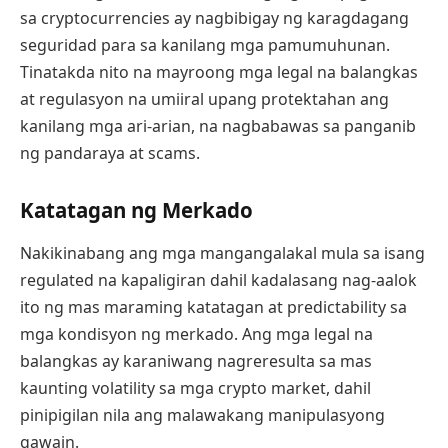
sa cryptocurrencies ay nagbibigay ng karagdagang
seguridad para sa kanilang mga pamumuhunan.
Tinatakda nito na mayroong mga legal na balangkas
at regulasyon na umiiral upang protektahan ang
kanilang mga ari-arian, na nagbabawas sa panganib
ng pandaraya at scams.
Katatagan ng Merkado
Nakikinabang ang mga mangangalakal mula sa isang
regulated na kapaligiran dahil kadalasang nag-aalok
ito ng mas maraming katatagan at predictability sa
mga kondisyon ng merkado. Ang mga legal na
balangkas ay karaniwang nagreresulta sa mas
kaunting volatility sa mga crypto market, dahil
pinipigilan nila ang malawakang manipulasyong
gawain.