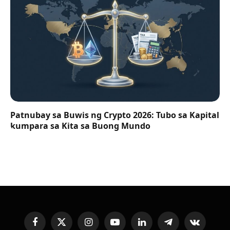
Patnubay sa Buwis ng Crypto 2026: Tubo sa Kapital
kumpara sa Kita sa Buong Mundo
Facebook
X
Instagram
YouTube
LinkedIn
Telegram
VKontakte