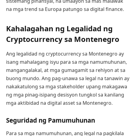
sistemang pinansyal, na umaayon sa mas malawak
na mga trend sa Europa patungo sa digital finance.
Kahalagahan ng Legalidad ng
Cryptocurrency sa Montenegro
Ang legalidad ng cryptocurrency sa Montenegro ay
isang mahalagang isyu para sa mga namumuhunan,
mangangalakal, at mga gumagamit sa rehiyon at sa
buong mundo. Ang pag-unawa sa legal na tanawin ay
nakakatulong sa mga stakeholder upang makagawa
ng mga pinag-isipang desisyon tungkol sa kanilang
mga aktibidad na digital asset sa Montenegro.
Seguridad ng Pamumuhunan
Para sa mga namumuhunan, ang legal na pagkilala