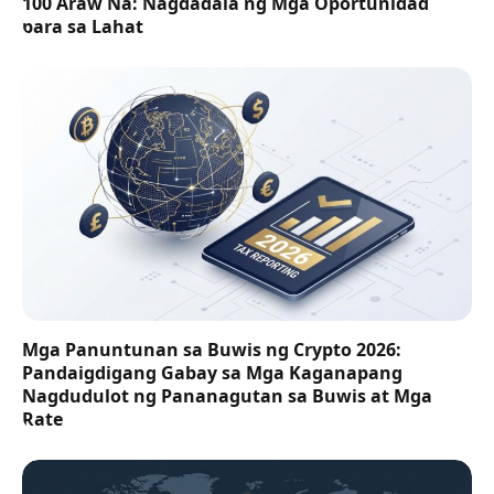
100 Araw Na: Nagdadala ng Mga Oportunidad
para sa Lahat
Mga Panuntunan sa Buwis ng Crypto 2026:
Pandaigdigang Gabay sa Mga Kaganapang
Nagdudulot ng Pananagutan sa Buwis at Mga
Rate