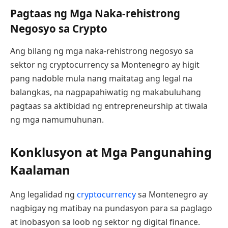
Pagtaas ng Mga Naka-rehistrong
Negosyo sa Crypto
Ang bilang ng mga naka-rehistrong negosyo sa
sektor ng cryptocurrency sa Montenegro ay higit
pang nadoble mula nang maitatag ang legal na
balangkas, na nagpapahiwatig ng makabuluhang
pagtaas sa aktibidad ng entrepreneurship at tiwala
ng mga namumuhunan.
Konklusyon at Mga Pangunahing
Kaalaman
Ang legalidad ng
cryptocurrency
sa Montenegro ay
nagbigay ng matibay na pundasyon para sa paglago
at inobasyon sa loob ng sektor ng digital finance.