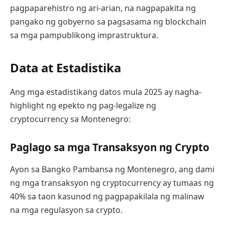
pagpaparehistro ng ari-arian, na nagpapakita ng
pangako ng gobyerno sa pagsasama ng blockchain
sa mga pampublikong imprastruktura.
Data at Estadistika
Ang mga estadistikang datos mula 2025 ay nagha-
highlight ng epekto ng pag-legalize ng
cryptocurrency sa Montenegro:
Paglago sa mga Transaksyon ng Crypto
Ayon sa Bangko Pambansa ng Montenegro, ang dami
ng mga transaksyon ng cryptocurrency ay tumaas ng
40% sa taon kasunod ng pagpapakilala ng malinaw
na mga regulasyon sa crypto.