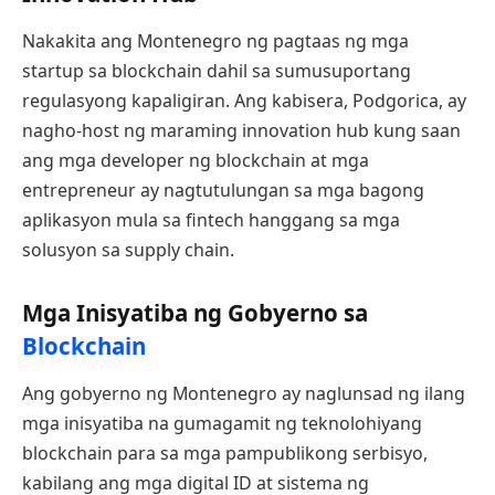
Nakakita ang Montenegro ng pagtaas ng mga
startup sa blockchain dahil sa sumusuportang
regulasyong kapaligiran. Ang kabisera, Podgorica, ay
nagho-host ng maraming innovation hub kung saan
ang mga developer ng blockchain at mga
entrepreneur ay nagtutulungan sa mga bagong
aplikasyon mula sa fintech hanggang sa mga
solusyon sa supply chain.
Mga Inisyatiba ng Gobyerno sa
Blockchain
Ang gobyerno ng Montenegro ay naglunsad ng ilang
mga inisyatiba na gumagamit ng teknolohiyang
blockchain para sa mga pampublikong serbisyo,
kabilang ang mga digital ID at sistema ng