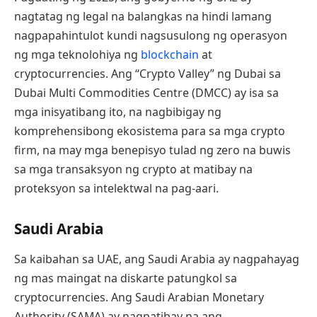
nagtatag ng legal na balangkas na hindi lamang
nagpapahintulot kundi nagsusulong ng operasyon
ng mga teknolohiya ng
blockchain
at
cryptocurrencies. Ang “Crypto Valley” ng Dubai sa
Dubai Multi Commodities Centre (DMCC) ay isa sa
mga inisyatibang ito, na nagbibigay ng
komprehensibong ekosistema para sa mga crypto
firm, na may mga benepisyo tulad ng zero na buwis
sa mga transaksyon ng crypto at matibay na
proteksyon sa intelektwal na pag-aari.
Saudi Arabia
Sa kaibahan sa UAE, ang Saudi Arabia ay nagpahayag
ng mas maingat na diskarte patungkol sa
cryptocurrencies. Ang Saudi Arabian Monetary
Authority (SAMA) ay nagpatibay na ang