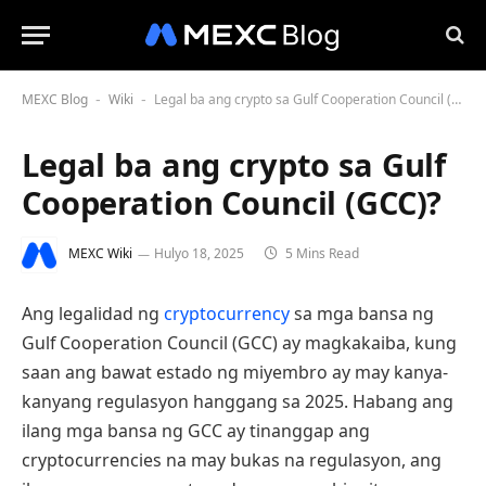
MEXC Blog
Wiki
Legal ba ang crypto sa Gulf Cooperation Council (GCC)?
-
-
Legal ba ang crypto sa Gulf
Cooperation Council (GCC)?
MEXC Wiki
Hulyo 18, 2025
5 Mins Read
Ang legalidad ng
cryptocurrency
sa mga bansa ng
Gulf Cooperation Council (GCC) ay magkakaiba, kung
saan ang bawat estado ng miyembro ay may kanya-
kanyang regulasyon hanggang sa 2025. Habang ang
ilang mga bansa ng GCC ay tinanggap ang
cryptocurrencies na may bukas na regulasyon, ang