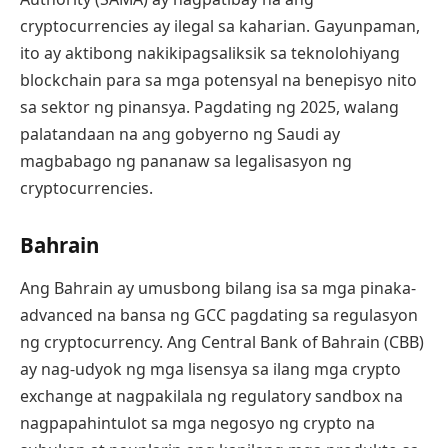
cryptocurrencies ay ilegal sa kaharian. Gayunpaman,
ito ay aktibong nakikipagsaliksik sa teknolohiyang
blockchain para sa mga potensyal na benepisyo nito
sa sektor ng pinansya. Pagdating ng 2025, walang
palatandaan na ang gobyerno ng Saudi ay
magbabago ng pananaw sa legalisasyon ng
cryptocurrencies.
Bahrain
Ang Bahrain ay umusbong bilang isa sa mga pinaka-
advanced na bansa ng GCC pagdating sa regulasyon
ng cryptocurrency. Ang Central Bank of Bahrain (CBB)
ay nag-udyok ng mga lisensya sa ilang mga crypto
exchange at nagpakilala ng regulatory sandbox na
nagpapahintulot sa mga negosyo ng crypto na