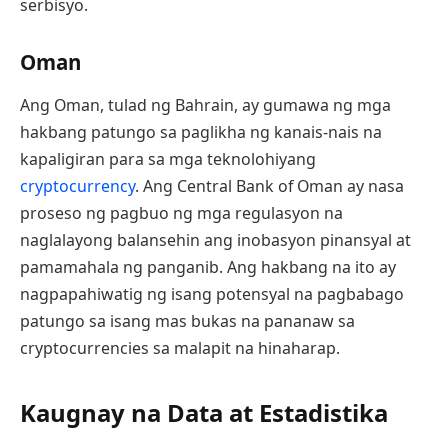
serbisyo.
Oman
Ang Oman, tulad ng Bahrain, ay gumawa ng mga
hakbang patungo sa paglikha ng kanais-nais na
kapaligiran para sa mga teknolohiyang
cryptocurrency
. Ang Central Bank of Oman ay nasa
proseso ng pagbuo ng mga regulasyon na
naglalayong balansehin ang inobasyon pinansyal at
pamamahala ng panganib. Ang hakbang na ito ay
nagpapahiwatig ng isang potensyal na pagbabago
patungo sa isang mas bukas na pananaw sa
cryptocurrencies sa malapit na hinaharap.
Kaugnay na Data at Estadistika