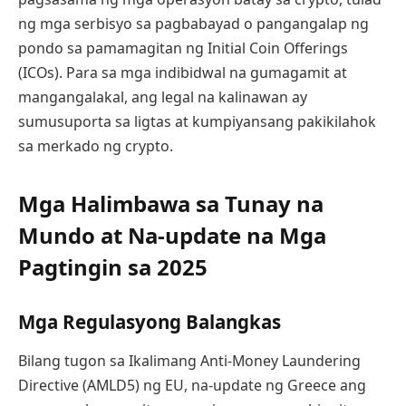
ng mga serbisyo sa pagbabayad o pangangalap ng
pondo sa pamamagitan ng Initial Coin Offerings
(ICOs). Para sa mga indibidwal na gumagamit at
mangangalakal, ang legal na kalinawan ay
sumusuporta sa ligtas at kumpiyansang pakikilahok
sa merkado ng crypto.
Mga Halimbawa sa Tunay na
Mundo at Na-update na Mga
Pagtingin sa 2025
Mga Regulasyong Balangkas
Bilang tugon sa Ikalimang Anti-Money Laundering
Directive (AMLD5) ng EU, na-update ng Greece ang