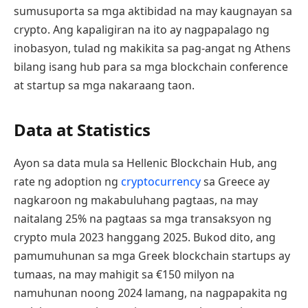
sumusuporta sa mga aktibidad na may kaugnayan sa
crypto. Ang kapaligiran na ito ay nagpapalago ng
inobasyon, tulad ng makikita sa pag-angat ng Athens
bilang isang hub para sa mga blockchain conference
at startup sa mga nakaraang taon.
Data at Statistics
Ayon sa data mula sa Hellenic Blockchain Hub, ang
rate ng adoption ng
cryptocurrency
sa Greece ay
nagkaroon ng makabuluhang pagtaas, na may
naitalang 25% na pagtaas sa mga transaksyon ng
crypto mula 2023 hanggang 2025. Bukod dito, ang
pamumuhunan sa mga Greek blockchain startups ay
tumaas, na may mahigit sa €150 milyon na
namuhunan noong 2024 lamang, na nagpapakita ng