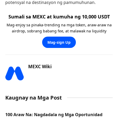
potensyal na destinasyon ng pamumuhunan.
Sumali sa MEXC at kumuha ng 10,000 USDT
Mag-enjoy sa pinaka-trending na mga token, araw-araw na
airdrop, sobrang babang fee, at malawak na liquidity
Mag-sign Up
MEXC Wiki
Kaugnay na Mga Post
100 Araw Na: Nagdadala ng Mga Oportunidad