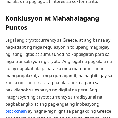
malakas na paglago at interes sa sektor na ito.
Konklusyon at Mahahalagang
Puntos
Legal ang cryptocurrency sa Greece, at ang bansa ay
nag-adapt ng mga regulasyon nito upang magbigay
ng isang ligtas at sumusunod na kapaligiran para sa
mga transaksyon ng crypto. Ang legal na pagkilala na
ito ay napakahalaga para sa mga mamumuhunan,
mangangalakal, at mga gumagamit, na nagbibigay sa
kanila ng isang matatag na plataporma para sa
pakikilahok sa espasyo ng digital na pera. Ang
integrasyon ng cryptocurrency sa tradisyunal na
pagbabangko at ang pag-angat ng inobasyong
blockchain
ay nagha-highlight sa pangako ng Greece