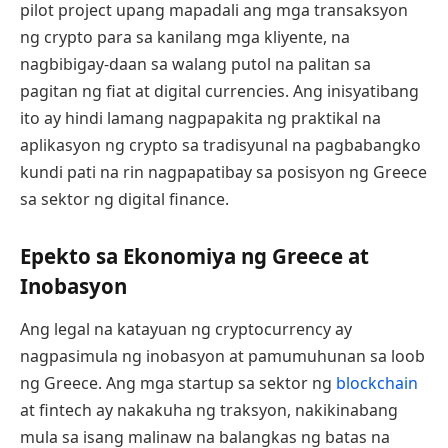
pilot project upang mapadali ang mga transaksyon
ng crypto para sa kanilang mga kliyente, na
nagbibigay-daan sa walang putol na palitan sa
pagitan ng fiat at digital currencies. Ang inisyatibang
ito ay hindi lamang nagpapakita ng praktikal na
aplikasyon ng crypto sa tradisyunal na pagbabangko
kundi pati na rin nagpapatibay sa posisyon ng Greece
sa sektor ng digital finance.
Epekto sa Ekonomiya ng Greece at
Inobasyon
Ang legal na katayuan ng cryptocurrency ay
nagpasimula ng inobasyon at pamumuhunan sa loob
ng Greece. Ang mga startup sa sektor ng
blockchain
at fintech ay nakakuha ng traksyon, nakikinabang
mula sa isang malinaw na balangkas ng batas na