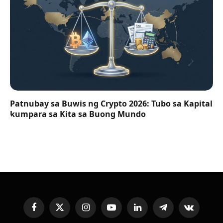
Patnubay sa Buwis ng Crypto 2026: Tubo sa Kapital
kumpara sa Kita sa Buong Mundo
Facebook
X
Instagram
YouTube
LinkedIn
Telegram
VKontakte
(Twitter)