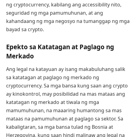
ng cryptocurrency, kabilang ang accessibility nito,
seguridad ng mga pamumuhunan, at ang
kahandaang ng mga negosyo na tumanggap ng mga
bayad sa crypto.
Epekto sa Katatagan at Paglago ng
Merkado
Ang legal na katayuan ay isang makabuluhang salik
sa katatagan at paglago ng merkado ng
cryptocurrency. Sa mga bansa kung saan ang crypto
ay kinokontrol, may posibilidad na mas mataas ang
katatagan ng merkado at tiwala ng mga
mamumuhunan, na maaaring humantong sa mas
mataas na pamumuhunan at paglago sa sektor. Sa
kabaligtaran, sa mga bansa tulad ng Bosnia at
Herzegovina, kung saan hindi malinaw ang legal na