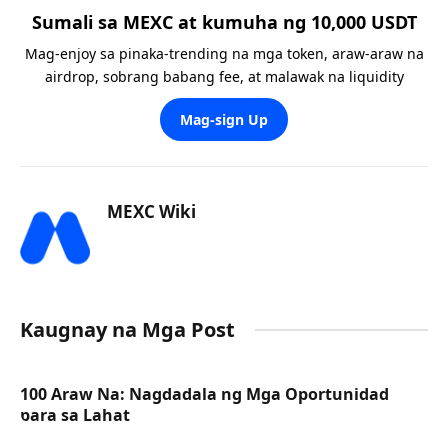
Sumali sa MEXC at kumuha ng 10,000 USDT
Mag-enjoy sa pinaka-trending na mga token, araw-araw na
airdrop, sobrang babang fee, at malawak na liquidity
Mag-sign Up
MEXC Wiki
Kaugnay na Mga Post
100 Araw Na: Nagdadala ng Mga Oportunidad
para sa Lahat