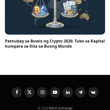
Patnubay sa Buwis ng Crypto 2026: Tubo sa Kapital
kumpara sa Kita sa Buong Mundo
Facebook
X
Instagram
YouTube
LinkedIn
Telegram
VKontakte
(Twitter)
© 2026
MEXC Exchange