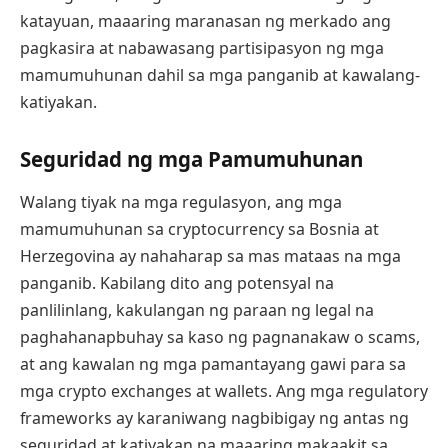
katayuan, maaaring maranasan ng merkado ang
pagkasira at nabawasang partisipasyon ng mga
mamumuhunan dahil sa mga panganib at kawalang-
katiyakan.
Seguridad ng mga Pamumuhunan
Walang tiyak na mga regulasyon, ang mga
mamumuhunan sa cryptocurrency sa Bosnia at
Herzegovina ay nahaharap sa mas mataas na mga
panganib. Kabilang dito ang potensyal na
panlilinlang, kakulangan ng paraan ng legal na
paghahanapbuhay sa kaso ng pagnanakaw o scams,
at ang kawalan ng mga pamantayang gawi para sa
mga crypto exchanges at wallets. Ang mga regulatory
frameworks ay karaniwang nagbibigay ng antas ng
seguridad at katiyakan na maaaring makaakit sa