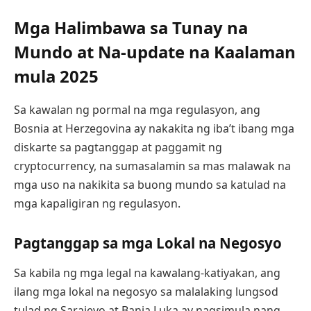
Mga Halimbawa sa Tunay na
Mundo at Na-update na Kaalaman
mula 2025
Sa kawalan ng pormal na mga regulasyon, ang
Bosnia at Herzegovina ay nakakita ng iba’t ibang mga
diskarte sa pagtanggap at paggamit ng
cryptocurrency, na sumasalamin sa mas malawak na
mga uso na nakikita sa buong mundo sa katulad na
mga kapaligiran ng regulasyon.
Pagtanggap sa mga Lokal na Negosyo
Sa kabila ng mga legal na kawalang-katiyakan, ang
ilang mga lokal na negosyo sa malalaking lungsod
tulad ng Sarajevo at Banja Luka ay nagsimula nang