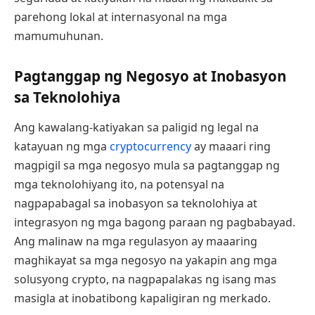
parehong lokal at internasyonal na mga
mamumuhunan.
Pagtanggap ng Negosyo at Inobasyon
sa Teknolohiya
Ang kawalang-katiyakan sa paligid ng legal na
katayuan ng mga
cryptocurrency
ay maaari ring
magpigil sa mga negosyo mula sa pagtanggap ng
mga teknolohiyang ito, na potensyal na
nagpapabagal sa inobasyon sa teknolohiya at
integrasyon ng mga bagong paraan ng pagbabayad.
Ang malinaw na mga regulasyon ay maaaring
maghikayat sa mga negosyo na yakapin ang mga
solusyong crypto, na nagpapalakas ng isang mas
masigla at inobatibong kapaligiran ng merkado.