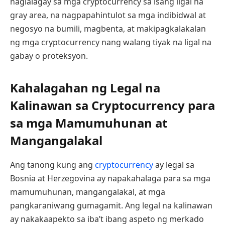
naglalagay sa mga cryptocurrency sa isang ligal na
gray area, na nagpapahintulot sa mga indibidwal at
negosyo na bumili, magbenta, at makipagkalakalan
ng mga cryptocurrency nang walang tiyak na ligal na
gabay o proteksyon.
Kahalagahan ng Legal na
Kalinawan sa Cryptocurrency para
sa mga Mamumuhunan at
Mangangalakal
Ang tanong kung ang
cryptocurrency
ay legal sa
Bosnia at Herzegovina ay napakahalaga para sa mga
mamumuhunan, mangangalakal, at mga
pangkaraniwang gumagamit. Ang legal na kalinawan
ay nakakaapekto sa iba’t ibang aspeto ng merkado