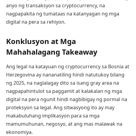
anyo ng transaksyon sa cryptocurrency, na
nagpapakita ng tumataas na katanyagan ng mga
digital na pera sa rehiyon.
Konklusyon at Mga
Mahahalagang Takeaway
Ang legal na katayuan ng cryptocurrency sa Bosnia at
Herzegovina ay nananatiling hindi natutukoy bilang
ng 2025, na naglalagay dito sa isang gray area na
nagpapahintulot sa paggamit at kalakalan ng mga
digital na pera ngunit hindi nagbibigay ng pormal na
proteksyon sa legal. Ang sitwasyong ito ay may
makabuluhang implikasyon para sa mga
mamumuhunan, negosyo, at ang mas malawak na
ekonomiya.