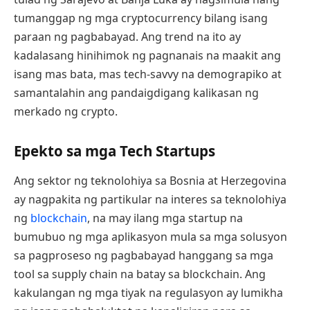
tumanggap ng mga cryptocurrency bilang isang
paraan ng pagbabayad. Ang trend na ito ay
kadalasang hinihimok ng pagnanais na maakit ang
isang mas bata, mas tech-savvy na demograpiko at
samantalahin ang pandaigdigang kalikasan ng
merkado ng crypto.
Epekto sa mga Tech Startups
Ang sektor ng teknolohiya sa Bosnia at Herzegovina
ay nagpakita ng partikular na interes sa teknolohiya
ng
blockchain
, na may ilang mga startup na
bumubuo ng mga aplikasyon mula sa mga solusyon
sa pagproseso ng pagbabayad hanggang sa mga
tool sa supply chain na batay sa blockchain. Ang
kakulangan ng mga tiyak na regulasyon ay lumikha