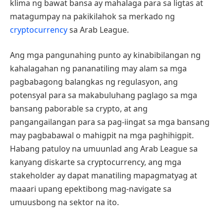
klima ng bawat bansa ay mahalaga para sa ligtas at
matagumpay na pakikilahok sa merkado ng
cryptocurrency
sa Arab League.
Ang mga pangunahing punto ay kinabibilangan ng
kahalagahan ng pananatiling may alam sa mga
pagbabagong balangkas ng regulasyon, ang
potensyal para sa makabuluhang paglago sa mga
bansang paborable sa crypto, at ang
pangangailangan para sa pag-iingat sa mga bansang
may pagbabawal o mahigpit na mga paghihigpit.
Habang patuloy na umuunlad ang Arab League sa
kanyang diskarte sa cryptocurrency, ang mga
stakeholder ay dapat manatiling mapagmatyag at
maaari upang epektibong mag-navigate sa
umuusbong na sektor na ito.