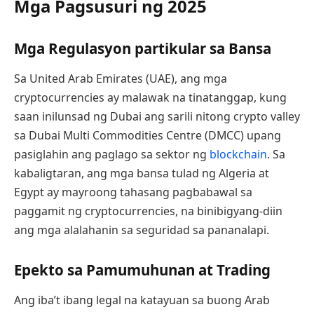
Mga Pagsusuri ng 2025
Mga Regulasyon partikular sa Bansa
Sa United Arab Emirates (UAE), ang mga
cryptocurrencies ay malawak na tinatanggap, kung
saan inilunsad ng Dubai ang sarili nitong crypto valley
sa Dubai Multi Commodities Centre (DMCC) upang
pasiglahin ang paglago sa sektor ng
blockchain
. Sa
kabaligtaran, ang mga bansa tulad ng Algeria at
Egypt ay mayroong tahasang pagbabawal sa
paggamit ng cryptocurrencies, na binibigyang-diin
ang mga alalahanin sa seguridad sa pananalapi.
Epekto sa Pamumuhunan at Trading
Ang iba’t ibang legal na katayuan sa buong Arab