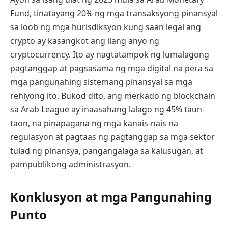
Fund, tinatayang 20% ng mga transaksyong pinansyal
sa loob ng mga hurisdiksyon kung saan legal ang
crypto ay kasangkot ang ilang anyo ng
cryptocurrency. Ito ay nagtatampok ng lumalagong
pagtanggap at pagsasama ng mga digital na pera sa
mga pangunahing sistemang pinansyal sa mga
rehiyong ito. Bukod dito, ang merkado ng blockchain
sa Arab League ay inaasahang lalago ng 45% taun-
taon, na pinapagana ng mga kanais-nais na
regulasyon at pagtaas ng pagtanggap sa mga sektor
tulad ng pinansya, pangangalaga sa kalusugan, at
pampublikong administrasyon.
Konklusyon at mga Pangunahing
Punto