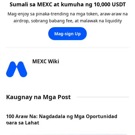
Sumali sa MEXC at kumuha ng 10,000 USDT
Mag-enjoy sa pinaka-trending na mga token, araw-araw na
airdrop, sobrang babang fee, at malawak na liquidity
Mag-sign Up
MEXC Wiki
Kaugnay na Mga Post
100 Araw Na: Nagdadala ng Mga Oportunidad
para sa Lahat