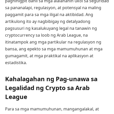
paghihigpit dahil sa mga alalahanin ukol sa seguridad
sa pananalapi, regulasyon, at potensyal na maling
paggamit para sa mga iligal na aktibidad. Ang
artikulong ito ay nagbibigay ng detalyadong
pagsusuri ng kasalukuyang legal na tanawin ng
cryptocurrency sa loob ng Arab League, na
itinatampok ang mga partikular na regulasyon ng
bansa, ang epekto sa mga mamumuhunan at mga
gumagamit, at mga praktikal na aplikasyon at
estadistika.
Kahalagahan ng Pag-unawa sa
Legalidad ng Crypto sa Arab
League
Para sa mga mamumuhunan, mangangalakal, at