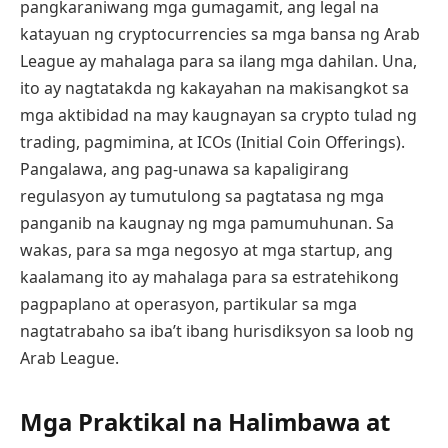
pangkaraniwang mga gumagamit, ang legal na
katayuan ng cryptocurrencies sa mga bansa ng Arab
League ay mahalaga para sa ilang mga dahilan. Una,
ito ay nagtatakda ng kakayahan na makisangkot sa
mga aktibidad na may kaugnayan sa crypto tulad ng
trading, pagmimina, at ICOs (Initial Coin Offerings).
Pangalawa, ang pag-unawa sa kapaligirang
regulasyon ay tumutulong sa pagtatasa ng mga
panganib na kaugnay ng mga pamumuhunan. Sa
wakas, para sa mga negosyo at mga startup, ang
kaalamang ito ay mahalaga para sa estratehikong
pagpaplano at operasyon, partikular sa mga
nagtatrabaho sa iba’t ibang hurisdiksyon sa loob ng
Arab League.
Mga Praktikal na Halimbawa at