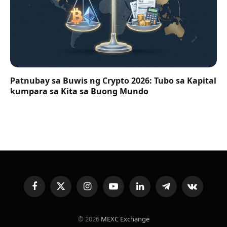
Patnubay sa Buwis ng Crypto 2026: Tubo sa Kapital
kumpara sa Kita sa Buong Mundo
Facebook
X
Instagram
YouTube
LinkedIn
Telegram
VKontakte
(Twitter)
© 2026
MEXC Exchange