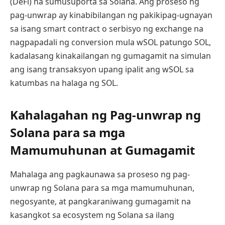
(DeFi) na sumusuporta sa Solana. Ang proseso ng
pag-unwrap ay kinabibilangan ng pakikipag-ugnayan
sa isang smart contract o serbisyo ng exchange na
nagpapadali ng conversion mula wSOL patungo SOL,
kadalasang kinakailangan ng gumagamit na simulan
ang isang transaksyon upang ipalit ang wSOL sa
katumbas na halaga ng SOL.
Kahalagahan ng Pag-unwrap ng
Solana para sa mga
Mamumuhunan at Gumagamit
Mahalaga ang pagkaunawa sa proseso ng pag-
unwrap ng Solana para sa mga mamumuhunan,
negosyante, at pangkaraniwang gumagamit na
kasangkot sa ecosystem ng Solana sa ilang