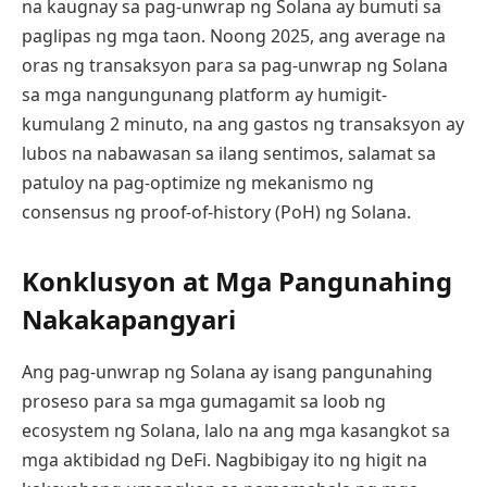
na kaugnay sa pag-unwrap ng Solana ay bumuti sa
paglipas ng mga taon. Noong 2025, ang average na
oras ng transaksyon para sa pag-unwrap ng Solana
sa mga nangungunang platform ay humigit-
kumulang 2 minuto, na ang gastos ng transaksyon ay
lubos na nabawasan sa ilang sentimos, salamat sa
patuloy na pag-optimize ng mekanismo ng
consensus ng proof-of-history (PoH) ng Solana.
Konklusyon at Mga Pangunahing
Nakakapangyari
Ang pag-unwrap ng Solana ay isang pangunahing
proseso para sa mga gumagamit sa loob ng
ecosystem ng Solana, lalo na ang mga kasangkot sa
mga aktibidad ng DeFi. Nagbibigay ito ng higit na