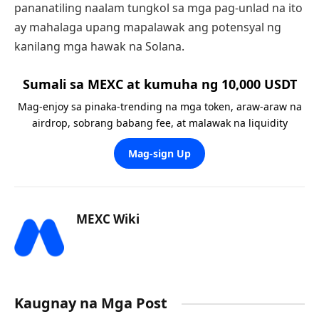
pananatiling naalam tungkol sa mga pag-unlad na ito
ay mahalaga upang mapalawak ang potensyal ng
kanilang mga hawak na Solana.
Sumali sa MEXC at kumuha ng 10,000 USDT
Mag-enjoy sa pinaka-trending na mga token, araw-araw na
airdrop, sobrang babang fee, at malawak na liquidity
Mag-sign Up
MEXC Wiki
Kaugnay na Mga Post