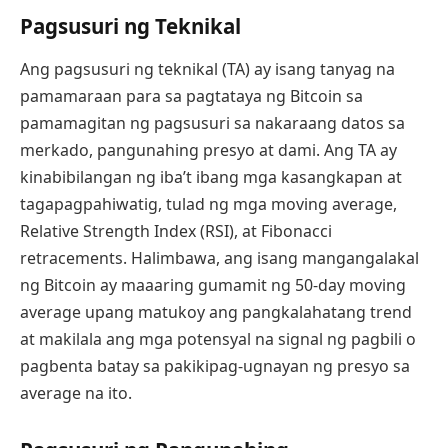
Pagsusuri ng Teknikal
Ang pagsusuri ng teknikal (TA) ay isang tanyag na
pamamaraan para sa pagtataya ng Bitcoin sa
pamamagitan ng pagsusuri sa nakaraang datos sa
merkado, pangunahing presyo at dami. Ang TA ay
kinabibilangan ng iba’t ibang mga kasangkapan at
tagapagpahiwatig, tulad ng mga moving average,
Relative Strength Index (RSI), at Fibonacci
retracements. Halimbawa, ang isang mangangalakal
ng Bitcoin ay maaaring gumamit ng 50-day moving
average upang matukoy ang pangkalahatang trend
at makilala ang mga potensyal na signal ng pagbili o
pagbenta batay sa pakikipag-ugnayan ng presyo sa
average na ito.