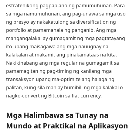
estratehikong pagpaplano ng pamumuhunan. Para
sa mga namumuhunan, ang pag-unawa sa mga uso
ng presyo ay nakakatulong sa diversification ng
portfolio at pamamahala ng panganib. Ang mga
mangangalakal ay gumagamit ng mga pagtatayang
ito upang maisagawa ang mga nauugnay na
kalakalan at makamit ang pinakamataas na kita.
Nakikinabang ang mga regular na gumagamit sa
pamamagitan ng pag-timing ng kanilang mga
transaksyon upang ma-optimize ang halaga ng
palitan, kung sila man ay bumibili ng mga kalakal o
nagko-convert ng Bitcoin sa fiat currency.
Mga Halimbawa sa Tunay na
Mundo at Praktikal na Aplikasyon