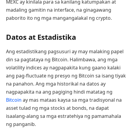
MEXC ay kinilala para sa kanilang katumpakan at
madaling gamitin na interface, na ginagawang
paborito ito ng mga mangangalakal ng crypto.
Datos at Estadistika
Ang estadistikang pagsusuri ay may malaking papel
din sa pagtataya ng Bitcoin. Halimbawa, ang mga
volatility indices ay nagpapakita kung gaano kalaki
ang pag-fluctuate ng presyo ng Bitcoin sa isang tiyak
na panahon. Ang mga historikal na datos ay
nagpapakita na ang pagiging hindi matatag ng
Bitcoin
ay mas mataas kaysa sa mga tradisyonal na
asset tulad ng mga stocks at bonds, na dapat
isaalang-alang sa mga estratehiya ng pamamahala
ng panganib.