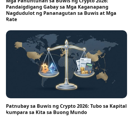
Mga Panuntunan sa Buwis ng Crypto 2026:
Pandaigdigang Gabay sa Mga Kaganapang
Nagdudulot ng Pananagutan sa Buwis at Mga
Rate
Patnubay sa Buwis ng Crypto 2026: Tubo sa Kapital
kumpara sa Kita sa Buong Mundo