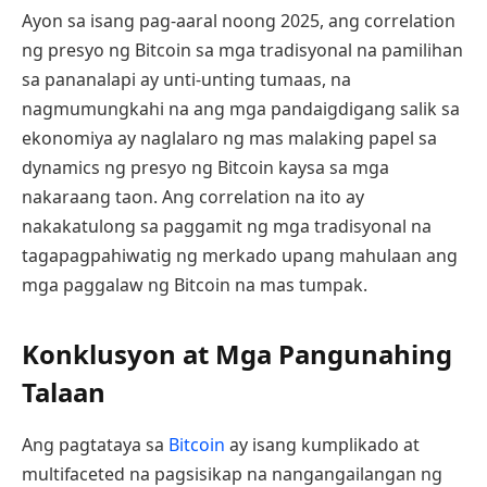
Ayon sa isang pag-aaral noong 2025, ang correlation
ng presyo ng Bitcoin sa mga tradisyonal na pamilihan
sa pananalapi ay unti-unting tumaas, na
nagmumungkahi na ang mga pandaigdigang salik sa
ekonomiya ay naglalaro ng mas malaking papel sa
dynamics ng presyo ng Bitcoin kaysa sa mga
nakaraang taon. Ang correlation na ito ay
nakakatulong sa paggamit ng mga tradisyonal na
tagapagpahiwatig ng merkado upang mahulaan ang
mga paggalaw ng Bitcoin na mas tumpak.
Konklusyon at Mga Pangunahing
Talaan
Ang pagtataya sa
Bitcoin
ay isang kumplikado at
multifaceted na pagsisikap na nangangailangan ng