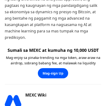
pagtaas ng kaugnayan ng mga pandaigdigang salik
sa ekonomiya sa dynamics ng presyo ng Bitcoin, at
ang bentahe ng paggamit ng mga advanced na
kasangkapan at platform na nagsasama ng AI at
machine learning para sa mas tumpak na mga
prediksyon.
Sumali sa MEXC at kumuha ng 10,000 USDT
Mag-enjoy sa pinaka-trending na mga token, araw-araw na
airdrop, sobrang babang fee, at malawak na liquidity
Mag-sign Up
MEXC Wiki