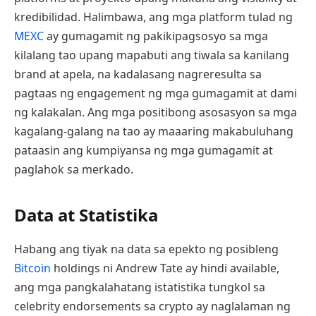
kredibilidad. Halimbawa, ang mga platform tulad ng
MEXC
ay gumagamit ng pakikipagsosyo sa mga
kilalang tao upang mapabuti ang tiwala sa kanilang
brand at apela, na kadalasang nagreresulta sa
pagtaas ng engagement ng mga gumagamit at dami
ng kalakalan. Ang mga positibong asosasyon sa mga
kagalang-galang na tao ay maaaring makabuluhang
pataasin ang kumpiyansa ng mga gumagamit at
paglahok sa merkado.
Data at Statistika
Habang ang tiyak na data sa epekto ng posibleng
Bitcoin
holdings ni Andrew Tate ay hindi available,
ang mga pangkalahatang istatistika tungkol sa
celebrity endorsements sa crypto ay naglalaman ng