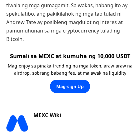
tiwala ng mga gumagamit. Sa wakas, habang ito ay
spekulatibo, ang pakikilahok ng mga tao tulad ni
Andrew Tate ay posibleng magdulot ng interes at
pamumuhunan sa mga cryptocurrency tulad ng
Bitcoin.
Sumali sa MEXC at kumuha ng 10,000 USDT
Mag-enjoy sa pinaka-trending na mga token, araw-araw na
airdrop, sobrang babang fee, at malawak na liquidity
Mag-sign Up
MEXC Wiki