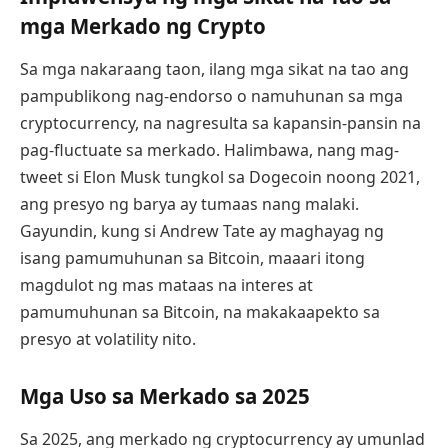
mga Merkado ng Crypto
Sa mga nakaraang taon, ilang mga sikat na tao ang
pampublikong nag-endorso o namuhunan sa mga
cryptocurrency, na nagresulta sa kapansin-pansin na
pag-fluctuate sa merkado. Halimbawa, nang mag-
tweet si Elon Musk tungkol sa Dogecoin noong 2021,
ang presyo ng barya ay tumaas nang malaki.
Gayundin, kung si Andrew Tate ay maghayag ng
isang pamumuhunan sa Bitcoin, maaari itong
magdulot ng mas mataas na interes at
pamumuhunan sa Bitcoin, na makakaapekto sa
presyo at volatility nito.
Mga Uso sa Merkado sa 2025
Sa 2025, ang merkado ng cryptocurrency ay umunlad