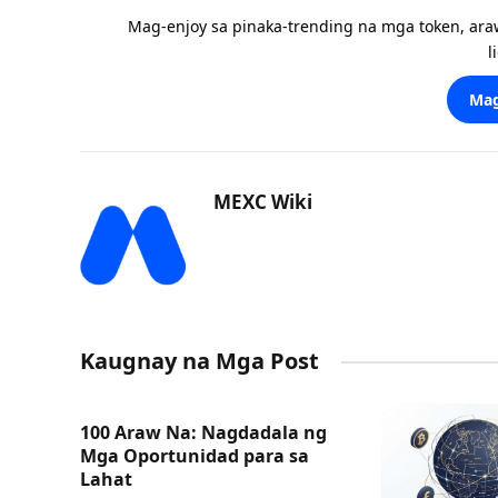
Mag-enjoy sa pinaka-trending na mga token, ara
l
Mag
MEXC Wiki
Kaugnay na Mga Post
100 Araw Na: Nagdadala ng
Mga Oportunidad para sa
Lahat