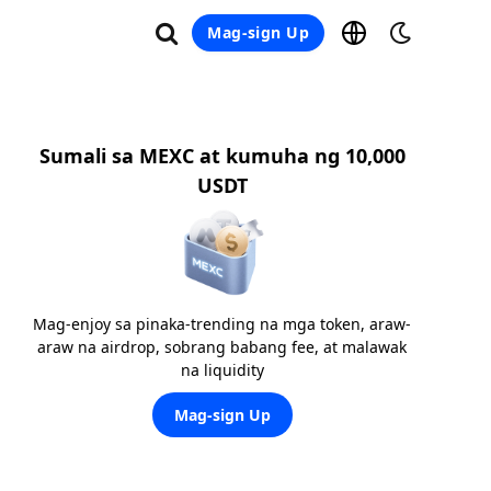
Mag-sign Up
Sumali sa MEXC at kumuha ng 10,000
USDT
Mag-enjoy sa pinaka-trending na mga token, araw-
araw na airdrop, sobrang babang fee, at malawak
na liquidity
Mag-sign Up