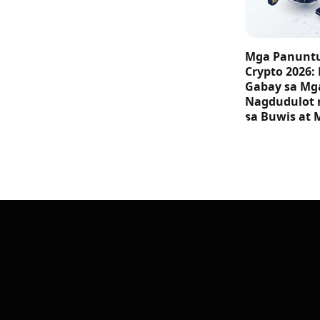
Mga Panuntu
Crypto 2026:
Gabay sa M
Nagdudulot 
sa Buwis at 