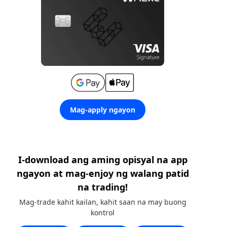
Mag-apply ngayon
I-download ang aming opisyal na app
ngayon at mag-enjoy ng walang patid
na trading!
Mag-trade kahit kailan, kahit saan na may buong
kontrol