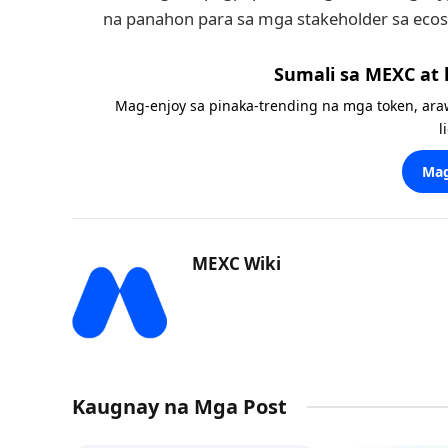
na panahon para sa mga stakeholder sa ecos
Sumali sa MEXC at
Mag-enjoy sa pinaka-trending na mga token, ara
l
Mag
MEXC Wiki
Kaugnay na Mga Post