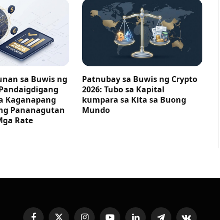
nan sa Buwis ng
Patnubay sa Buwis ng Crypto
 Pandaigdigang
2026: Tubo sa Kapital
ga Kaganapang
kumpara sa Kita sa Buong
ng Pananagutan
Mundo
Mga Rate