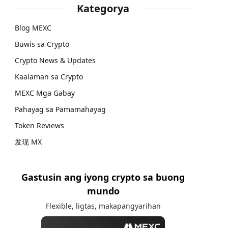
Kategorya
Blog MEXC
Buwis sa Crypto
Crypto News & Updates
Kaalaman sa Crypto
MEXC Mga Gabay
Pahayag sa Pamamahayag
Token Reviews
发现 MX
Gastusin ang iyong crypto sa buong
mundo
Flexible, ligtas, makapangyarihan