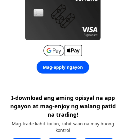
Mag-apply ngayon
I-download ang aming opisyal na app
ngayon at mag-enjoy ng walang patid
na trading!
Mag-trade kahit kailan, kahit saan na may buong
kontrol