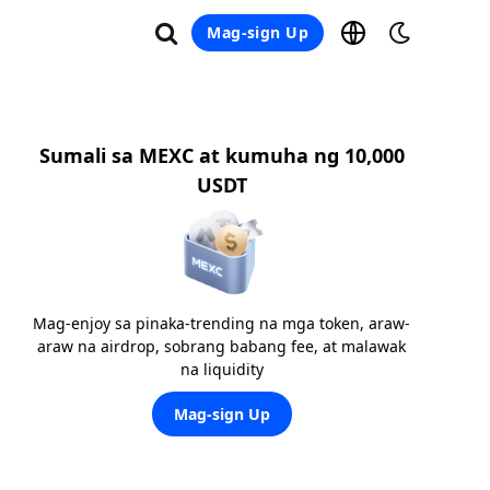
Mag-sign Up
Sumali sa MEXC at kumuha ng 10,000
USDT
Mag-enjoy sa pinaka-trending na mga token, araw-
araw na airdrop, sobrang babang fee, at malawak
na liquidity
Mag-sign Up