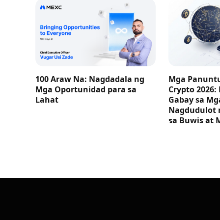
100 Araw Na: Nagdadala ng
Mga Panuntu
Mga Oportunidad para sa
Crypto 2026:
Lahat
Gabay sa M
Nagdudulot 
sa Buwis at 