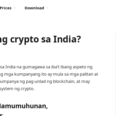
Prices
Download
 crypto sa India?
sa India na gumagawa sa iba’t ibang aspeto ng
ng mga kumpanyang ito ay mula sa mga palitan at
umpanya ng pag-unlad ng blockchain, at may
system ng crypto.
 Mamumuhunan,
r