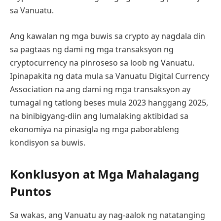
sa Vanuatu.
Ang kawalan ng mga buwis sa crypto ay nagdala din
sa pagtaas ng dami ng mga transaksyon ng
cryptocurrency na pinroseso sa loob ng Vanuatu.
Ipinapakita ng data mula sa Vanuatu Digital Currency
Association na ang dami ng mga transaksyon ay
tumagal ng tatlong beses mula 2023 hanggang 2025,
na binibigyang-diin ang lumalaking aktibidad sa
ekonomiya na pinasigla ng mga paborableng
kondisyon sa buwis.
Konklusyon at Mga Mahalagang
Puntos
Sa wakas, ang Vanuatu ay nag-aalok ng natatanging