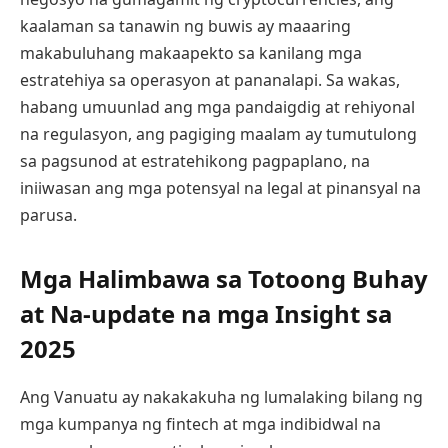
kaalaman sa tanawin ng buwis ay maaaring
makabuluhang makaapekto sa kanilang mga
estratehiya sa operasyon at pananalapi. Sa wakas,
habang umuunlad ang mga pandaigdig at rehiyonal
na regulasyon, ang pagiging maalam ay tumutulong
sa pagsunod at estratehikong pagpaplano, na
iniiwasan ang mga potensyal na legal at pinansyal na
parusa.
Mga Halimbawa sa Totoong Buhay
at Na-update na mga Insight sa
2025
Ang Vanuatu ay nakakakuha ng lumalaking bilang ng
mga kumpanya ng fintech at mga indibidwal na