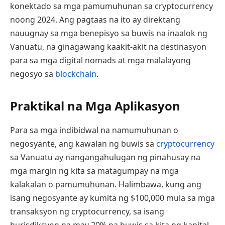
konektado sa mga pamumuhunan sa cryptocurrency
noong 2024. Ang pagtaas na ito ay direktang
nauugnay sa mga benepisyo sa buwis na inaalok ng
Vanuatu, na ginagawang kaakit-akit na destinasyon
para sa mga digital nomads at mga malalayong
negosyo sa
blockchain
.
Praktikal na Mga Aplikasyon
Para sa mga indibidwal na namumuhunan o
negosyante, ang kawalan ng buwis sa
cryptocurrency
sa Vanuatu ay nangangahulugan ng pinahusay na
mga margin ng kita sa matagumpay na mga
kalakalan o pamumuhunan. Halimbawa, kung ang
isang negosyante ay kumita ng $100,000 mula sa mga
transaksyon ng cryptocurrency, sa isang